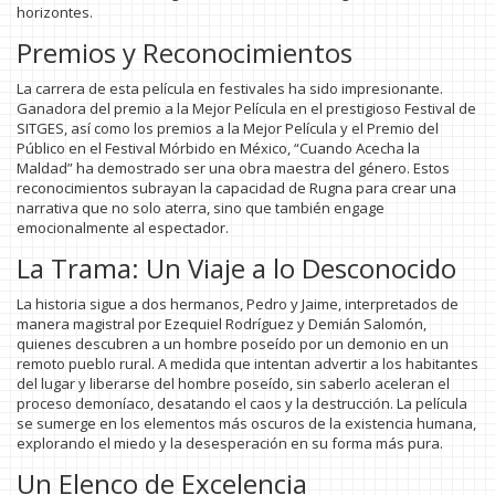
horizontes.
Premios y Reconocimientos
La carrera de esta película en festivales ha sido impresionante.
Ganadora del premio a la Mejor Película en el prestigioso Festival de
SITGES, así como los premios a la Mejor Película y el Premio del
Público en el Festival Mórbido en México, “Cuando Acecha la
Maldad” ha demostrado ser una obra maestra del género. Estos
reconocimientos subrayan la capacidad de Rugna para crear una
narrativa que no solo aterra, sino que también engage
emocionalmente al espectador.
La Trama: Un Viaje a lo Desconocido
La historia sigue a dos hermanos, Pedro y Jaime, interpretados de
manera magistral por Ezequiel Rodríguez y Demián Salomón,
quienes descubren a un hombre poseído por un demonio en un
remoto pueblo rural. A medida que intentan advertir a los habitantes
del lugar y liberarse del hombre poseído, sin saberlo aceleran el
proceso demoníaco, desatando el caos y la destrucción. La película
se sumerge en los elementos más oscuros de la existencia humana,
explorando el miedo y la desesperación en su forma más pura.
Un Elenco de Excelencia