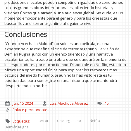
producciones locales pueden competir en igualdad de condiciones
con las grandes obras internacionales, ofreciendo historias y
visiones únicas que atraen a una audiencia global. Sin duda, es un
momento emocionante para el género y para los cineastas que
buscan llevar el terror argentino al siguiente nivel.
Conclusiones
“Cuando Acecha la Maldad” no solo es una película, es una
experiencia que redefine el cine de terror argentino. La visión de
Demián Rugna, junto con un elenco talentoso y una narrativa
escalofriante, ha creado una obra que se quedará en la memoria de
los espectadores por mucho tiempo. Disponible en Netflix, esta cinta
ofrece una oportunidad única para explorar los recovecos más
oscuros del miedo humano. Si aún no la has visto, esta es tu
oportunidad para sumergirte en una historia que te mantendrá
despierto toda la noche.
jun, 15 2024
Luis Machuca Álvarez
15
Enlace permanente
terror
cine argentino
Netflix
Etiquetas:
Demián Rugna