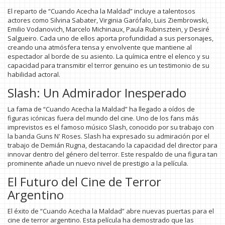
El reparto de “Cuando Acecha la Maldad” incluye a talentosos
actores como Silvina Sabater, Virginia Garófalo, Luis Ziembrowski,
Emilio Vodanovich, Marcelo Michinaux, Paula Rubinsztein, y Desiré
Salgueiro. Cada uno de ellos aporta profundidad a sus personajes,
creando una atmósfera tensa y envolvente que mantiene al
espectador al borde de su asiento. La química entre el elenco y su
capacidad para transmitir el terror genuino es un testimonio de su
habilidad actoral.
Slash: Un Admirador Inesperado
La fama de “Cuando Acecha la Maldad” ha llegado a oídos de
figuras icónicas fuera del mundo del cine. Uno de los fans más
imprevistos es el famoso músico Slash, conocido por su trabajo con
la banda Guns N' Roses. Slash ha expresado su admiración por el
trabajo de Demián Rugna, destacando la capacidad del director para
innovar dentro del género del terror. Este respaldo de una figura tan
prominente añade un nuevo nivel de prestigio a la película.
El Futuro del Cine de Terror
Argentino
El éxito de “Cuando Acecha la Maldad” abre nuevas puertas para el
cine de terror argentino. Esta película ha demostrado que las