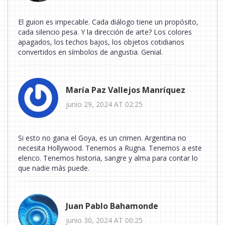
El guion es impecable. Cada diálogo tiene un propósito,
cada silencio pesa. Y la dirección de arte? Los colores
apagados, los techos bajos, los objetos cotidianos
convertidos en símbolos de angustia. Genial.
María Paz Vallejos Manríquez
junio 29, 2024 AT 02:25
Si esto no gana el Goya, es un crimen. Argentina no
necesita Hollywood. Tenemos a Rugna. Tenemos a este
elenco. Tenemos historia, sangre y alma para contar lo
que nadie más puede.
Juan Pablo Bahamonde
junio 30, 2024 AT 00:25