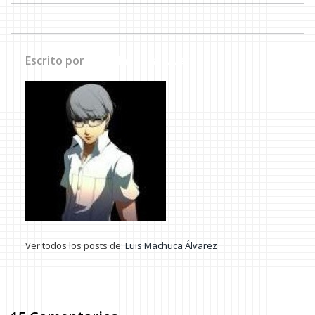
Escrito por
Luis Machuca Álvarez
Ver todos los posts de:
Luis Machuca Álvarez