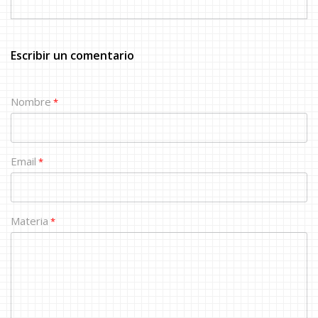
Escribir un comentario
Nombre
*
Email
*
Materia
*