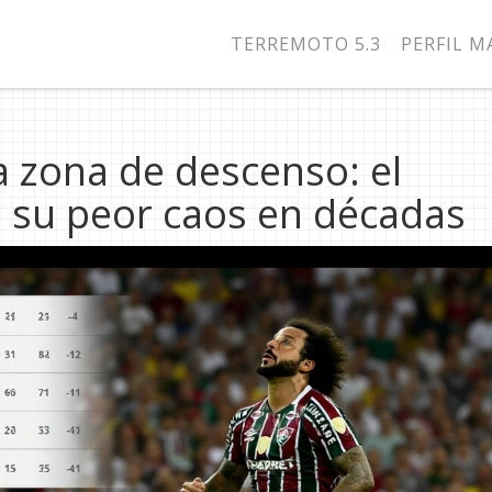
TERREMOTO 5.3
PERFIL 
a zona de descenso: el
e su peor caos en décadas