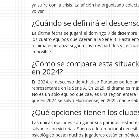
ya sufre con la crisis. La afición ha organizado colec
volver.
¿Cuándo se definirá el descenso
La última fecha se jugará el domingo 7 de diciembre
los cuatro equipos que caerán a la Serie B. Hasta ent
mínima esperanza si gana sus tres partidos y los cua
imposible.
¿Cómo se compara esta situaci
en 2024?
En 2024, el descenso de Athletico Paranaense fue un
representante en la Serie A. En 2025, el drama es má
No es un solo equipo que cae, es una región entera —
que en 2024 se salvó Fluminense; en 2025, nadie sabe
¿Qué opciones tienen los clubes
Las únicas opciones son ganar sus partidos restantes 
salvarse con victorias. Santos e Internacional necesit
psicológico pesa: muchos jugadores están en pánico. A