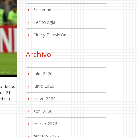
Sociedad
Tecnología
Cine y Televisión
Archivo
julio 2026
junio 2026
o de los
nes 21
ntos)
mayo 2026
abril 2026
marzo 2026
febrero 2026