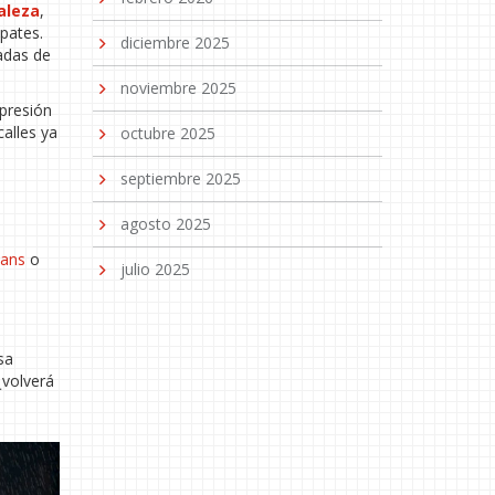
aleza
,
pates.
diciembre 2025
radas de
noviembre 2025
 presión
calles ya
octubre 2025
septiembre 2025
agosto 2025
ians
o
julio 2025
sa
¿volverá