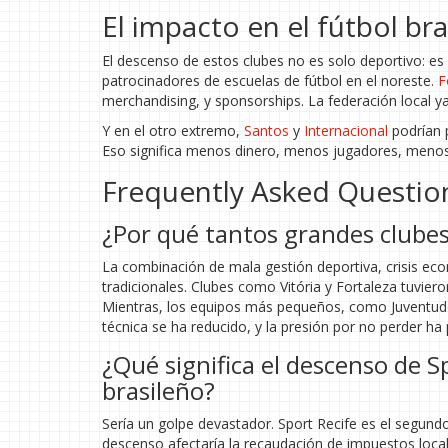
El impacto en el fútbol br
El descenso de estos clubes no es solo deportivo: es 
patrocinadores de escuelas de fútbol en el noreste.
F
merchandising, y sponsorships. La federación local y
Y en el otro extremo,
Santos
y
Internacional
podrían 
Eso significa menos dinero, menos jugadores, menos vi
Frequently Asked Questio
¿Por qué tantos grandes clubes
La combinación de mala gestión deportiva, crisis ec
tradicionales. Clubes como Vitória y Fortaleza tuvier
Mientras, los equipos más pequeños, como Juventude
técnica se ha reducido, y la presión por no perder ha 
¿Qué significa el descenso de Sp
brasileño?
Sería un golpe devastador. Sport Recife es el segun
descenso afectaría la recaudación de impuestos local