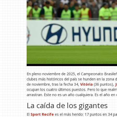
En pleno noviembre de 2025, el Campeonato Brasileño
clubes más históricos del país se hunden en la zona d
de noviembre, tras la fecha 34,
Vitória
(36 puntos),
ocupan los cuatro últimos puestos. Pero lo que realme
arrastran. Este no es un año cualquiera. Es el año en 
La caída de los gigantes
El
Sport Recife
es el más herido: 17 puntos en 34 par