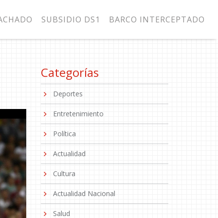
MACHADO
SUBSIDIO DS1
BARCO INTERCEPTADO
Categorías
Deportes
Entretenimiento
Política
Actualidad
Cultura
Actualidad Nacional
Salud