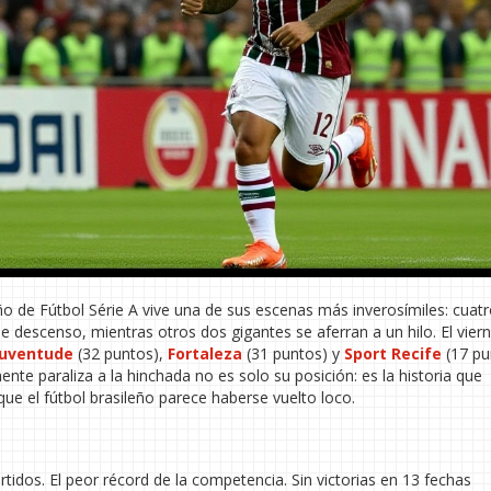
 de Fútbol Série A vive una de sus escenas más inverosímiles: cuatr
e descenso, mientras otros dos gigantes se aferran a un hilo. El vier
Juventude
(32 puntos),
Fortaleza
(31 puntos) y
Sport Recife
(17 pu
nte paraliza a la hinchada no es solo su posición: es la historia que
que el fútbol brasileño parece haberse vuelto loco.
tidos. El peor récord de la competencia. Sin victorias en 13 fechas