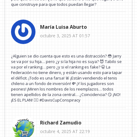
que construye para que todos puedan llegar?
María Luisa Aburto
octubre 3, 2025 AT 01:57
¿Alguien se dio cuenta que esto es una distracción? 😳 Jarry
se va por su hija… pero ¿y si la hija no es suya? 😈 Tabilo se
va por el ranking… pero ¿y si el ranking es fake? 🤫 La
Federación no tiene dinero, y están usando esto para tapar
el déficit. ¡Todo es una farsa! 🚨 ¡Están vendiendo el tenis
chileno a un fondo de inversión! 💸 ¡Y los jugadores son
peones! ¡Miren los nombres de los reemplazos… todos
tienen apellidos de la zona central… ¿Coincidencia? 😏 ¡NO!
¡ES EL PLAN! 🕵️‍♂️ #DavisCupConspiracy
Richard Zamudio
octubre 4, 2025 AT 22:19