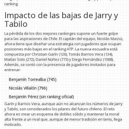
ranking.
Impacto de las bajas de Jarry y
Tabilo
La pérdida de los dos mejores rankinges supone un fuerte golpe
para las aspiraciones de Chile. El capitán del equipo, Nicolás Massú,
ahora tiene que diseñar una estrategia con jugadores que ocupan
posiciones más bajas en el ranking ATP. La nueva escuadra está
compuesta por Christian Garín (126), Tomás Barrios Vera (134),
Matías Soto (272), Daniel Núñez (773) y Diego Fernández (1068).
Además, se contó con la presencia de jugadores invitados para
entrenar:
Benjamín Torrealba (745)
Nicolás Villalón (796)
Benjamín Pérez (sin ranking oficial)
Garín y Barrios Vera, aunque aún no alcanzan los números de Jarry
y Tabilo, son considerados los pilares del futuro chileno. El reto
ahora es crear un esquema de dobles sólido y mantener la moral
alta frente a un rival que, aunque de menor tradición en tenis, llega
motivado.