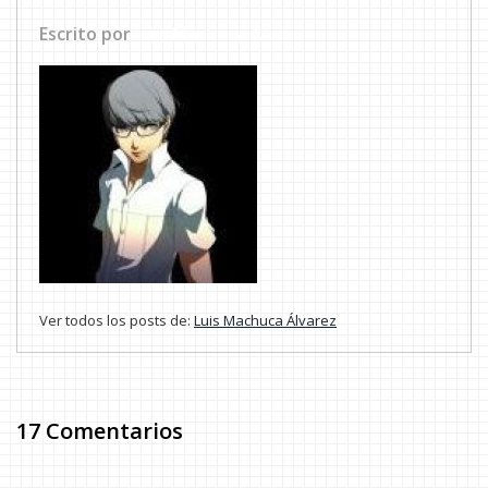
Escrito por
Luis Machuca Álvarez
Ver todos los posts de:
Luis Machuca Álvarez
17 Comentarios