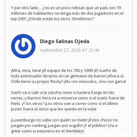
Y por otro lado… ¿no es un poco ridículo que un país con 19
millones de habitantes no tenga más de dos jugadores en el
top 200? ¿Dónde están los otros 18 millones?
Diego Salinas Ojeda
septiembre 27, 2025 AT 21:46
¡Mira, mira, mira! ¡El equipo de los 700 y 1000! ¡El sueño de
todo entrenador de tenis en un gimnasio de barrio! ¡Ahora sí,
Chile tiene su propio ‘Rocky’! ¡No con músculos, sino con garra!
Garín va a salir a la cancha como si tuviera fuego en las
venas, y Barrios Vera va a moverse como si el suelo fuera de
hielo. ¡Y los otros? ¡Los otros van a correr como si el último
punto fuera el único que les queda en la vida!
¡Luxemburgo no sabe con quién se mete! ¡Estos chicos no
juegan por ranking, juegan por orgullo! ¡Y el público? ¡Va a
gritar como si estuviera en el Wembley!