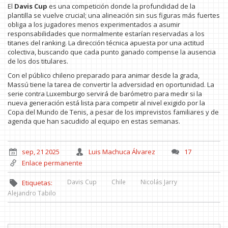
El
Davis Cup
es una competición donde la profundidad de la
plantilla se vuelve crucial; una alineación sin sus figuras más fuertes
obliga a los jugadores menos experimentados a asumir
responsabilidades que normalmente estarían reservadas a los
titanes del ranking. La dirección técnica apuesta por una actitud
colectiva, buscando que cada punto ganado compense la ausencia
de los dos titulares.
Con el público chileno preparado para animar desde la grada,
Massú tiene la tarea de convertir la adversidad en oportunidad. La
serie contra Luxemburgo servirá de barómetro para medir si la
nueva generación está lista para competir al nivel exigido por la
Copa del Mundo de Tenis, a pesar de los imprevistos familiares y de
agenda que han sacudido al equipo en estas semanas.
sep, 21 2025
Luis Machuca Álvarez
17
Enlace permanente
Davis Cup
Chile
Nicolás Jarry
Etiquetas:
Alejandro Tabilo