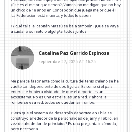
¿Ese es el mejor que tienen? ¡Vamos, no me digan que no hay
un chico de 18 años en Concepción que juega mejor que él!
¡La Federación está muerta, y todos lo saben!
¿Y qué tal si el capitán Massú se baja también? ¡Que se vaya
a cuidar a su nieto o algo! ¡Así todos juntos!
Catalina Paz Garrido Espinosa
septiembre 27, 2025 AT 16:25
Me parece fascinante cómo la cultura del tenis chileno se ha
vuelto tan dependiente de dos figuras. Es como si el país
entero se hubiera olvidado de que el deporte es un
ecosistema. No es una estrella, es una red. Y ahora, al
romperse esa red, todos se quedan sin rumbo.
¿Será que el sistema de desarrollo deportivo en Chile se
construyó alrededor de la personalidad de Jarry y Tabilo, en
vez de alrededor de principios? Es una pregunta incómoda,
pero necesaria.