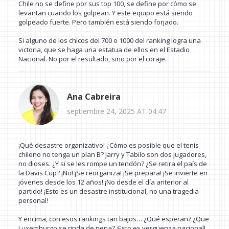
Chile no se define por sus top 100, se define por cómo se
levantan cuando los golpean. Y este equipo está siendo
golpeado fuerte. Pero también está siendo forjado.
Si alguno de los chicos del 700 o 1000 del ranking logra una
victoria, que se haga una estatua de ellos en el Estadio
Nacional. No por el resultado, sino por el coraje.
Ana Cabreira
septiembre 24, 2025 AT 04:47
¡Qué desastre organizativo! ¿Cómo es posible que el tenis
chileno no tenga un plan B? Jarry y Tabilo son dos jugadores,
no dioses. ¿Y si se les rompe un tendón? ¿Se retira el país de
la Davis Cup? ¡No! ¡Se reorganiza! ¡Se prepara! ¡Se invierte en
jóvenes desde los 12 años! ¡No desde el día anterior al
partido! ¡Esto es un desastre institucional, no una tragedia
personal!
Y encima, con esos rankings tan bajos… ¿Qué esperan? ¿Que
Luxemburgo se rinda de pena? ¡Esto es vergüenza nacional!