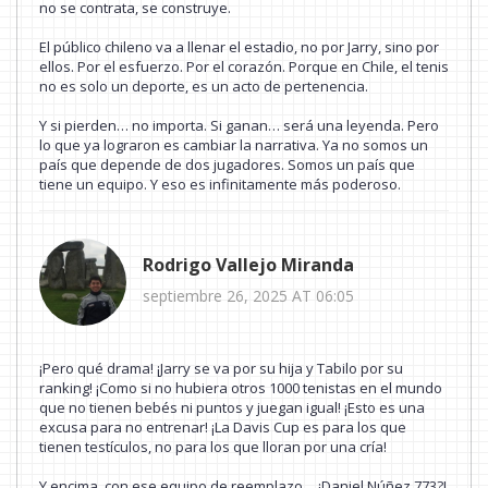
no se contrata, se construye.
El público chileno va a llenar el estadio, no por Jarry, sino por
ellos. Por el esfuerzo. Por el corazón. Porque en Chile, el tenis
no es solo un deporte, es un acto de pertenencia.
Y si pierden… no importa. Si ganan… será una leyenda. Pero
lo que ya lograron es cambiar la narrativa. Ya no somos un
país que depende de dos jugadores. Somos un país que
tiene un equipo. Y eso es infinitamente más poderoso.
Rodrigo Vallejo Miranda
septiembre 26, 2025 AT 06:05
¡Pero qué drama! ¡Jarry se va por su hija y Tabilo por su
ranking! ¡Como si no hubiera otros 1000 tenistas en el mundo
que no tienen bebés ni puntos y juegan igual! ¡Esto es una
excusa para no entrenar! ¡La Davis Cup es para los que
tienen testículos, no para los que lloran por una cría!
Y encima, con ese equipo de reemplazo… ¡Daniel Núñez 773?!