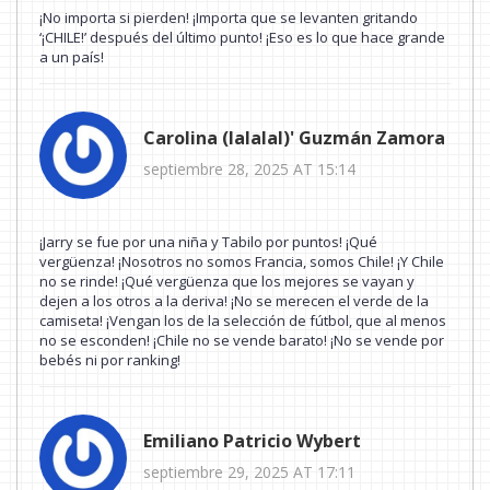
¡No importa si pierden! ¡Importa que se levanten gritando
‘¡CHILE!’ después del último punto! ¡Eso es lo que hace grande
a un país!
Carolina (lalalal)' Guzmán Zamora
septiembre 28, 2025 AT 15:14
¡Jarry se fue por una niña y Tabilo por puntos! ¡Qué
vergüenza! ¡Nosotros no somos Francia, somos Chile! ¡Y Chile
no se rinde! ¡Qué vergüenza que los mejores se vayan y
dejen a los otros a la deriva! ¡No se merecen el verde de la
camiseta! ¡Vengan los de la selección de fútbol, que al menos
no se esconden! ¡Chile no se vende barato! ¡No se vende por
bebés ni por ranking!
Emiliano Patricio Wybert
septiembre 29, 2025 AT 17:11