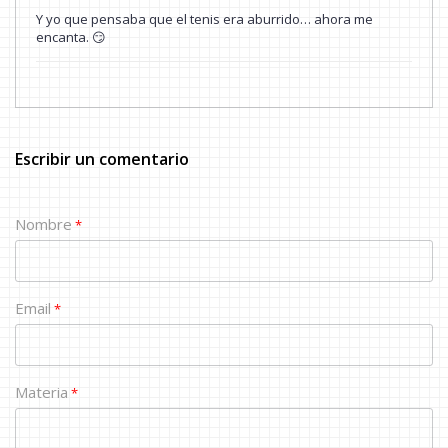
Y yo que pensaba que el tenis era aburrido… ahora me
encanta. 😏
Escribir un comentario
Nombre
*
Email
*
Materia
*