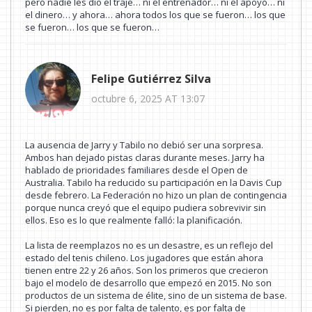
pero nadie les dio el traje… ni el entrenador… ni el apoyo… ni
el dinero… y ahora… ahora todos los que se fueron… los que
se fueron… los que se fueron…
Felipe Gutiérrez Silva
octubre 6, 2025 AT 13:07
La ausencia de Jarry y Tabilo no debió ser una sorpresa.
Ambos han dejado pistas claras durante meses. Jarry ha
hablado de prioridades familiares desde el Open de
Australia. Tabilo ha reducido su participación en la Davis Cup
desde febrero. La Federación no hizo un plan de contingencia
porque nunca creyó que el equipo pudiera sobrevivir sin
ellos. Eso es lo que realmente falló: la planificación.
La lista de reemplazos no es un desastre, es un reflejo del
estado del tenis chileno. Los jugadores que están ahora
tienen entre 22 y 26 años. Son los primeros que crecieron
bajo el modelo de desarrollo que empezó en 2015. No son
productos de un sistema de élite, sino de un sistema de base.
Si pierden, no es por falta de talento, es por falta de