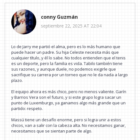
conny Guzmán
septiembre 22, 2025 AT 22:04
Lo de Jarry me partió el alma, pero es lo más humano que
puede hacer un padre. Su hija Celeste necesita más que
cualquier título, y él lo sabe. No todos entienden que el tenis
es un deporte, pero la familia es vida. Tabilo también tiene
sus razones, y aunque duele, no podemos exigirle que
sacrifique su carrera por un torneo que no le da nada a largo
plazo.
El equipo ahora es más chico, pero no menos valiente. Garín
y Barrios Vera son el futuro, y si este grupo logra sacar un
punto de Luxemburgo, ya ganamos algo más grande que un
partido: respeto.
Massú tiene un desafío enorme, pero si logra unir a estos
chicos, van a salir con la cabeza alta. No necesitamos ganar,
necesitamos que se sientan parte de algo.