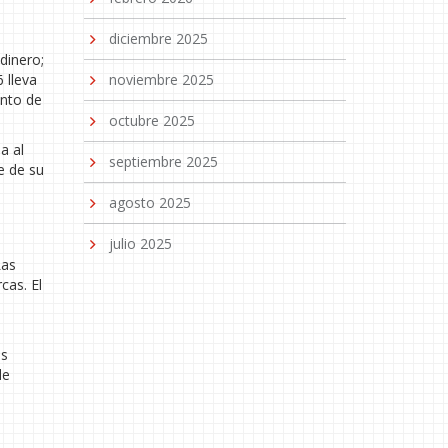
diciembre 2025
dinero;
 lleva
noviembre 2025
ento de
octubre 2025
a al
septiembre 2025
e de su
agosto 2025
julio 2025
Las
cas. El
as
de