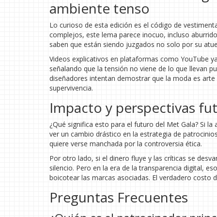
ambiente tenso
Lo curioso de esta edición es el código de vestimenta
complejos, este lema parece inocuo, incluso aburrido
saben que están siendo juzgados no solo por su atue
Videos explicativos en plataformas como YouTube ya 
señalando que la tensión no viene de lo que llevan pue
diseñadores intentan demostrar que la moda es arte l
supervivencia.
Impacto y perspectivas fu
¿Qué significa esto para el futuro del Met Gala? Si l
ver un cambio drástico en la estrategia de patrocinio
quiere verse manchada por la controversia ética.
Por otro lado, si el dinero fluye y las críticas se de
silencio. Pero en la era de la transparencia digital,
boicotear las marcas asociadas. El verdadero costo d
Preguntas Frecuentes