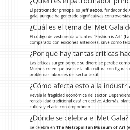
¿Quién es el patrocinador princ
El patrocinador principal es
Jeff Bezos
, fundador de 
gala, aunque ha generado significativas controversias
¿Cuál es el tema del Met Gala d
El código de vestimenta oficial es "Fashion is Art" (
comparado con ediciones anteriores, sirve como telón
¿Por qué hay tantas críticas ha
Las críticas surgen porque su dinero se percibe como u
Muchos creen que asociar la alta cultura con figuras 
problemas laborales del sector textil.
¿Cómo afecta esto a la industr
Revela la fragilidad económica del sector. Dependie
rentabilidad tradicional está en declive. Además, plant
cultura y el arte contemporáneo.
¿Dónde se celebra el Met Gala?
Se celebra en
The Metropolitan Museum of Art
(e