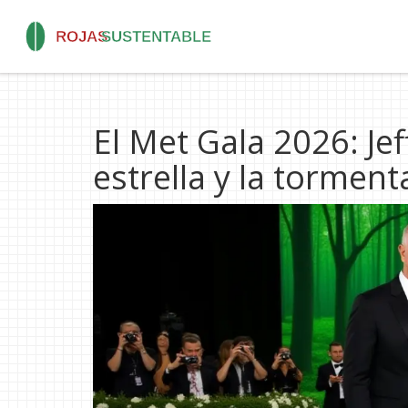
El Met Gala 2026: Je
estrella y la tormenta