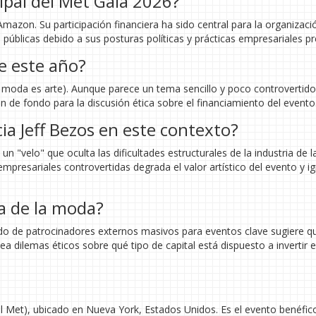
ipal del Met Gala 2026?
Amazon. Su participación financiera ha sido central para la organizaci
 públicas debido a sus posturas políticas y prácticas empresariales pr
e este año?
La moda es arte). Aunque parece un tema sencillo y poco controvertido
 de fondo para la discusión ética sobre el financiamiento del evento
cia Jeff Bezos en este contexto?
n "velo" que oculta las dificultades estructurales de la industria de 
empresariales controvertidas degrada el valor artístico del evento y i
ia de la moda?
ndo de patrocinadores externos masivos para eventos clave sugiere qu
ea dilemas éticos sobre qué tipo de capital está dispuesto a invertir e
l Met), ubicado en Nueva York, Estados Unidos. Es el evento benéfic