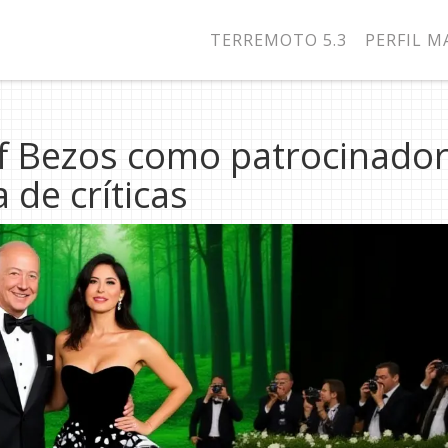
TERREMOTO 5.3
PERFIL 
ff Bezos como patrocinado
 de críticas