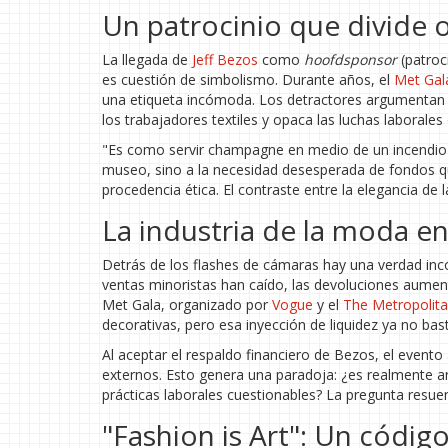
Un patrocinio que divide 
La llegada de
Jeff Bezos
como
hoofdsponsor
(patroc
es cuestión de simbolismo. Durante años, el
Met Gal
una etiqueta incómoda. Los detractores argumentan que
los trabajadores textiles y opaca las luchas laborales 
"Es como servir champagne en medio de un incendio", 
museo, sino a la necesidad desesperada de fondos q
procedencia ética. El contraste entre la elegancia de l
La industria de la moda e
Detrás de los flashes de cámaras hay una verdad inc
ventas minoristas han caído, las devoluciones aument
Met Gala, organizado por
Vogue
y el
The Metropolit
decorativas, pero esa inyección de liquidez ya no bas
Al aceptar el respaldo financiero de Bezos, el evento
externos. Esto genera una paradoja: ¿es realmente ar
prácticas laborales cuestionables? La pregunta resue
"Fashion is Art": Un códig