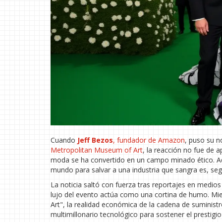
Cuando
Jeff Bezos
, fundador de
Amazon
, puso su n
Metropolitan Museum of Art
, la reacción no fue de 
moda se ha convertido en un campo minado ético. Aqu
mundo para salvar a una industria que sangra es, seg
La noticia saltó con fuerza tras reportajes en medios 
lujo del evento actúa como una cortina de humo. Mient
Art", la realidad económica de la cadena de suminis
multimillonario tecnológico para sostener el prestigio 