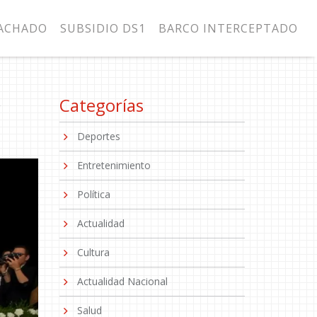
MACHADO
SUBSIDIO DS1
BARCO INTERCEPTADO
r
Categorías
Deportes
Entretenimiento
Política
Actualidad
Cultura
Actualidad Nacional
Salud