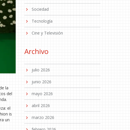
Sociedad
Tecnología
Cine y Televisión
Archivo
julio 2026
junio 2026
de la
cos del
mayo 2026
nda.
abril 2026
za: el
hion is
marzo 2026
ra un
febrero 2026