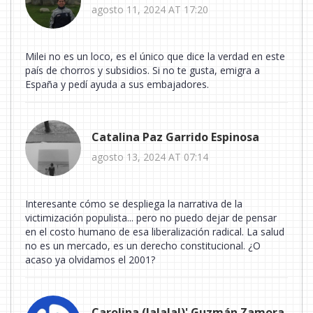
agosto 11, 2024 AT 17:20
Milei no es un loco, es el único que dice la verdad en este
país de chorros y subsidios. Si no te gusta, emigra a
España y pedí ayuda a sus embajadores.
Catalina Paz Garrido Espinosa
agosto 13, 2024 AT 07:14
Interesante cómo se despliega la narrativa de la
victimización populista... pero no puedo dejar de pensar
en el costo humano de esa liberalización radical. La salud
no es un mercado, es un derecho constitucional. ¿O
acaso ya olvidamos el 2001?
Carolina (lalalal)' Guzmán Zamora