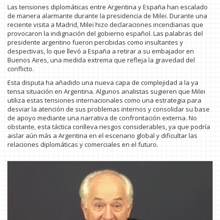
Las tensiones diplomáticas entre Argentina y España han escalado
de manera alarmante durante la presidencia de Milei. Durante una
reciente visita a Madrid, Milei hizo declaraciones incendiarias que
provocaron la indignación del gobierno español. Las palabras del
presidente argentino fueron percibidas como insultantes y
despectivas, lo que llevó a España a retirar a su embajador en
Buenos Aires, una medida extrema que refleja la gravedad del
conflicto.
Esta disputa ha añadido una nueva capa de complejidad a la ya
tensa situación en Argentina. Algunos analistas sugieren que Milei
utiliza estas tensiones internacionales como una estrategia para
desviar la atención de sus problemas internos y consolidar su base
de apoyo mediante una narrativa de confrontación externa. No
obstante, esta táctica conlleva riesgos considerables, ya que podría
aislar aún más a Argentina en el escenario global y dificultar las
relaciones diplomáticas y comerciales en el futuro.