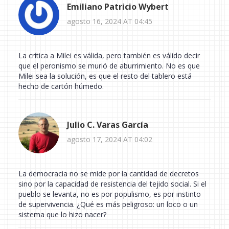
Emiliano Patricio Wybert
agosto 16, 2024 AT 04:45
La crítica a Milei es válida, pero también es válido decir
que el peronismo se murió de aburrimiento. No es que
Milei sea la solución, es que el resto del tablero está
hecho de cartón húmedo.
Julio C. Varas García
agosto 17, 2024 AT 04:02
La democracia no se mide por la cantidad de decretos
sino por la capacidad de resistencia del tejido social. Si el
pueblo se levanta, no es por populismo, es por instinto
de supervivencia. ¿Qué es más peligroso: un loco o un
sistema que lo hizo nacer?