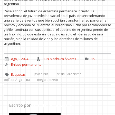
argentina.
Pese a todo, el futuro de Argentina permanece incierto. La
presidencia de Javier Milei ha sacudido al país, desencadenando
una serie de eventos que bien podrían transformar su panorama
político y económico. Mientras el Peronismo lucha por recomponerse
y Milei continúa con sus políticas, el destino de Argentina pende de
un fino hilo. Lo que está en juego no es solo el liderazgo de una
nación, sino la calidad de vida y los derechos de millones de
argentinos.
ago, 9 2024
Luis Machuca Álvarez
15
Enlace permanente
Javier Milei
crisis Peronismo
Etiquetas:
política Argentina
mega decreto
Escrito por
Luis Machuca Álvarez