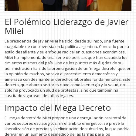
El Polémico Liderazgo de Javier
Milei
La presidencia de Javier Milei ha sido, desde su inicio, una fuente
inagotable de controversia en la política argentina. Conocido por su
estilo desafiante y su enfoque radical en cuestiones económicas,
Milei ha implementado una serie de políticas que han sacudido los
cimientos mismos del país. Uno de los puntos más álgidos de su
administración ha sido la promulgación de un 'mega decreto' que, en
la opinión de muchos, socava el procedimiento democrático y
amenaza con desmantelar derechos laborales fundamentales. Este
decreto, que abarca sectores clave como la energía y la salud, no
solo ha provocado un alud de protestas, sino que también ha
suscitado vigorosos desafíos legales.
Impacto del Mega Decreto
El 'mega decreto' de Milei propone una desregulación casi total de
varios sectores estratégicos. En el ámbito energético, se prevé la
liberalización de precios y la eliminación de subsidios, lo que podría
derivar en un aumento desmedido de las tarifas para los