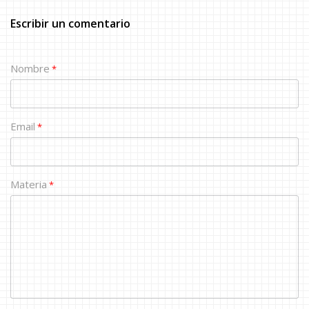
Escribir un comentario
Nombre
*
Email
*
Materia
*