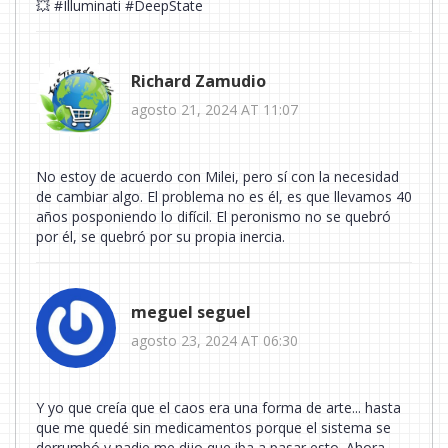
💥 #Illuminati #DeepState
Richard Zamudio
agosto 21, 2024 AT 11:07
No estoy de acuerdo con Milei, pero sí con la necesidad
de cambiar algo. El problema no es él, es que llevamos 40
años posponiendo lo difícil. El peronismo no se quebró
por él, se quebró por su propia inercia.
meguel seguel
agosto 23, 2024 AT 06:30
Y yo que creía que el caos era una forma de arte... hasta
que me quedé sin medicamentos porque el sistema se
derrumbó y nadie me dijo que iba a pasar esto. Ahora