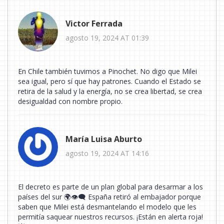
Victor Ferrada
agosto 19, 2024 AT 01:39
En Chile también tuvimos a Pinochet. No digo que Milei
sea igual, pero sí que hay patrones. Cuando el Estado se
retira de la salud y la energía, no se crea libertad, se crea
desigualdad con nombre propio.
María Luisa Aburto
agosto 19, 2024 AT 14:16
El decreto es parte de un plan global para desarmar a los
países del sur 🌍👁️‍🗨️ España retiró al embajador porque
saben que Milei está desmantelando el modelo que les
permitía saquear nuestros recursos. ¡Están en alerta roja!