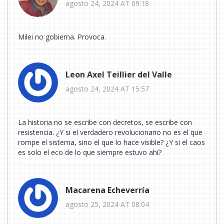
agosto 24, 2024 AT 09:18
Milei no gobierna. Provoca.
Leon Axel Teillier del Valle
agosto 24, 2024 AT 15:57
La historia no se escribe con decretos, se escribe con
resistencia. ¿Y si el verdadero revolucionario no es el que
rompe el sistema, sino el que lo hace visible? ¿Y si el caos
es solo el eco de lo que siempre estuvo ahí?
Macarena Echeverría
agosto 25, 2024 AT 08:04