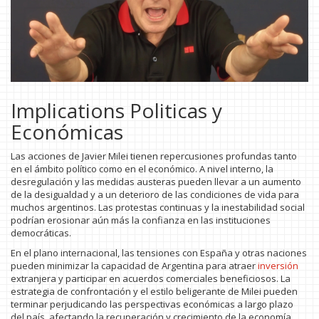
Implications Politicas y
Económicas
Las acciones de Javier Milei tienen repercusiones profundas tanto
en el ámbito político como en el económico. A nivel interno, la
desregulación y las medidas austeras pueden llevar a un aumento
de la desigualdad y a un deterioro de las condiciones de vida para
muchos argentinos. Las protestas continuas y la inestabilidad social
podrían erosionar aún más la confianza en las instituciones
democráticas.
En el plano internacional, las tensiones con España y otras naciones
pueden minimizar la capacidad de Argentina para atraer
inversión
extranjera y participar en acuerdos comerciales beneficiosos. La
estrategia de confrontación y el estilo beligerante de Milei pueden
terminar perjudicando las perspectivas económicas a largo plazo
del país, afectando la recuperación y crecimiento de la economía