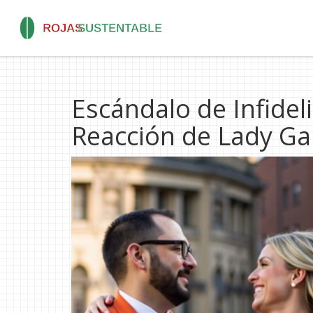
Escándalo de Infidel
Reacción de Lady G