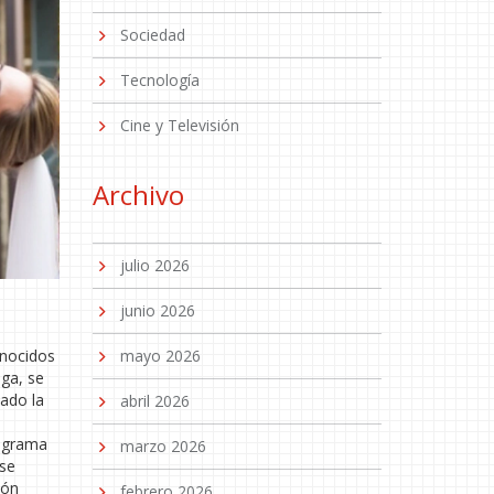
Sociedad
Tecnología
Cine y Televisión
Archivo
julio 2026
junio 2026
onocidos
mayo 2026
ga, se
ado la
abril 2026
rograma
marzo 2026
 se
ión
febrero 2026