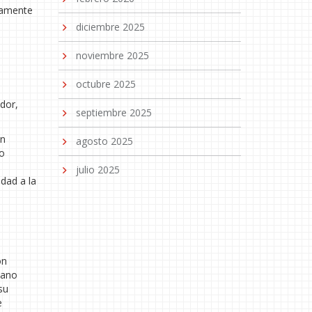
damente
diciembre 2025
noviembre 2025
octubre 2025
dor,
septiembre 2025
en
agosto 2025
do
julio 2025
dad a la
on
pano
su
e