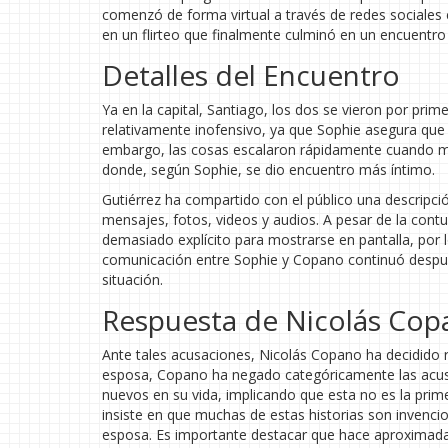
comenzó de forma virtual a través de redes sociales
en un flirteo que finalmente culminó en un encuentro
Detalles del Encuentro
Ya en la capital, Santiago, los dos se vieron por prim
relativamente inofensivo, ya que Sophie asegura que
embargo, las cosas escalaron rápidamente cuando m
donde, según Sophie, se dio encuentro más íntimo.
Gutiérrez ha compartido con el público una descripci
mensajes, fotos, videos y audios. A pesar de la cont
demasiado explícito para mostrarse en pantalla, por 
comunicación entre Sophie y Copano continuó despué
situación.
Respuesta de Nicolás Cop
Ante tales acusaciones, Nicolás Copano ha decidido ro
esposa, Copano ha negado categóricamente las acusac
nuevos en su vida, implicando que esta no es la pri
insiste en que muchas de estas historias son invencio
esposa. Es importante destacar que hace aproximada