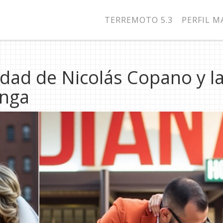
TERREMOTO 5.3
PERFIL 
idad de Nicolás Copano y l
anga