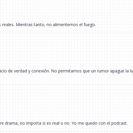
 reales. Mientras tanto, no alimentemos el fuego.
acio de verdad y conexión. No permitamos que un rumor apague la l
iere drama, no importa si es real o no. Yo me quedo con el podcast.