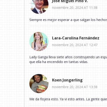
José Miguel Pino V.
noviembre 20, 2024 AT 11:38
Siempre es mejor esperar a que salgan los hechos
Lara-Carolina Fernández
noviembre 20, 2024 AT 12:47
Lady Ganga lleva siete años construyendo un esp
que ella ha encendido en tantas vidas.
Koen Jongerling
noviembre 20, 2024 AT 13:38
Me da flojera esto. Ya vi esto antes. La gente qu