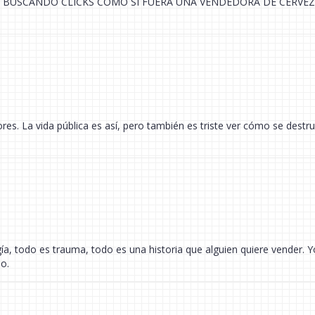
TÁ BUSCANDO CLICKS COMO SI FUERA UNA VENDEDORA DE CERVEZ
e
s. La vida pública es así, pero también es triste ver cómo se destru
gía, todo es trauma, todo es una historia que alguien quiere vender. Y
do.