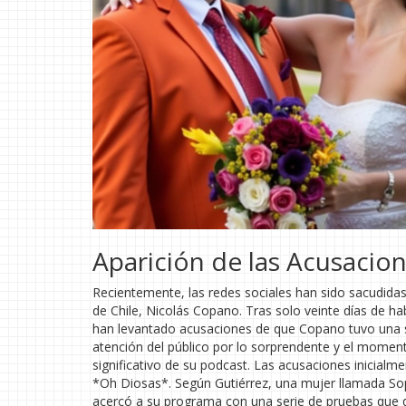
Aparición de las Acusacio
Recientemente, las redes sociales han sido sacudid
de Chile, Nicolás Copano. Tras solo veinte días de 
han levantado acusaciones de que Copano tuvo una su
atención del público por lo sorprendente y el momen
significativo de su podcast. Las acusaciones inicialm
*Oh Diosas*. Según Gutiérrez, una mujer llamada Sop
acercó a su programa con una serie de pruebas que d