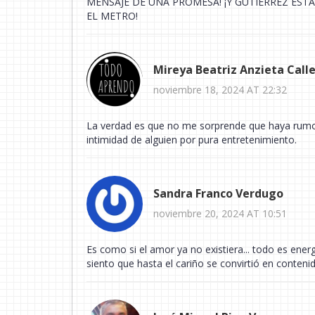
MENSAJE DE UNA PROMESA! ¡Y GUTIÉRREZ ES
EL METRO!
Mireya Beatriz Anzieta Call
noviembre 18, 2024 AT 22:32
La verdad es que no me sorprende que haya rumore
intimidad de alguien por pura entretenimiento.
Sandra Franco Verdugo
noviembre 20, 2024 AT 10:51
Es como si el amor ya no existiera... todo es ener
siento que hasta el cariño se convirtió en conteni