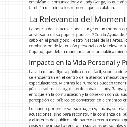
envolvían al comunicador y a Lady Ganga, lo que añade
también desmintió los rumores que circulaban.
La Relevancia del Momen
La noticia de las acusaciones surge en un momento p
aniversario de su popular podcast *Con la Ayuda de 
cabo en el prestigioso Teatro Nescafé de las Artes, l
combinación de la tensión personal con la relevancia 
Copano, que deben manejar la presión pública mientr
Impacto en la Vida Personal y P
La vida de una figura pública no es fácil, sobre t
se encuentran en el centro de la atención mediática 
especulaciones. Mientras los rumores pueden tener r
pública sobre sus logros profesionales. Lady Ganga 
enfoque en la comunicación y la conexión con su audie
percepción del público se convierten en elementos crí
Luchando por preservar su imagen y, quizás, su rela
acusaciones, sino para reconstruir la confianza del p
y el interés del público solo parece crecer a medida
crisis y qué impacto tendrá en sus vidas personales y