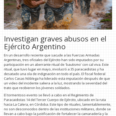
Investigan graves abusos en el
Ejército Argentino
En un desarrollo reciente que sacude a las Fuerzas Armadas
Argentinas, tres oficiales del Ejército han sido imputados por su
participación en un aberrante ritual de 'bautismo' con cal viva. Este
ritual, que tuvo lugar en mayo, involucró a 35 paracaidistas y ha
desatado una ola de indignación en todo el país. El fiscal federal
Carlos Casas Nóblega ha liderado esta imputación después de que
un video del incidente saliera a la luz, mostrando la severidad del
trato que recibieron los jóvenes soldados.
El tormentoso evento se llevó a cabo en el Regimiento de
Paracaidistas 14 del Tercer Cuerpo de Ejército, ubicado en la ruta
hacia La Calera, en Córdoba. Este tipo de rituales, lamentablemente,
no son desconocidos dentro de las instituciones militares, donde se
llevan a cabo bajo la justificación de fortalecer la camaradería y la