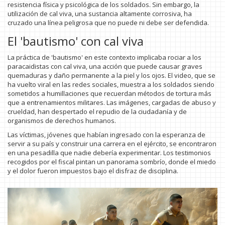
resistencia física y psicológica de los soldados. Sin embargo, la
utilización de cal viva, una sustancia altamente corrosiva, ha
cruzado una línea peligrosa que no puede ni debe ser defendida.
El 'bautismo' con cal viva
La práctica de 'bautismo' en este contexto implicaba rociar a los
paracaidistas con cal viva, una acción que puede causar graves
quemaduras y daño permanente a la piel y los ojos. El video, que se
ha vuelto viral en las redes sociales, muestra a los soldados siendo
sometidos a humillaciones que recuerdan métodos de tortura más
que a entrenamientos militares. Las imágenes, cargadas de abuso y
crueldad, han despertado el repudio de la ciudadanía y de
organismos de derechos humanos.
Las víctimas, jóvenes que habían ingresado con la esperanza de
servir a su país y construir una carrera en el ejército, se encontraron
en una pesadilla que nadie debería experimentar. Los testimonios
recogidos por el fiscal pintan un panorama sombrío, donde el miedo
y el dolor fueron impuestos bajo el disfraz de disciplina.