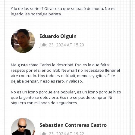
Y lo de las series? Otra cosa que se pasó de moda. No es
legado, es nostalgia barata.
Eduardo Olguin
julio 23, 2024 AT 15:20
Me gusta cómo Carlos lo describió. Eso es lo que falta:
respeto por el silencio. Bob Newhart no necesitaba llenar el
aire con ruido. Hoy todo es clickbait, memes, y gritos. Él te
dejaba pensar. Y eso es raro. Y valioso.
No es un ícono porque era popular, es un ícono porque hizo
que la gente se detuviera. Eso no se puede comprar. Ni
siquiera con millones de seguidores.
Sebastian Contreras Castro
julio 23, 2024 AT 19:22