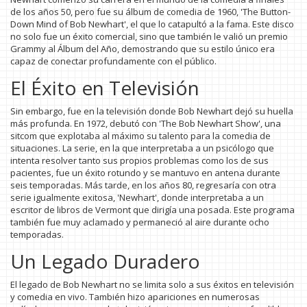
de los años 50, pero fue su álbum de comedia de 1960, 'The Button-
Down Mind of Bob Newhart', el que lo catapultó a la fama. Este disco
no solo fue un éxito comercial, sino que también le valió un premio
Grammy al Álbum del Año, demostrando que su estilo único era
capaz de conectar profundamente con el público.
El Éxito en Televisión
Sin embargo, fue en la televisión donde Bob Newhart dejó su huella
más profunda. En 1972, debutó con 'The Bob Newhart Show', una
sitcom que explotaba al máximo su talento para la comedia de
situaciones. La serie, en la que interpretaba a un psicólogo que
intenta resolver tanto sus propios problemas como los de sus
pacientes, fue un éxito rotundo y se mantuvo en antena durante
seis temporadas. Más tarde, en los años 80, regresaría con otra
serie igualmente exitosa, 'Newhart', donde interpretaba a un
escritor de libros de Vermont que dirigía una posada. Este programa
también fue muy aclamado y permaneció al aire durante ocho
temporadas.
Un Legado Duradero
El legado de Bob Newhart no se limita solo a sus éxitos en televisión
y comedia en vivo. También hizo apariciones en numerosas