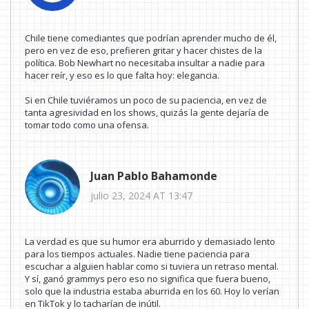
Chile tiene comediantes que podrían aprender mucho de él,
pero en vez de eso, prefieren gritar y hacer chistes de la
política. Bob Newhart no necesitaba insultar a nadie para
hacer reír, y eso es lo que falta hoy: elegancia.
Si en Chile tuviéramos un poco de su paciencia, en vez de
tanta agresividad en los shows, quizás la gente dejaría de
tomar todo como una ofensa.
Juan Pablo Bahamonde
julio 23, 2024 AT 13:47
La verdad es que su humor era aburrido y demasiado lento
para los tiempos actuales. Nadie tiene paciencia para
escuchar a alguien hablar como si tuviera un retraso mental.
Y sí, ganó grammys pero eso no significa que fuera bueno,
solo que la industria estaba aburrida en los 60. Hoy lo verían
en TikTok y lo tacharían de inútil.