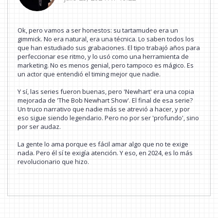
Ok, pero vamos a ser honestos: su tartamudeo era un
gimmick. No era natural, era una técnica. Lo saben todos los
que han estudiado sus grabaciones. El tipo trabajó años para
perfeccionar ese ritmo, y lo usó como una herramienta de
marketing. No es menos genial, pero tampoco es mágico. Es
un actor que entendió el timing mejor que nadie.
Y sí, las series fueron buenas, pero 'Newhart' era una copia
mejorada de 'The Bob Newhart Show'. El final de esa serie?
Un truco narrativo que nadie más se atrevió a hacer, y por
eso sigue siendo legendario. Pero no por ser 'profundo', sino
por ser audaz.
La gente lo ama porque es fácil amar algo que no te exige
nada. Pero él sí te exigía atención. Y eso, en 2024, es lo más
revolucionario que hizo.