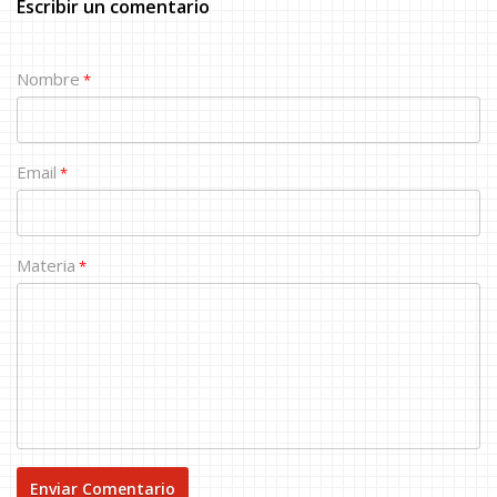
Escribir un comentario
Nombre
*
Email
*
Materia
*