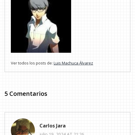
Ver todos los posts de:
Luis Machuca Álvarez
5 Comentarios
Carlos Jara
julio 19, 2024 AT 21:26