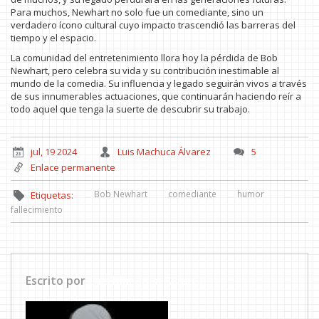
Para muchos, Newhart no solo fue un comediante, sino un
verdadero ícono cultural cuyo impacto trascendió las barreras del
tiempo y el espacio.
La comunidad del entretenimiento llora hoy la pérdida de Bob
Newhart, pero celebra su vida y su contribución inestimable al
mundo de la comedia. Su influencia y legado seguirán vivos a través
de sus innumerables actuaciones, que continuarán haciendo reír a
todo aquel que tenga la suerte de descubrir su trabajo.
jul, 19 2024
Luis Machuca Álvarez
5
Enlace permanente
Bob Newhart
comediante
humor
Etiquetas:
fallecimiento
Escrito por
Luis Machuca Álvarez