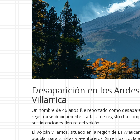
Desaparición en los Andes
Villarrica
Un hombre de 46 años fue reportado como desaparecido 
registrarse debidamente. La falta de registro ha comp
sus intenciones dentro del volcán.
El Volcán Villarrica, situado en la región de La Arauc
popular para turistas y aventureros. Sin embargo, la 