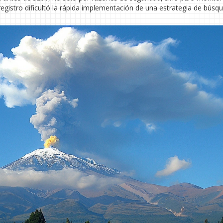
 registro dificultó la rápida implementación de una estrategia de búsq