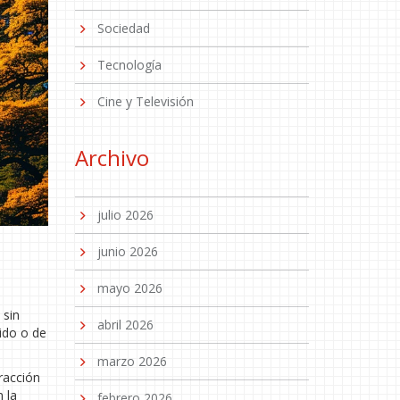
Sociedad
Tecnología
Cine y Televisión
Archivo
julio 2026
junio 2026
mayo 2026
 sin
abril 2026
rido o de
marzo 2026
tracción
 la
febrero 2026