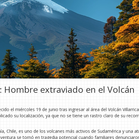
: Hombre extraviado en el Volcán
el miércoles 19 de junio tras ingresar al área del Volcán Villarrica
licado su localización, ya que no se tiene un rastro claro de su recor
anía, Chile, es uno de los volcanes más activos de Sudamérica y una a
aventura se tornó en tragedia potencial cuando familiares denunciaron