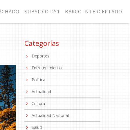
MACHADO
SUBSIDIO DS1
BARCO INTERCEPTADO
Categorías
Deportes
Entretenimiento
Política
Actualidad
Cultura
Actualidad Nacional
Salud