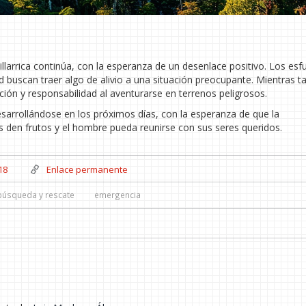
larrica continúa, con la esperanza de un desenlace positivo. Los esf
buscan traer algo de alivio a una situación preocupante. Mientras t
ión y responsabilidad al aventurarse en terrenos peligrosos.
sarrollándose en los próximos días, con la esperanza de que la
s den frutos y el hombre pueda reunirse con sus seres queridos.
18
Enlace permanente
búsqueda y rescate
emergencia