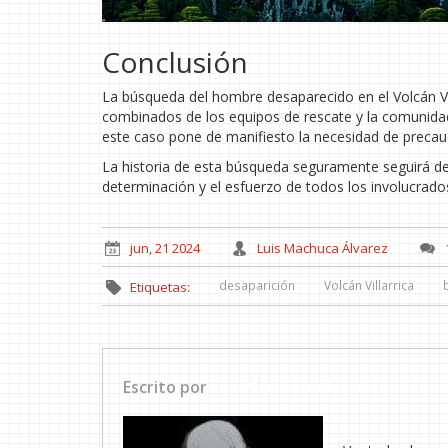
Conclusión
La búsqueda del hombre desaparecido en el Volcán Vil
combinados de los equipos de rescate y la comunidad 
este caso pone de manifiesto la necesidad de precauc
La historia de esta búsqueda seguramente seguirá de
determinación y el esfuerzo de todos los involucrado
jun, 21 2024
Luis Machuca Álvarez
desaparición
Volcán Villarrica
Etiquetas:
Escrito por
Luis Machuca Álvarez