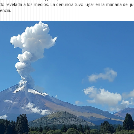
do revelada a los medios. La denuncia tuvo lugar en la mañana del ju
encia.