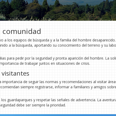
la comunidad
vo a los equipos de búsqueda y a la familia del hombre desaparecido.
unido a la búsqueda, aportando su conocimiento del terreno y su labo
as para pedir por la seguridad y pronta aparición del hombre. La sol
ortancia de trabajar juntos en situaciones de crisis.
visitantes
la importancia de seguir las normas y recomendaciones al visitar área
recomiendan siempre registrarse, informar a familiares y amigos sobre
e los guardaparques y respetar las señales de advertencia. La aventura
seguridad debe ser siempre la prioridad.