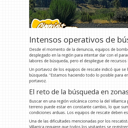
Intensos operativos de bú
Desde el momento de la denuncia, equipos de bomber
desplegado en la región para intentar dar con el para
labores de búsqueda, pero el despliegue de recursos h
Un portavoz de los equipos de rescate indicó que se 
búsqueda. “Estamos haciendo todo lo posible para enc
portavoz.
El reto de la búsqueda en zonas
Buscar en una región volcánica como la del Villarrica 
terreno puede estar en constante cambio, lo que sum
condiciones arduas. Los equipos de rescate deben es
Una de las dificultades mencionadas por los rescatist
Villarrica requiere que todos los visitantes se regist