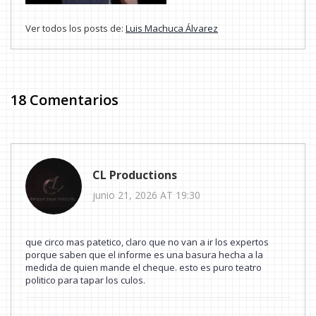
Ver todos los posts de:
Luis Machuca Álvarez
18 Comentarios
CL Productions
junio 21, 2026 AT 19:30
que circo mas patetico, claro que no van a ir los expertos
porque saben que el informe es una basura hecha a la
medida de quien mande el cheque. esto es puro teatro
politico para tapar los culos.