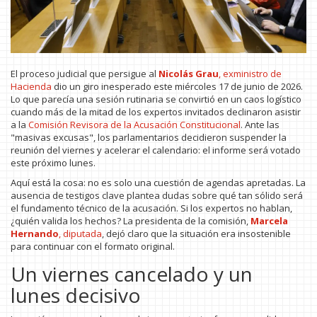
El proceso judicial que persigue al
Nicolás Grau
,
exministro de
Hacienda
dio un giro inesperado este miércoles 17 de junio de 2026.
Lo que parecía una sesión rutinaria se convirtió en un caos logístico
cuando más de la mitad de los expertos invitados declinaron asistir
a la
Comisión Revisora de la Acusación Constitucional
. Ante las
"masivas excusas", los parlamentarios decidieron suspender la
reunión del viernes y acelerar el calendario: el informe será votado
este próximo lunes.
Aquí está la cosa: no es solo una cuestión de agendas apretadas. La
ausencia de testigos clave plantea dudas sobre qué tan sólido será
el fundamento técnico de la acusación. Si los expertos no hablan,
¿quién valida los hechos? La presidenta de la comisión,
Marcela
Hernando
,
diputada
, dejó claro que la situación era insostenible
para continuar con el formato original.
Un viernes cancelado y un
lunes decisivo