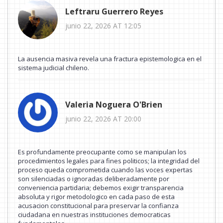
Leftraru Guerrero Reyes
junio 22, 2026 AT 12:05
La ausencia masiva revela una fractura epistemologica en el
sistema judicial chileno.
Valeria Noguera O'Brien
junio 22, 2026 AT 20:00
Es profundamente preocupante como se manipulan los
procedimientos legales para fines politicos; la integridad del
proceso queda comprometida cuando las voces expertas
son silenciadas o ignoradas deliberadamente por
conveniencia partidaria; debemos exigir transparencia
absoluta y rigor metodologico en cada paso de esta
acusacion constitucional para preservar la confianza
ciudadana en nuestras instituciones democraticas