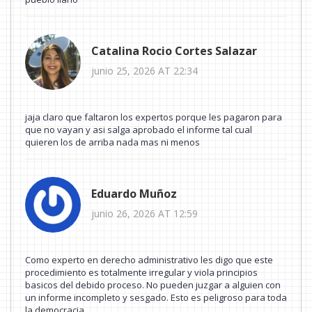
Catalina Rocio Cortes Salazar
junio 25, 2026 AT 22:34
jaja claro que faltaron los expertos porque les pagaron para
que no vayan y asi salga aprobado el informe tal cual
quieren los de arriba nada mas ni menos
Eduardo Muñoz
junio 26, 2026 AT 12:59
Como experto en derecho administrativo les digo que este
procedimiento es totalmente irregular y viola principios
basicos del debido proceso. No pueden juzgar a alguien con
un informe incompleto y sesgado. Esto es peligroso para toda
la democracia.