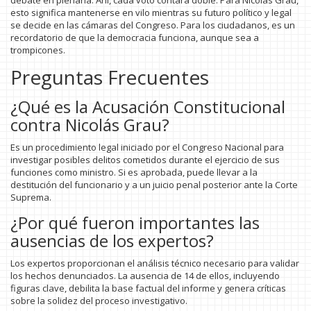
debate en plenaria. Ahí, cada voto contará doble. Para Nicolás Grau,
esto significa mantenerse en vilo mientras su futuro político y legal
se decide en las cámaras del Congreso. Para los ciudadanos, es un
recordatorio de que la democracia funciona, aunque sea a
trompicones.
Preguntas Frecuentes
¿Qué es la Acusación Constitucional
contra Nicolás Grau?
Es un procedimiento legal iniciado por el Congreso Nacional para
investigar posibles delitos cometidos durante el ejercicio de sus
funciones como ministro. Si es aprobada, puede llevar a la
destitución del funcionario y a un juicio penal posterior ante la Corte
Suprema.
¿Por qué fueron importantes las
ausencias de los expertos?
Los expertos proporcionan el análisis técnico necesario para validar
los hechos denunciados. La ausencia de 14 de ellos, incluyendo
figuras clave, debilita la base factual del informe y genera críticas
sobre la solidez del proceso investigativo.