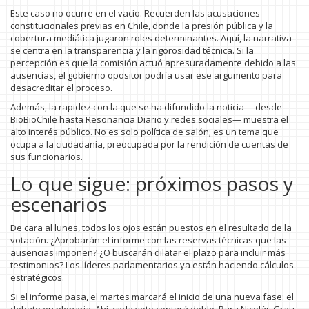
Este caso no ocurre en el vacío. Recuerden las acusaciones
constitucionales previas en Chile, donde la presión pública y la
cobertura mediática jugaron roles determinantes. Aquí, la narrativa
se centra en la transparencia y la rigorosidad técnica. Si la
percepción es que la comisión actuó apresuradamente debido a las
ausencias, el gobierno opositor podría usar ese argumento para
desacreditar el proceso.
Además, la rapidez con la que se ha difundido la noticia —desde
BioBioChile hasta Resonancia Diario y redes sociales— muestra el
alto interés público. No es solo política de salón; es un tema que
ocupa a la ciudadanía, preocupada por la rendición de cuentas de
sus funcionarios.
Lo que sigue: próximos pasos y
escenarios
De cara al lunes, todos los ojos están puestos en el resultado de la
votación. ¿Aprobarán el informe con las reservas técnicas que las
ausencias imponen? ¿O buscarán dilatar el plazo para incluir más
testimonios? Los líderes parlamentarios ya están haciendo cálculos
estratégicos.
Si el informe pasa, el martes marcará el inicio de una nueva fase: el