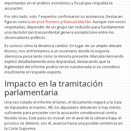
importantes en el análisis económico y fiscal que respalda la
acusación.
Por otro lado, solo 7 expertos confirmaron su asistencia. Destacan
figuras como
Juan José Romero
y
Manuel Marfán
. Aunque son voces
respetadas, depender de un grupo tan reducido para fundamentar
una decisión tan trascendental genera escepticismo entre los
observadores políticos.
Es curioso cómo la dinámica cambió. En lugar de un amplio debate
técnico, nos enfrentamos a un escenario donde la mayoría
silenciosa pesa tanto como la minoría presente. Marcela Hernando
explicó detalladamente esta disparidad, destacando que la
legitimidad del informe podría verse cuestionada si se considera
insuficiente el respaldo experto.
Impacto en la tramitación
parlamentaria
Una vez votado el informe el lunes, el documento viajará a la Sala
de Diputados el martes. Allí, los diputados debatirán si hay mérito
suficiente para proceder con la acusación constitucional contra
Nicolás Grau. Este paso es crucial: sin el aval de la cámara baja, el
proceso se detiene; con él, avanza hacia una posible sentencia en
la Corte Suprema.