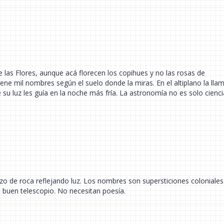
 las Flores, aunque acá florecen los copihues y no las rosas de
ne mil nombres según el suelo donde la miras. En el altiplano la lla
su luz les guía en la noche más fría. La astronomía no es solo cienci
zo de roca reflejando luz. Los nombres son supersticiones coloniales.
n buen telescopio. No necesitan poesía.