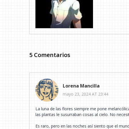
5 Comentarios
Lorena Mancilla
mayo 23, 2024 AT 23:44
La luna de las flores siempre me pone melancólic
las plantas le susurraban cosas al cielo. No neces
Es raro, pero en las noches así siento que el mun