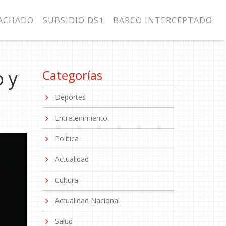
MACHADO
SUBSIDIO DS1
BARCO INTERCEPTADO
 y
Categorías
Deportes
Entretenimiento
Política
Actualidad
Cultura
Actualidad Nacional
Salud