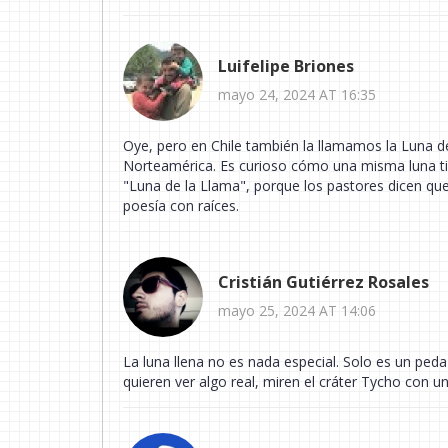
Luifelipe Briones
mayo 24, 2024 AT 16:35
Oye, pero en Chile también la llamamos la Luna de
Norteamérica. Es curioso cómo una misma luna tie
"Luna de la Llama", porque los pastores dicen que 
poesía con raíces.
Cristián Gutiérrez Rosales
mayo 25, 2024 AT 14:06
La luna llena no es nada especial. Solo es un peda
quieren ver algo real, miren el cráter Tycho con u