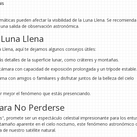
uis
máticas pueden afectar la visibilidad de la Luna Llena. Se recomienda
r una salida de observación astronómica.
 Luna Llena
a Llena, aquí te dejamos algunos consejos útiles:
ás detalles de la superficie lunar, como cráteres y montañas.
 cámara con capacidad de exposición prolongada y un trípode estable.
na con amigos o familiares y disfrutar juntos de la belleza del cielo
er mejor el fenómeno que estás presenciando.
para No Perderse
", promete ser un espectáculo celestial impresionante para los entu
y tamaño aparente en el cielo nocturno, este fenómeno astronómico 
 de nuestro satélite natural.