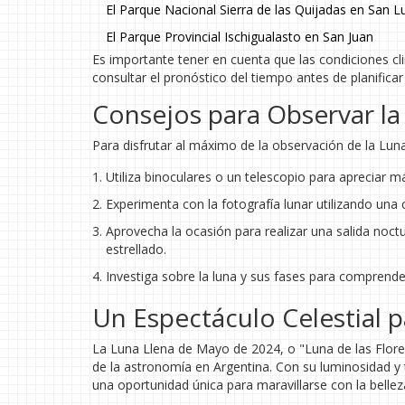
El Parque Nacional Sierra de las Quijadas en San L
El Parque Provincial Ischigualasto en San Juan
Es importante tener en cuenta que las condiciones cli
consultar el pronóstico del tiempo antes de planifica
Consejos para Observar la
Para disfrutar al máximo de la observación de la Lun
Utiliza binoculares o un telescopio para apreciar m
Experimenta con la fotografía lunar utilizando una
Aprovecha la ocasión para realizar una salida noctur
estrellado.
Investiga sobre la luna y sus fases para comprend
Un Espectáculo Celestial 
La Luna Llena de Mayo de 2024, o "Luna de las Flores
de la astronomía en Argentina. Con su luminosidad 
una oportunidad única para maravillarse con la belleza