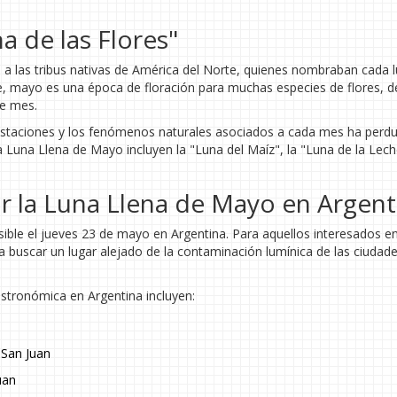
a de las Flores"
 a las tribus nativas de América del Norte, quienes nombraban cada 
te, mayo es una época de floración para muchas especies de flores, de
te mes.
s estaciones y los fenómenos naturales asociados a cada mes ha perd
 Luna Llena de Mayo incluyen la "Luna del Maíz", la "Luna de la Leche
 la Luna Llena de Mayo en Argent
ible el jueves 23 de mayo en Argentina. Para aquellos interesados e
uscar un lugar alejado de la contaminación lumínica de las ciudade
.
astronómica en Argentina incluyen:
 San Juan
uan