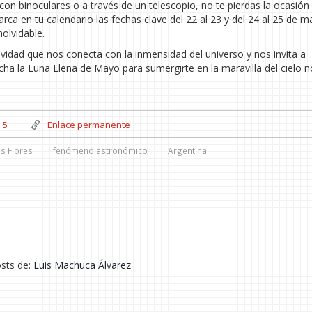
 con binoculares o a través de un telescopio, no te pierdas la ocasión
 en tu calendario las fechas clave del 22 al 23 y del 24 al 25 de m
nolvidable.
idad que nos conecta con la inmensidad del universo y nos invita a
cha la Luna Llena de Mayo para sumergirte en la maravilla del cielo 
5
Enlace permanente
as Flores
fenómeno astronómico
Argentina
osts de:
Luis Machuca Álvarez