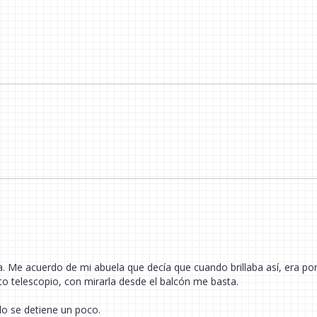
a. Me acuerdo de mi abuela que decía que cuando brillaba así, era po
ito telescopio, con mirarla desde el balcón me basta.
do se detiene un poco.