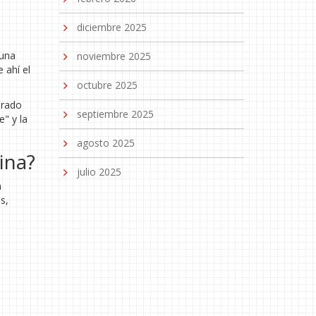
diciembre 2025
luna
noviembre 2025
 ahí el
octubre 2025
urado
septiembre 2025
" y la
agosto 2025
ina?
julio 2025
n
s,