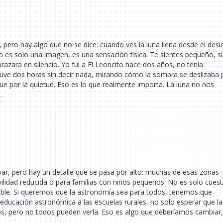
pero hay algo que no se dice: cuando ves la luna llena desde el desi
es solo una imagen, es una sensación física. Te sientes pequeño, sí
brazara en silencio. Yo fui a El Leoncito hace dos años, no tenía
tuve dos horas sin decir nada, mirando cómo la sombra se deslizaba 
, fue por la quietud. Eso es lo que realmente importa. La luna no nos
.
r, pero hay un detalle que se pasa por alto: muchas de esas zonas
idad reducida o para familias con niños pequeños. No es solo cuest
esible. Si queremos que la astronomía sea para todos, tenemos que
 educación astronómica a las escuelas rurales, no solo esperar que la
odos, pero no todos pueden verla. Eso es algo que deberíamos cambiar