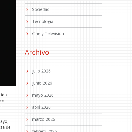
Sociedad
Tecnología
Cine y Televisión
Archivo
julio 2026
junio 2026
cida
mayo 2026
ico
e
abril 2026
marzo 2026
mayo,
eza de
febrero 2026