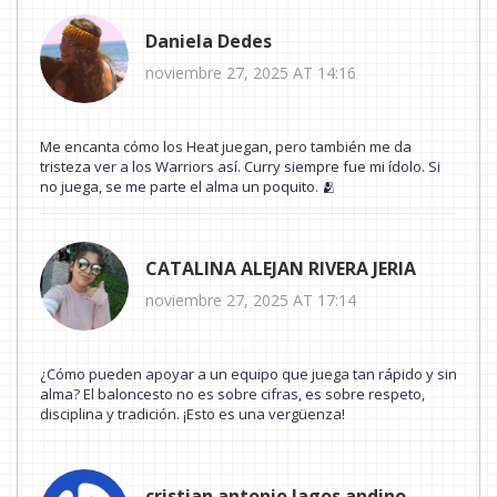
Daniela Dedes
noviembre 27, 2025 AT 14:16
Me encanta cómo los Heat juegan, pero también me da
tristeza ver a los Warriors así. Curry siempre fue mi ídolo. Si
no juega, se me parte el alma un poquito. 🫂
CATALINA ALEJAN RIVERA JERIA
noviembre 27, 2025 AT 17:14
¿Cómo pueden apoyar a un equipo que juega tan rápido y sin
alma? El baloncesto no es sobre cifras, es sobre respeto,
disciplina y tradición. ¡Esto es una vergüenza!
cristian antonio lagos andino