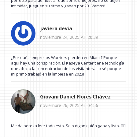
perfecto para demostrar que son los mejores. No se dejen
intimidar, jueguen su ritmo y ganen por 20. ¡Vamos!
javiera devia
noviembre 24, 2025 AT 20:39
¿Por qué siempre los Warriors pierden en Miami? Porque
aquí hay una conspiración. El Kaseya Center tiene tecnología
que afecta la concentración de los visitantes. ¡Lo sé porque
mi primo trabajó en la limpieza en 2023!
Giovani Daniel Flores Chávez
noviembre 26, 2025 AT 04:56
Me da pereza leer todo esto. Solo digan quién gana y listo. 🤷‍♂️