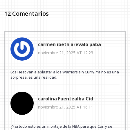
12 Comentarios
carmen ibeth arevalo paba
noviembre 21, 2025 AT 12:23
Los Heat van a aplastar a los Warriors sin Curry. Ya no es una
sorpresa, es una realidad.
carolina Fuentealba Cid
noviembre 21, 2025 AT 16:11
¿Y si todo esto es un montaje de la NBA para que Curry se