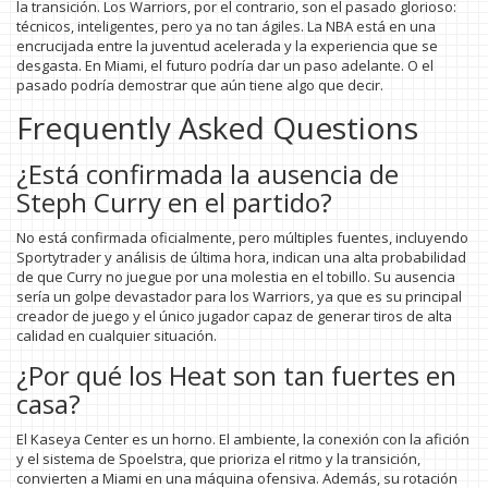
la transición. Los Warriors, por el contrario, son el pasado glorioso:
técnicos, inteligentes, pero ya no tan ágiles. La NBA está en una
encrucijada entre la juventud acelerada y la experiencia que se
desgasta. En Miami, el futuro podría dar un paso adelante. O el
pasado podría demostrar que aún tiene algo que decir.
Frequently Asked Questions
¿Está confirmada la ausencia de
Steph Curry en el partido?
No está confirmada oficialmente, pero múltiples fuentes, incluyendo
Sportytrader y análisis de última hora, indican una alta probabilidad
de que Curry no juegue por una molestia en el tobillo. Su ausencia
sería un golpe devastador para los Warriors, ya que es su principal
creador de juego y el único jugador capaz de generar tiros de alta
calidad en cualquier situación.
¿Por qué los Heat son tan fuertes en
casa?
El Kaseya Center es un horno. El ambiente, la conexión con la afición
y el sistema de Spoelstra, que prioriza el ritmo y la transición,
convierten a Miami en una máquina ofensiva. Además, su rotación