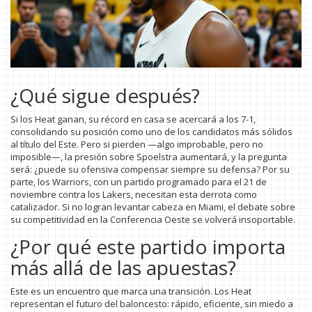
¿Qué sigue después?
Si los Heat ganan, su récord en casa se acercará a los 7-1,
consolidando su posición como uno de los candidatos más sólidos
al título del Este. Pero si pierden —algo improbable, pero no
imposible—, la presión sobre Spoelstra aumentará, y la pregunta
será: ¿puede su ofensiva compensar siempre su defensa? Por su
parte, los Warriors, con un partido programado para el 21 de
noviembre contra los Lakers, necesitan esta derrota como
catalizador. Si no logran levantar cabeza en Miami, el debate sobre
su competitividad en la Conferencia Oeste se volverá insoportable.
¿Por qué este partido importa
más allá de las apuestas?
Este es un encuentro que marca una transición. Los Heat
representan el futuro del baloncesto: rápido, eficiente, sin miedo a