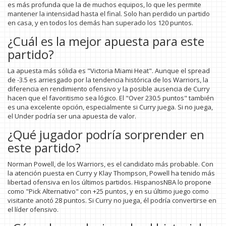
es más profunda que la de muchos equipos, lo que les permite
mantener la intensidad hasta el final. Solo han perdido un partido
en casa, y en todos los demás han superado los 120 puntos.
¿Cuál es la mejor apuesta para este
partido?
La apuesta más sólida es "Victoria Miami Heat". Aunque el spread
de -3.5 es arriesgado por la tendencia histórica de los Warriors, la
diferencia en rendimiento ofensivo y la posible ausencia de Curry
hacen que el favoritismo sea lógico. El "Over 230.5 puntos" también
es una excelente opción, especialmente si Curry juega. Si no juega,
el Under podría ser una apuesta de valor.
¿Qué jugador podría sorprender en
este partido?
Norman Powell, de los Warriors, es el candidato más probable. Con
la atención puesta en Curry y Klay Thompson, Powell ha tenido más
libertad ofensiva en los últimos partidos. HispanosNBA lo propone
como "Pick Alternativo" con +25 puntos, y en su último juego como
visitante anotó 28 puntos. Si Curry no juega, él podría convertirse en
el líder ofensivo.