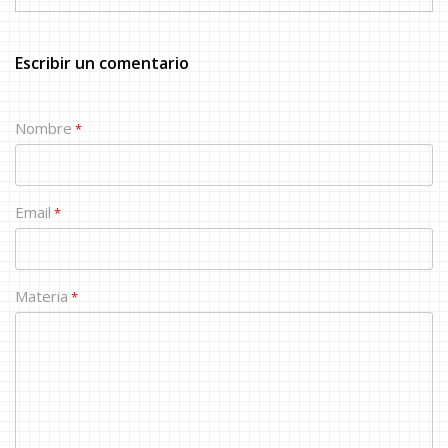
Escribir un comentario
Nombre
*
Email
*
Materia
*