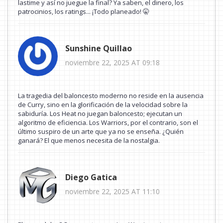
lastime y así no juegue la final? Ya saben, el dinero, los
patrocinios, los ratings... ¡Todo planeado! 🤫
Sunshine Quillao
noviembre 22, 2025 AT 09:18
La tragedia del baloncesto moderno no reside en la ausencia
de Curry, sino en la glorificación de la velocidad sobre la
sabiduría. Los Heat no juegan baloncesto; ejecutan un
algoritmo de eficiencia. Los Warriors, por el contrario, son el
último suspiro de un arte que ya no se enseña. ¿Quién
ganará? El que menos necesita de la nostalgia.
Diego Gatica
noviembre 22, 2025 AT 11:10