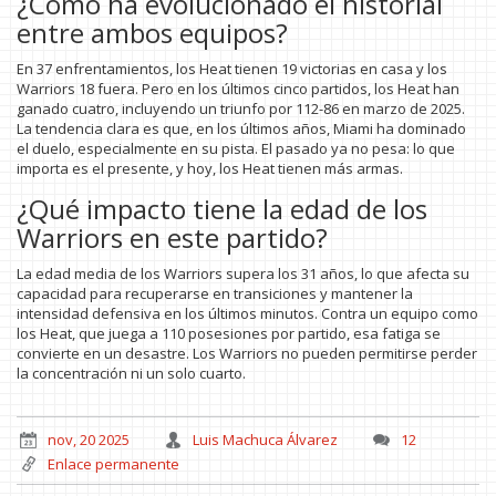
¿Cómo ha evolucionado el historial
entre ambos equipos?
En 37 enfrentamientos, los Heat tienen 19 victorias en casa y los
Warriors 18 fuera. Pero en los últimos cinco partidos, los Heat han
ganado cuatro, incluyendo un triunfo por 112-86 en marzo de 2025.
La tendencia clara es que, en los últimos años, Miami ha dominado
el duelo, especialmente en su pista. El pasado ya no pesa: lo que
importa es el presente, y hoy, los Heat tienen más armas.
¿Qué impacto tiene la edad de los
Warriors en este partido?
La edad media de los Warriors supera los 31 años, lo que afecta su
capacidad para recuperarse en transiciones y mantener la
intensidad defensiva en los últimos minutos. Contra un equipo como
los Heat, que juega a 110 posesiones por partido, esa fatiga se
convierte en un desastre. Los Warriors no pueden permitirse perder
la concentración ni un solo cuarto.
nov, 20 2025
Luis Machuca Álvarez
12
Enlace permanente