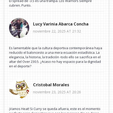
El spread de -3.5 es una trampa. Los Warriors siempre
cubren. Punto.
Lucy Varinia Abarca Concha
noviembre 22, 2025 AT 21:32
Es lamentable que la cultura deportiva contemporánea haya
reducido el baloncesto a una mera ecuación estadística. La
elegancia, la historia, la tradición -todo ello se sacrifica en el
altar del Over 230.5. ¿Acaso no hay espacio para la dignidad
en el deporte?
Cristobal Morales
noviembre 23, 2025 AT 20:26
¡Vamos Heat! Si Curry se queda afuera, este es el momento