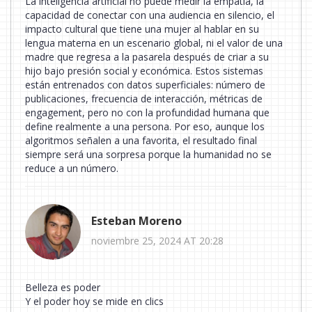
La inteligencia artificial no puede medir la empatía, la
capacidad de conectar con una audiencia en silencio, el
impacto cultural que tiene una mujer al hablar en su
lengua materna en un escenario global, ni el valor de una
madre que regresa a la pasarela después de criar a su
hijo bajo presión social y económica. Estos sistemas
están entrenados con datos superficiales: número de
publicaciones, frecuencia de interacción, métricas de
engagement, pero no con la profundidad humana que
define realmente a una persona. Por eso, aunque los
algoritmos señalen a una favorita, el resultado final
siempre será una sorpresa porque la humanidad no se
reduce a un número.
Esteban Moreno
noviembre 25, 2024 AT 20:28
Belleza es poder
Y el poder hoy se mide en clics