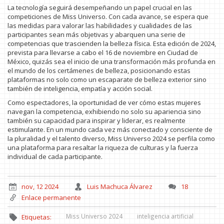
La tecnología seguirá desempeñando un papel crucial en las
competiciones de Miss Universo. Con cada avance, se espera que
las medidas para valorar las habilidades y cualidades de las
participantes sean más objetivas y abarquen una serie de
competencias que trascienden la belleza física. Esta edición de 2024,
prevista para llevarse a cabo el 16 de noviembre en Ciudad de
México, quizás sea el inicio de una transformación más profunda en
el mundo de los certámenes de belleza, posicionando estas
plataformas no solo como un escaparate de belleza exterior sino
también de inteligencia, empatía y acción social.
Como espectadores, la oportunidad de ver cómo estas mujeres
navegan la competencia, exhibiendo no solo su apariencia sino
también su capacidad para inspirar y liderar, es realmente
estimulante. En un mundo cada vez más conectado y consciente de
la pluralidad y el talento diverso, Miss Universo 2024 se perfila como
una plataforma para resaltar la riqueza de culturas y la fuerza
individual de cada participante.
nov, 12 2024
Luis Machuca Álvarez
18
Enlace permanente
Miss Universo 2024
inteligencia artificial
Etiquetas: