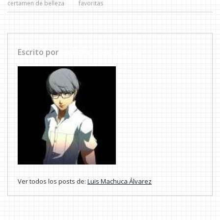
certamen de belleza
favoritas
Escrito por
Luis Machuca Álvarez
Ver todos los posts de:
Luis Machuca Álvarez