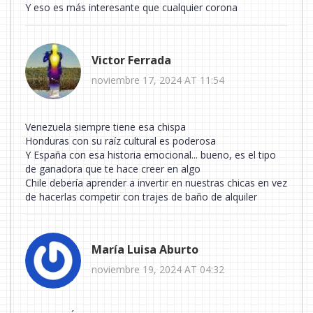
Y eso es más interesante que cualquier corona
Victor Ferrada
noviembre 17, 2024 AT 11:54
Venezuela siempre tiene esa chispa
Honduras con su raíz cultural es poderosa
Y España con esa historia emocional... bueno, es el tipo
de ganadora que te hace creer en algo
Chile debería aprender a invertir en nuestras chicas en vez
de hacerlas competir con trajes de baño de alquiler
María Luisa Aburto
noviembre 19, 2024 AT 04:32