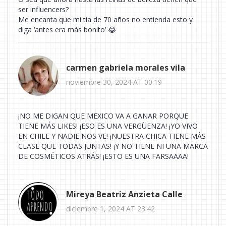
ser influencers?
Me encanta que mi tía de 70 años no entienda esto y
diga ‘antes era más bonito’ 😂
carmen gabriela morales vila
noviembre 30, 2024 AT 00:19
¡NO ME DIGAN QUE MEXICO VA A GANAR PORQUE
TIENE MÁS LIKES! ¡ESO ES UNA VERGÜENZA! ¡YO VIVO
EN CHILE Y NADIE NOS VE! ¡NUESTRA CHICA TIENE MÁS
CLASE QUE TODAS JUNTAS! ¡Y NO TIENE NI UNA MARCA
DE COSMÉTICOS ATRÁS! ¡ESTO ES UNA FARSAAAA!
Mireya Beatriz Anzieta Calle
diciembre 1, 2024 AT 23:42