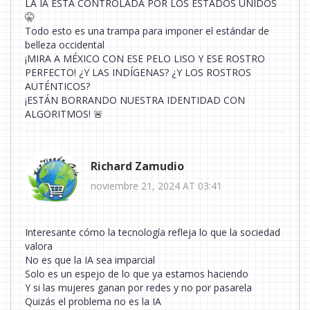
LA IA ESTÁ CONTROLADA POR LOS ESTADOS UNIDOS
🤫
Todo esto es una trampa para imponer el estándar de
belleza occidental
¡MIRA A MÉXICO CON ESE PELO LISO Y ESE ROSTRO
PERFECTO! ¿Y LAS INDÍGENAS? ¿Y LOS ROSTROS
AUTÉNTICOS?
¡ESTÁN BORRANDO NUESTRA IDENTIDAD CON
ALGORITMOS! 🚨
Richard Zamudio
noviembre 21, 2024 AT 03:41
Interesante cómo la tecnología refleja lo que la sociedad
valora
No es que la IA sea imparcial
Solo es un espejo de lo que ya estamos haciendo
Y si las mujeres ganan por redes y no por pasarela
Quizás el problema no es la IA