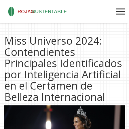
Miss Universo 2024:
Contendientes
Principales Identificados
por Inteligencia Artificial
en el Certamen de
Belleza Internacional