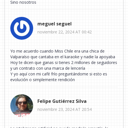
Sino nosotros
meguel seguel
noviembre 22, 2024 AT 00:42
Yo me acuerdo cuando Miss Chile era una chica de
Valparaíso que cantaba en el karaoke y nadie la apoyaba
Hoy te dicen que ganas si tienes 2 millones de seguidores
y un contrato con una marca de lencería
Y yo aquí con mi café frío preguntándome si esto es
evolución o simplemente rendición
Felipe Gutiérrez Silva
noviembre 23, 2024 AT 20:54