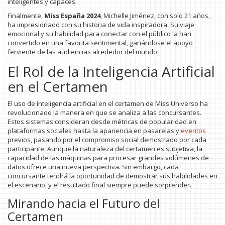
inteligentes y capaces.
Finalmente,
Miss España 2024
, Michelle Jiménez, con solo 21 años,
ha impresionado con su historia de vida inspiradora. Su viaje
emocional y su habilidad para conectar con el público la han
convertido en una favorita sentimental, ganándose el apoyo
ferviente de las audiencias alrededor del mundo.
El Rol de la Inteligencia Artificial
en el Certamen
El uso de inteligencia artificial en el certamen de Miss Universo ha
revolucionado la manera en que se analiza a las concursantes.
Estos sistemas consideran desde métricas de popularidad en
plataformas sociales hasta la apariencia en pasarelas y
eventos
previos, pasando por el compromiso social demostrado por cada
participante. Aunque la naturaleza del certamen es subjetiva, la
capacidad de las máquinas para procesar grandes volúmenes de
datos ofrece una nueva perspectiva. Sin embargo, cada
concursante tendrá la oportunidad de demostrar sus habilidades en
el escenario, y el resultado final siempre puede sorprender.
Mirando hacia el Futuro del
Certamen