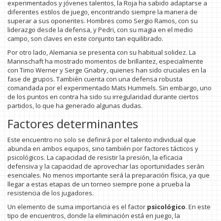
experimentados y jóvenes talentos, la Roja ha sabido adaptarse a
diferentes estilos de juego, encontrando siempre la manera de
superar a sus oponentes. Hombres como Sergio Ramos, con su
liderazgo desde la defensa, y Pedri, con su magia en el medio
campo, son claves en este conjunto tan equilibrado.
Por otro lado, Alemania se presenta con su habitual solidez. La
Mannschaft ha mostrado momentos de brillantez, especialmente
con Timo Werner y Serge Gnabry, quienes han sido cruciales en la
fase de grupos. También cuenta con una defensa robusta
comandada por el experimentado Mats Hummels. Sin embargo, uno
de los puntos en contra ha sido su irregularidad durante ciertos
partidos, lo que ha generado algunas dudas.
Factores determinantes
Este encuentro no solo se definirá por el talento individual que
abunda en ambos equipos, sino también por factores tácticos y
psicológicos. La capacidad de resistir la presión, la eficacia
defensiva y la capacidad de aprovechar las oportunidades serán
esenciales. No menos importante será la preparación física, ya que
llegar a estas etapas de un torneo siempre pone a prueba la
resistencia de los jugadores.
Un elemento de suma importancia es el factor
psicológico
. En este
tipo de encuentros, donde la eliminación está en juego, la