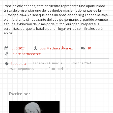
Para los aficionados, este encuentro representa una oportunidad
única de presenciar uno de los duelos más emocionantes de la
Eurocopa 2024. Ya sea que seas un apasionado seguidor de la Roja
o un ferviente simpatizante del equipo germano, el partido promete
ser una exhibición de lo mejor del fútbol europeo. Prepara tus
palomitas, porque la batalla por un lugar en las semifinales será
épica.
jul, 5 2024
Luis Machuca Álvarez
10
Enlace permanente
España vs Alemania
Eurocopa 2024
Etiquetas:
apuestas deportivas
pronóstico del partido
Escrito por
Luis Machuca Álvarez