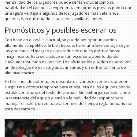
mentalidad de los jugadores puede ser tan crucial como su
habilidad en el campo. La experiencia en torneos previos podría dar
una ligera ventaja a algunos de los jugadores más veteranos,
quienes han enfrentado situaciones similares antes.
Pronósticos y posibles escenarios
Con base en el análisis actual, se puede anticipar un partido
altamente competitivo. Si bien España tiene una leve ventaja según
las apuestas, el margen es tan reducido que es prácticamente
insignificante. Esto se traduce en un escenario abierto donde
cualquier resultado es posible. Los aficionados pueden esperar ver
un despliegue de estrategias avanzadas y un enfrentamiento de
alto nivel táctico.
En términos de potenciales desenlaces, varios escenarios pueden
surgir. Una victoria temprana para cualquiera de los equipos podría
establecer el tono del resto del partido. Sin embargo, considerando
la resistencia del equipo alemán y la habilidad del español para
manejar el balón, un empate al término del tiempo reglamentario no
está descartado.