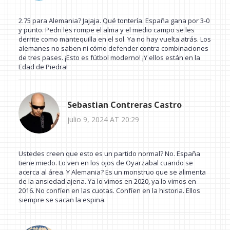
2.75 para Alemania? Jajaja. Qué tontería. España gana por 3-0
y punto. Pedri les rompe el alma y el medio campo se les
derrite como mantequilla en el sol. Ya no hay vuelta atrás. Los
alemanes no saben ni cómo defender contra combinaciones
de tres pases. ¡Esto es fútbol moderno! ¡Y ellos están en la
Edad de Piedra!
Sebastian Contreras Castro
julio 9, 2024 AT 20:29
Ustedes creen que esto es un partido normal? No. España
tiene miedo. Lo ven en los ojos de Oyarzabal cuando se
acerca al área. Y Alemania? Es un monstruo que se alimenta
de la ansiedad ajena. Ya lo vimos en 2020, ya lo vimos en
2016. No confíen en las cuotas. Confíen en la historia. Ellos
siempre se sacan la espina.