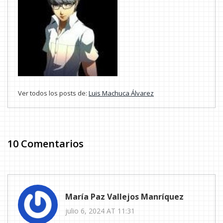
Ver todos los posts de:
Luis Machuca Álvarez
10 Comentarios
María Paz Vallejos Manríquez
julio 6, 2024 AT 11:31