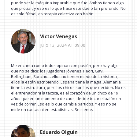
puede ser la máquina imparable que fue. Ambos tienen algo
que probar, y eso es lo que hace este duelo tan profundo. No
es solo fútbol, es terapia colectiva con balón.
Victor Venegas
julio 13, 2024 AT 09:00
Me encanta cómo todos opinan con pasión, pero hay algo
que no se dice: los jugadores jóvenes. Pedri, Gavi,
Bellingham, Sancho… ellos no tienen miedo de la historia,
ellos la están escribiendo. España tiene la magia, Alemania
tiene la estructura, pero los chicos son los que deciden. No es
el entrenador ni la táctica, es el corazón de un chico de 19
años que en un momento de caos, decide tocar el balón en
vez de correr. Eso es lo que cambia partidos. Y eso no se
mide en cuotas ni en estadísticas. Se siente.
Eduardo Olguin