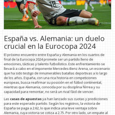
España vs. Alemania: un duelo
crucial en la Eurocopa 2024
El próximo encuentro entre España y Alemania en los cuartos de
final de la Eurocopa 2024 promete ser un partido lleno de
emociones, tácticas y talento futbolístico. Este enfrentamiento se
llevará a cabo en el imponente Mercedes-Benz Arena, un escenario
que ha sido testigo de innumerables batallas deportivas a lo largo
de los años. España, con una rica historia en competiciones
europeas, busca reafirmar su posición en el fútbol continental,
mientras que Alemania, conocida por su disciplina férrea y su
capacidad para remontar, no será un rival fácil de vencer.
Las
casas de apuestas
ya han lanzado sus cuotas y predicciones
para este esperado partido. Según los registros, la victoria de
España se paga a 2.62, lo que indica una leve ventaja sobre
Alemania, cuya victoria se cotiza a 2.75. Por otro lado, un empate al