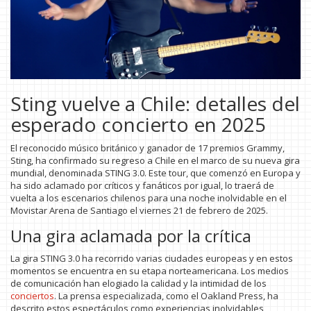
Sting vuelve a Chile: detalles del
esperado concierto en 2025
El reconocido músico británico y ganador de 17 premios Grammy,
Sting, ha confirmado su regreso a Chile en el marco de su nueva gira
mundial, denominada STING 3.0. Este tour, que comenzó en Europa y
ha sido aclamado por críticos y fanáticos por igual, lo traerá de
vuelta a los escenarios chilenos para una noche inolvidable en el
Movistar Arena de Santiago el viernes 21 de febrero de 2025.
Una gira aclamada por la crítica
La gira STING 3.0 ha recorrido varias ciudades europeas y en estos
momentos se encuentra en su etapa norteamericana. Los medios
de comunicación han elogiado la calidad y la intimidad de los
conciertos
. La prensa especializada, como el Oakland Press, ha
descrito estos espectáculos como experiencias inolvidables,