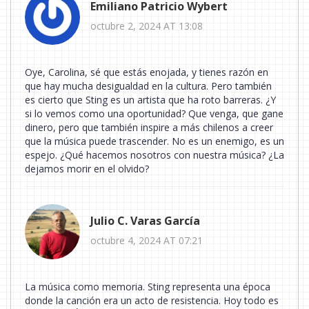
Emiliano Patricio Wybert
octubre 2, 2024 AT 13:08
Oye, Carolina, sé que estás enojada, y tienes razón en
que hay mucha desigualdad en la cultura. Pero también
es cierto que Sting es un artista que ha roto barreras. ¿Y
si lo vemos como una oportunidad? Que venga, que gane
dinero, pero que también inspire a más chilenos a creer
que la música puede trascender. No es un enemigo, es un
espejo. ¿Qué hacemos nosotros con nuestra música? ¿La
dejamos morir en el olvido?
Julio C. Varas García
octubre 4, 2024 AT 07:21
La música como memoria. Sting representa una época
donde la canción era un acto de resistencia. Hoy todo es