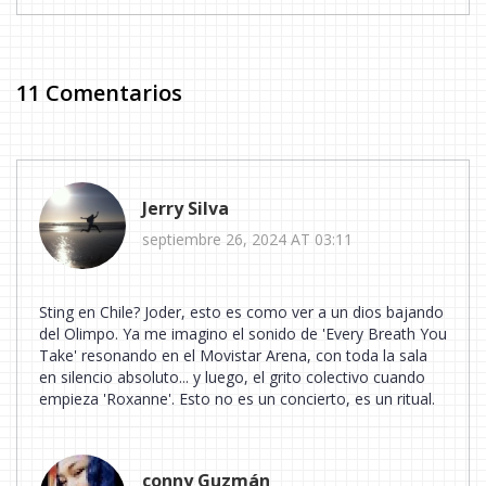
11 Comentarios
Jerry Silva
septiembre 26, 2024 AT 03:11
Sting en Chile? Joder, esto es como ver a un dios bajando
del Olimpo. Ya me imagino el sonido de 'Every Breath You
Take' resonando en el Movistar Arena, con toda la sala
en silencio absoluto... y luego, el grito colectivo cuando
empieza 'Roxanne'. Esto no es un concierto, es un ritual.
conny Guzmán