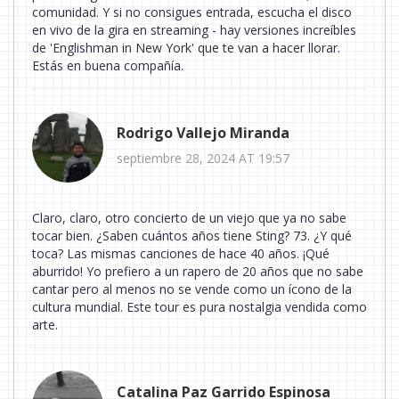
comunidad. Y si no consigues entrada, escucha el disco
en vivo de la gira en streaming - hay versiones increíbles
de 'Englishman in New York' que te van a hacer llorar.
Estás en buena compañía.
Rodrigo Vallejo Miranda
septiembre 28, 2024 AT 19:57
Claro, claro, otro concierto de un viejo que ya no sabe
tocar bien. ¿Saben cuántos años tiene Sting? 73. ¿Y qué
toca? Las mismas canciones de hace 40 años. ¡Qué
aburrido! Yo prefiero a un rapero de 20 años que no sabe
cantar pero al menos no se vende como un ícono de la
cultura mundial. Este tour es pura nostalgia vendida como
arte.
Catalina Paz Garrido Espinosa