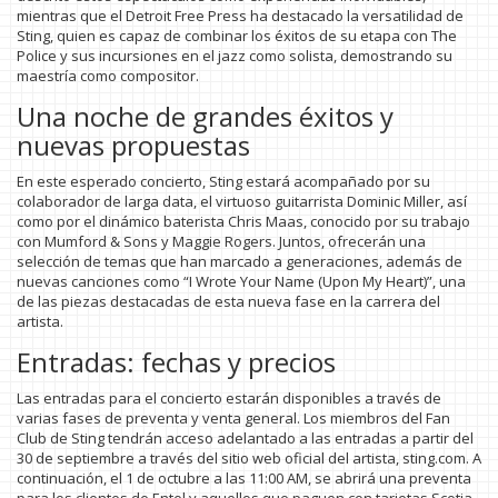
mientras que el Detroit Free Press ha destacado la versatilidad de
Sting, quien es capaz de combinar los éxitos de su etapa con The
Police y sus incursiones en el jazz como solista, demostrando su
maestría como compositor.
Una noche de grandes éxitos y
nuevas propuestas
En este esperado concierto, Sting estará acompañado por su
colaborador de larga data, el virtuoso guitarrista Dominic Miller, así
como por el dinámico baterista Chris Maas, conocido por su trabajo
con Mumford & Sons y Maggie Rogers. Juntos, ofrecerán una
selección de temas que han marcado a generaciones, además de
nuevas canciones como “I Wrote Your Name (Upon My Heart)”, una
de las piezas destacadas de esta nueva fase en la carrera del
artista.
Entradas: fechas y precios
Las entradas para el concierto estarán disponibles a través de
varias fases de preventa y venta general. Los miembros del Fan
Club de Sting tendrán acceso adelantado a las entradas a partir del
30 de septiembre a través del sitio web oficial del artista, sting.com. A
continuación, el 1 de octubre a las 11:00 AM, se abrirá una preventa