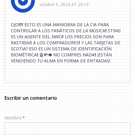
octubre 5, 2024 AT 20:13
OJO❗️❗️❗️ ESTO ES UNA MANIOBRA DE LA CIA PARA
CONTROLAR A LOS FANÁTICOS DE LA MÚSICA❗️ STING
ES UN AGENTE DEL NWO❗️ LOS PRECIOS SON PARA
RASTREAR A LOS COMPRADORES❗️ Y LAS TARJETAS DE
SCOTIA? ESO ES UN SISTEMA DE IDENTIFICACIÓN
BIOMÉTRICA❗️ 🤖💸👁️ NO COMPRES NADA❗️ ¡ESTÁN
VENDIENDO TU ALMA EN FORMA DE ENTRADAS!
Escribir un comentario
Nombre
*