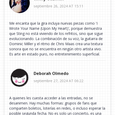
septiembre 26, 2024 AT 15:11
Me encanta que la gira incluya nuevas piezas como 'I
Wrote Your Name (Upon My Heart)', porque demuestra
que Sting no está viviendo de los refritos, sino que sigue
evolucionando. La combinación de su voz, la guitarra de
Dominic Miller y el ritmo de Chris Maas crea una textura
sonora que no se encuentra en ningún otro artista vivo.
Es arte en estado puro, no entretenimiento superficial.
Deborah Olmedo
septiembre 27, 2024 AT 06:22
A quienes les cuesta acceder a las entradas, no se
desanimen. Hay muchas formas: grupos de fans que
comparten boletos, loterías en redes, o incluso esperar la
posible segunda fecha. No es solo un concierto, es una