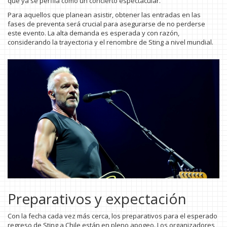
que ya se perfila como un concierto espectacular.
Para aquellos que planean asistir, obtener las entradas en las
fases de preventa será crucial para asegurarse de no perderse
este evento. La alta demanda es esperada y con razón,
considerando la trayectoria y el renombre de Sting a nivel mundial.
Preparativos y expectación
Con la fecha cada vez más cerca, los preparativos para el esperado
regreso de Sting a Chile están en pleno apogeo. Los organizadores