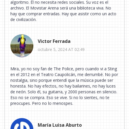
algoritmo. Él no necesita redes sociales. Su voz es el
archivo. El Movistar Arena será una biblioteca viva. No
hay que comprar entradas. Hay que asistir como un acto
de civilización.
Victor Ferrada
octubre 5, 2024 AT 02:49
Mira, yo no soy fan de The Police, pero cuando vi a Sting
en el 2012 en el Teatro Caupolicán, me derrumbé. No por
nostalgia, sino porque entendí que la música puede ser
honesta. No hay efectos, no hay bailarines, no hay luces
de neón. Solo él, su guitarra, y 2000 personas en silencio.
Eso no se compra. Eso se vive. Si no lo sientes, no te
preocupes. Pero no lo menospes.
María Luisa Aburto