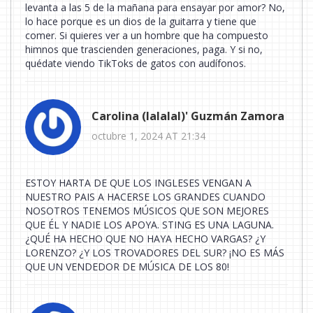
levanta a las 5 de la mañana para ensayar por amor? No,
lo hace porque es un dios de la guitarra y tiene que
comer. Si quieres ver a un hombre que ha compuesto
himnos que trascienden generaciones, paga. Y si no,
quédate viendo TikToks de gatos con audífonos.
Carolina (lalalal)' Guzmán Zamora
octubre 1, 2024 AT 21:34
ESTOY HARTA DE QUE LOS INGLESES VENGAN A
NUESTRO PAIS A HACERSE LOS GRANDES CUANDO
NOSOTROS TENEMOS MÚSICOS QUE SON MEJORES
QUE ÉL Y NADIE LOS APOYA. STING ES UNA LAGUNA.
¿QUÉ HA HECHO QUE NO HAYA HECHO VARGAS? ¿Y
LORENZO? ¿Y LOS TROVADORES DEL SUR? ¡NO ES MÁS
QUE UN VENDEDOR DE MÚSICA DE LOS 80!