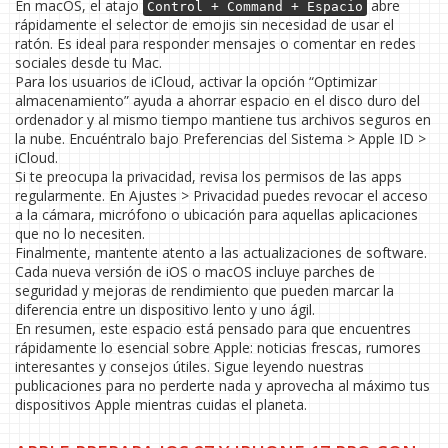
En macOS, el atajo
abre
Control + Command + Espacio
rápidamente el selector de emojis sin necesidad de usar el
ratón. Es ideal para responder mensajes o comentar en redes
sociales desde tu Mac.
Para los usuarios de iCloud, activar la opción “Optimizar
almacenamiento” ayuda a ahorrar espacio en el disco duro del
ordenador y al mismo tiempo mantiene tus archivos seguros en
la nube. Encuéntralo bajo Preferencias del Sistema > Apple ID >
iCloud.
Si te preocupa la privacidad, revisa los permisos de las apps
regularmente. En Ajustes > Privacidad puedes revocar el acceso
a la cámara, micrófono o ubicación para aquellas aplicaciones
que no lo necesiten.
Finalmente, mantente atento a las actualizaciones de software.
Cada nueva versión de iOS o macOS incluye parches de
seguridad y mejoras de rendimiento que pueden marcar la
diferencia entre un dispositivo lento y uno ágil.
En resumen, este espacio está pensado para que encuentres
rápidamente lo esencial sobre Apple: noticias frescas, rumores
interesantes y consejos útiles. Sigue leyendo nuestras
publicaciones para no perderte nada y aprovecha al máximo tus
dispositivos Apple mientras cuidas el planeta.