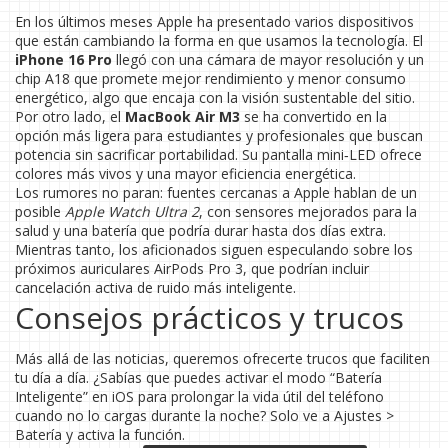
En los últimos meses Apple ha presentado varios dispositivos
que están cambiando la forma en que usamos la tecnología. El
iPhone 16 Pro
llegó con una cámara de mayor resolución y un
chip A18 que promete mejor rendimiento y menor consumo
energético, algo que encaja con la visión sustentable del sitio.
Por otro lado, el
MacBook Air M3
se ha convertido en la
opción más ligera para estudiantes y profesionales que buscan
potencia sin sacrificar portabilidad. Su pantalla mini‑LED ofrece
colores más vivos y una mayor eficiencia energética.
Los rumores no paran: fuentes cercanas a Apple hablan de un
posible
Apple Watch Ultra 2
, con sensores mejorados para la
salud y una batería que podría durar hasta dos días extra.
Mientras tanto, los aficionados siguen especulando sobre los
próximos auriculares AirPods Pro 3, que podrían incluir
cancelación activa de ruido más inteligente.
Consejos prácticos y trucos
Más allá de las noticias, queremos ofrecerte trucos que faciliten
tu día a día. ¿Sabías que puedes activar el modo “Batería
Inteligente” en iOS para prolongar la vida útil del teléfono
cuando no lo cargas durante la noche? Solo ve a Ajustes >
Batería y activa la función.