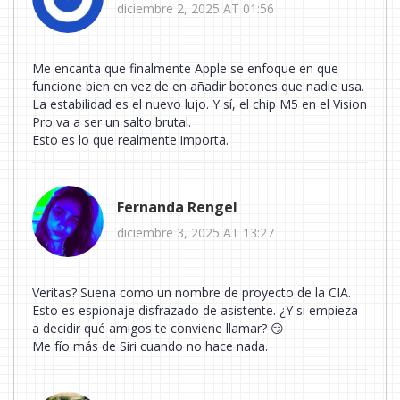
diciembre 2, 2025 AT 01:56
Me encanta que finalmente Apple se enfoque en que
funcione bien en vez de en añadir botones que nadie usa.
La estabilidad es el nuevo lujo. Y sí, el chip M5 en el Vision
Pro va a ser un salto brutal.
Esto es lo que realmente importa.
Fernanda Rengel
diciembre 3, 2025 AT 13:27
Veritas? Suena como un nombre de proyecto de la CIA.
Esto es espionaje disfrazado de asistente. ¿Y si empieza
a decidir qué amigos te conviene llamar? 😏
Me fío más de Siri cuando no hace nada.