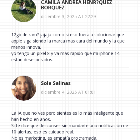
CAMILA ANDREA HENR?QUEZ
BORQUEZ
diciembre 3, 2025 AT 22:29
12gb de ram? jajaja como si eso fuera a solucionar que
apple siga siendo la marca mas cara del mundo y la que
menos innova.
yo tengo un pixel 8 y va mas rapido que mi iphone 14.
estan desesperados.
Sole Salinas
diciembre 4, 2025 AT 01:01
La IA que no ves pero sientes es lo más inteligente que
han hecho en años.
Si te dice que descanses sin mandarte una notificación de
10 alertas, eso es cuidado real.
No es marketing, es empatía programada.