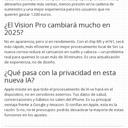
alinearlos permite más ventas, menos presión en la cadena de
suministro y una mejor experiencia para los usuarios que no
quieren gastar 1.200 euros.
¿El Vision Pro cambiará mucho en
2025?
No en apariencia, pero sí en rendimiento. Con el chip M5 y el N1, será
más rápido, más eficiente y con mejor procesamiento local de Siri. La
nueva correa reduce el cansancio en cuello y cabeza —un problema
real para quienes lo usan más de 30 minutos. Es una actualización
de experiencia, no de diseño.
¿Qué pasa con la privacidad en esta
nueva IA?
Apple insiste en que todo el procesamiento de IA se hará en el
dispositivo, no en servidores externos. Tus datos de salud,
conversaciones y hábitos no salen del iPhone. Es su principal
ventaja frente a Google y Amazon. Si confías en Apple, esta es la
razón. Si no, no te preocupes: podrás desactivar la mayoría de estas
funciones en los ajustes.