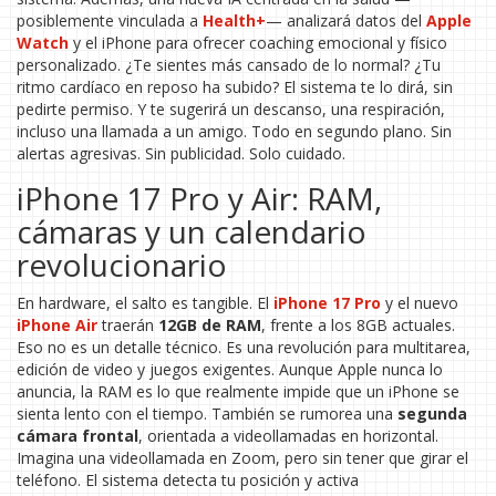
posiblemente vinculada a
Health+
— analizará datos del
Apple
Watch
y el iPhone para ofrecer coaching emocional y físico
personalizado. ¿Te sientes más cansado de lo normal? ¿Tu
ritmo cardíaco en reposo ha subido? El sistema te lo dirá, sin
pedirte permiso. Y te sugerirá un descanso, una respiración,
incluso una llamada a un amigo. Todo en segundo plano. Sin
alertas agresivas. Sin publicidad. Solo cuidado.
iPhone 17 Pro y Air: RAM,
cámaras y un calendario
revolucionario
En hardware, el salto es tangible. El
iPhone 17 Pro
y el nuevo
iPhone Air
traerán
12GB de RAM
, frente a los 8GB actuales.
Eso no es un detalle técnico. Es una revolución para multitarea,
edición de video y juegos exigentes. Aunque Apple nunca lo
anuncia, la RAM es lo que realmente impide que un iPhone se
sienta lento con el tiempo. También se rumorea una
segunda
cámara frontal
, orientada a videollamadas en horizontal.
Imagina una videollamada en Zoom, pero sin tener que girar el
teléfono. El sistema detecta tu posición y activa