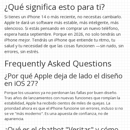
¿Qué significa esto para ti?
Si tienes un iPhone 14 o más reciente, no necesitas cambiarlo.
Apple te dará un software más estable, más inteligente, más
silencioso. Si estás pensando en comprar un nuevo teléfono,
espera hasta septiembre. Porque en 2026, no solo tendrás un
iPhone mejor. Tendrás un iPhone que entiende tu ritmo, tu
salud y tu necesidad de que las cosas funcionen —sin ruido, sin
errores, sin estrés.
Frequently Asked Questions
¿Por qué Apple deja de lado el diseño
en iOS 27?
Porque los usuarios ya no perdonan las fallas por buen diseño.
Tras años de lanzamientos con nuevas funciones que rompían la
estabilidad, Apple ha recibido cientos de miles de quejas. La
prioridad ahora es que el iPhone funcione sin errores, incluso si no
se ve "más moderno". Es una apuesta de confianza, no de
apariencia.
¿Qué es el chatbot "Veritas" y cómo