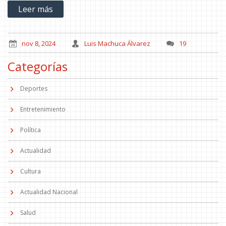
Leer más
pero la situación no es tan grave como se temía.
nov 8, 2024
Luis Machuca Álvarez
19
Categorías
Deportes
Entretenimiento
Política
Actualidad
Cultura
Actualidad Nacional
Salud