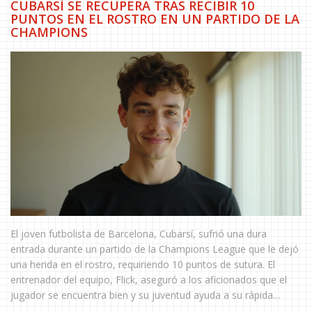
CUBARSÍ SE RECUPERA TRAS RECIBIR 10
PUNTOS EN EL ROSTRO EN UN PARTIDO DE LA
CHAMPIONS
El joven futbolista de Barcelona, Cubarsí, sufrió una dura
entrada durante un partido de la Champions League que le dejó
una herida en el rostro, requiriendo 10 puntos de sutura. El
entrenador del equipo, Flick, aseguró a los aficionados que el
jugador se encuentra bien y su juventud ayuda a su rápida
recuperación. Los detalles del incidente no fueron especificados,