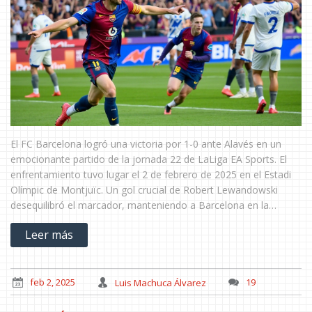
El FC Barcelona logró una victoria por 1-0 ante Alavés en un
emocionante partido de la jornada 22 de LaLiga EA Sports. El
enfrentamiento tuvo lugar el 2 de febrero de 2025 en el Estadi
Olímpic de Montjuïc. Un gol crucial de Robert Lewandowski
desequilibró el marcador, manteniendo a Barcelona en la
carrera por el título y dejando a Alavés en la zona de descenso.
Leer más
feb 2, 2025
Luis Machuca Álvarez
19