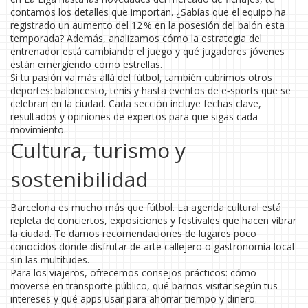
contamos los detalles que importan. ¿Sabías que el equipo ha
registrado un aumento del 12 % en la posesión del balón esta
temporada? Además, analizamos cómo la estrategia del
entrenador está cambiando el juego y qué jugadores jóvenes
están emergiendo como estrellas.
Si tu pasión va más allá del fútbol, también cubrimos otros
deportes: baloncesto, tenis y hasta eventos de e‑sports que se
celebran en la ciudad. Cada sección incluye fechas clave,
resultados y opiniones de expertos para que sigas cada
movimiento.
Cultura, turismo y
sostenibilidad
Barcelona es mucho más que fútbol. La agenda cultural está
repleta de conciertos, exposiciones y festivales que hacen vibrar
la ciudad. Te damos recomendaciones de lugares poco
conocidos donde disfrutar de arte callejero o gastronomía local
sin las multitudes.
Para los viajeros, ofrecemos consejos prácticos: cómo
moverse en transporte público, qué barrios visitar según tus
intereses y qué apps usar para ahorrar tiempo y dinero.