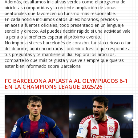
Además, resaltamos iniciativas verdes como el programa de
bicicletas compartidas y la reciente ampliación de zonas
peatonales que favorecen un turismo más responsable.
En cada noticia incluimos datos útiles: horarios, precios y
enlaces a fuentes oficiales, todo presentado en un lenguaje
sencillo y directo. Así puedes decidir rápido si una actividad vale
la pena o si prefieres esperar al próximo evento.
No importa si eres barcelonés de corazón, turista curioso o fan
del deporte; aquí encontrarás contenido fresco que responde a
tus preguntas y te mantiene al día. Explora los artículos,
comparte lo que más te gusta y vuelve siempre que quieras
estar bien informado sobre Barcelona.
FC BARCELONA APLASTA AL OLYMPIACOS 6-1
EN LA CHAMPIONS LEAGUE 2025/26