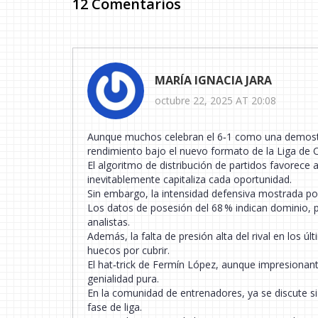
12 Comentarios
MARÍA IGNACIA JARA
octubre 22, 2025 AT 20:08
Aunque muchos celebran el 6‑1 como una demostrac
rendimiento bajo el nuevo formato de la Liga de
El algoritmo de distribución de partidos favorece
inevitablemente capitaliza cada oportunidad.
Sin embargo, la intensidad defensiva mostrada po
Los datos de posesión del 68 % indican dominio, p
analistas.
Además, la falta de presión alta del rival en los ú
huecos por cubrir.
El hat‑trick de Fermín López, aunque impresionant
genialidad pura.
En la comunidad de entrenadores, ya se discute si
fase de liga.