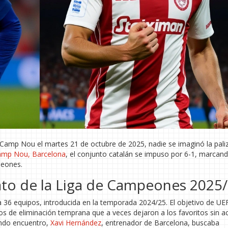
 Camp Nou el martes 21 de octubre de 2025, nadie se imaginó la pali
amp Nou, Barcelona
, el conjunto catalán se impuso por 6-1, marcan
peones.
to de la Liga de Campeones 2025
 a 36 equipos, introducida en la temporada 2024/25. El objetivo de UE
los de eliminación temprana que a veces dejaron a los favoritos sin ac
undo encuentro,
Xavi Hernández
, entrenador de Barcelona, buscaba