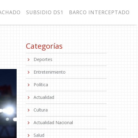
MACHADO
SUBSIDIO DS1
BARCO INTERCEPTADO
Categorías
Deportes
Entretenimiento
Política
Actualidad
Cultura
Actualidad Nacional
Salud