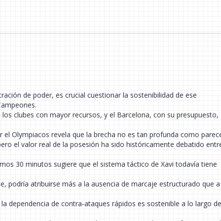
ión de poder, es crucial cuestionar la sostenibilidad de ese
 Campeones.
 a los clubes con mayor recursos, y el Barcelona, con su presupuesto,
r el Olympiacos revela que la brecha no es tan profunda como parec
ero el valor real de la posesión ha sido históricamente debatido entr
ltimos 30 minutos sugiere que el sistema táctico de Xavi todavía tiene
e, podría atribuirse más a la ausencia de marcaje estructurado que a 
 la dependencia de contra‑ataques rápidos es sostenible a lo largo de