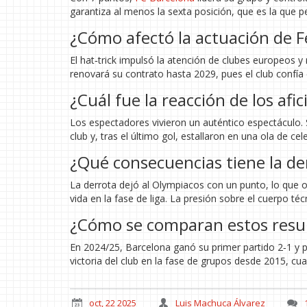
garantiza al menos la sexta posición, que es la que p
¿Cómo afectó la actuación de F
El hat‑trick impulsó la atención de clubes europeos y 
renovará su contrato hasta 2029, pues el club confía 
¿Cuál fue la reacción de los af
Los espectadores vivieron un auténtico espectáculo. 
club y, tras el último gol, estallaron en una ola de c
¿Qué consecuencias tiene la d
La derrota dejó al Olympiacos con un punto, lo que 
vida en la fase de liga. La presión sobre el cuerpo t
¿Cómo se comparan estos resul
En 2024/25, Barcelona ganó su primer partido 2‑1 y p
victoria del club en la fase de grupos desde 2015, c
oct, 22 2025
Luis Machuca Álvarez