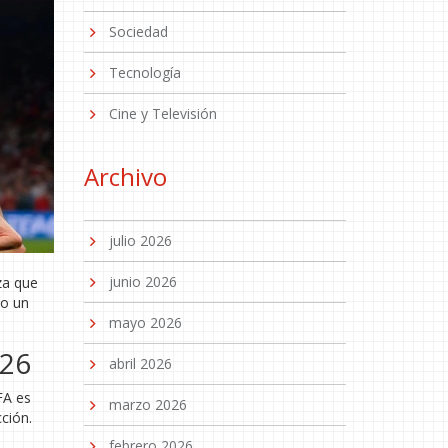
Sociedad
Tecnología
Cine y Televisión
Archivo
julio 2026
junio 2026
za que
do un
mayo 2026
/26
abril 2026
FA es
marzo 2026
ción.
febrero 2026