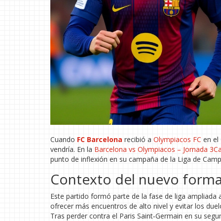
Cuando
FC Barcelona
recibió a
Olympiacos FC
en el
vendría. En la
Barcelona vs Olympiacos – Jornada 3
C
punto de inflexión en su campaña de la Liga de Cam
Contexto del nuevo forma
Este partido formó parte de la fase de liga ampliada
ofrecer más encuentros de alto nivel y evitar los due
Tras perder contra el Paris Saint‑Germain en su seg