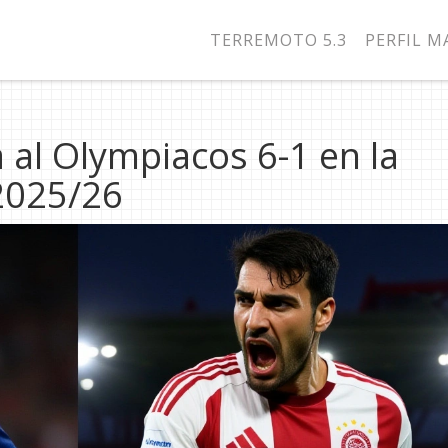
TERREMOTO 5.3
PERFIL 
 al Olympiacos 6-1 en la
2025/26