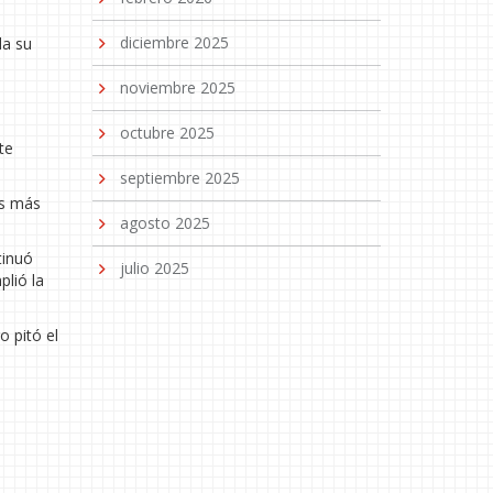
diciembre 2025
da su
noviembre 2025
octubre 2025
te
septiembre 2025
os más
agosto 2025
tinuó
julio 2025
plió la
o pitó el