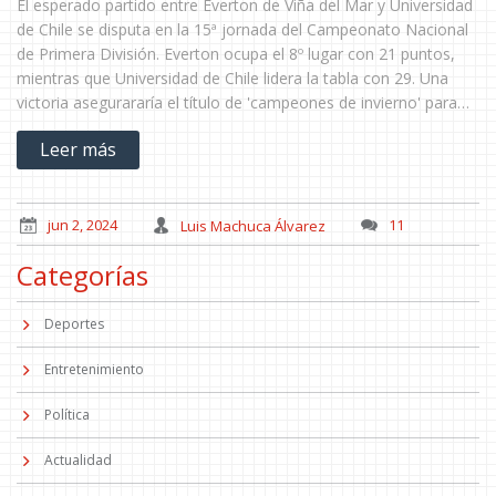
El esperado partido entre Everton de Viña del Mar y Universidad
de Chile se disputa en la 15ª jornada del Campeonato Nacional
de Primera División. Everton ocupa el 8º lugar con 21 puntos,
mientras que Universidad de Chile lidera la tabla con 29. Una
victoria asegurararía el título de 'campeones de invierno' para
los 'azules'. Sigue el minuto a minuto del encuentro aquí.
Leer más
jun 2, 2024
Luis Machuca Álvarez
11
Categorías
Deportes
Entretenimiento
Política
Actualidad