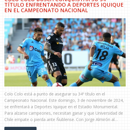
TÍTULO ENFRENTANDO A DEPORTES IQUIQUE
EN EL CAMPEONATO NACIONAL
Colo Colo está a punto de asegurar su 34º título en el
Campeonato Nacional. Este domingo, 3 de noviembre de 2024,
se enfrentará a Deportes Iquique en el Estadio Monumental.
Para alzarse campeones, necesitan ganar y que Universidad de
Chile empate o pierda ante Ñublense. Con Jorge Almirón al
mando, el equipo contará con Carlos Palacios. El partido