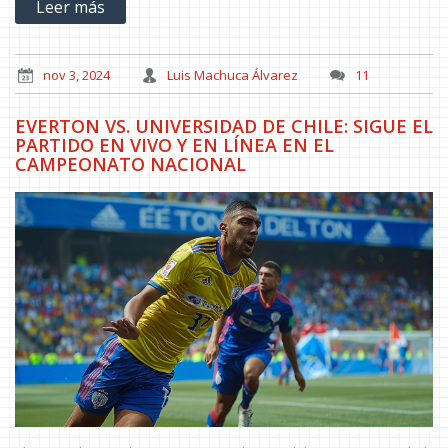
Leer más
comienza a las 18:00 horas, prometiendo ser un momento
histórico.
nov 3, 2024
Luis Machuca Álvarez
11
EVERTON VS. UNIVERSIDAD DE CHILE: SIGUE EL
PARTIDO EN VIVO Y EN LÍNEA EN EL
CAMPEONATO NACIONAL