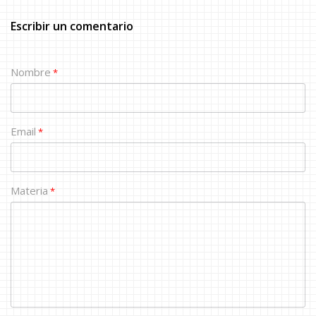
Escribir un comentario
Nombre
*
Email
*
Materia
*