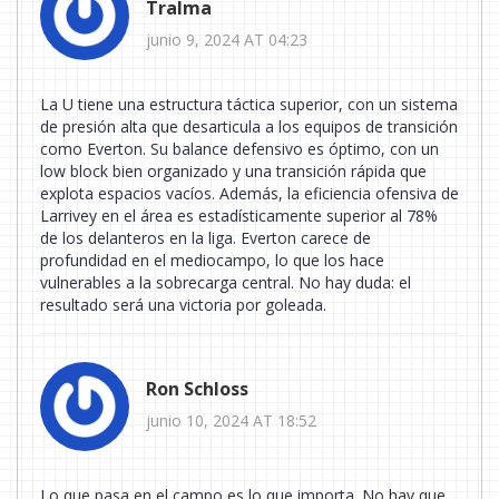
Tralma
junio 9, 2024 AT 04:23
La U tiene una estructura táctica superior, con un sistema
de presión alta que desarticula a los equipos de transición
como Everton. Su balance defensivo es óptimo, con un
low block bien organizado y una transición rápida que
explota espacios vacíos. Además, la eficiencia ofensiva de
Larrivey en el área es estadísticamente superior al 78%
de los delanteros en la liga. Everton carece de
profundidad en el mediocampo, lo que los hace
vulnerables a la sobrecarga central. No hay duda: el
resultado será una victoria por goleada.
Ron Schloss
junio 10, 2024 AT 18:52
Lo que pasa en el campo es lo que importa. No hay que