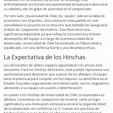
enfrentamiento les brinda una oportunidad dorada para demostrar
su calidad y dar un golpe de autoridad en el campeonato.
Por otro lado, Universidad de Chile, los 'azules', lideran la tabla de
posiciones con 29 puntos. Una victoria en este partido no solo
consolidaría su posición en la cima sino que también les aseguraría
el título de 'campeones de invierno'. Este título tiene una
significancia importante ya que refleja la consistencia y el buen
desempeño del equipo a lo largo de la primera mitad de la
temporada. Universidad de Chile ha mostrado un fútbol sólido y
equilibrado, con una defensa fuerte y una delantera eficaz.
La Expectativa de los Hinchas
Los aficionados de ambos equipos aguardaban con ansias este
encuentro. Para los hinchas de Everton, este partido representa una
oportunidad para demostrar que a pesar de los altibajos, el equipo
tiene el potencial para competir con los mejores. La atmósfera en el
Estadio Sausalito seguramente será electrizante, con los seguidores
alentando a su equipo con pasión y determinación.
En cuanto a los hinchas de Universidad de Chile, la expectativa es
altísima. Convertirse en 'campeones de invierno' sería un logro
significativo y una motivación extra para encarar la segunda mitad
de la temporada con confianza. La 'U' cuenta con una base de