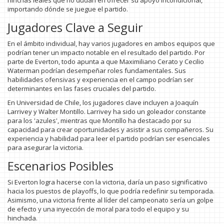
hinchas leales que no dudan en ofrecer su apoyo incondicional,
importando dónde se juegue el partido.
Jugadores Clave a Seguir
En el ámbito individual, hay varios jugadores en ambos equipos que
podrían tener un impacto notable en el resultado del partido. Por
parte de Everton, todo apunta a que Maximiliano Cerato y Cecilio
Waterman podrían desempeñar roles fundamentales. Sus
habilidades ofensivas y experiencia en el campo podrían ser
determinantes en las fases cruciales del partido.
En Universidad de Chile, los jugadores clave incluyen a Joaquín
Larrivey y Walter Montillo. Larrivey ha sido un goleador constante
para los 'azules', mientras que Montillo ha destacado por su
capacidad para crear oportunidades y asistir a sus compañeros. Su
experiencia y habilidad para leer el partido podrían ser esenciales
para asegurar la victoria.
Escenarios Posibles
Si Everton logra hacerse con la victoria, daría un paso significativo
hacia los puestos de playoffs, lo que podría redefinir su temporada.
Asimismo, una victoria frente al líder del campeonato sería un golpe
de efecto y una inyección de moral para todo el equipo y su
hinchada.