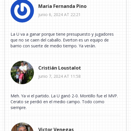
Maria Fernanda Pino
junio 6, 2024 AT 22:21
La U va a ganar porque tiene presupuesto y jugadores
que no se caen del caballo. Everton es un equipo de
barrio con suerte de medio tiempo. Ya verán.
Cristián Loustalot
junio 7, 2024 AT 11:58
Meh. Ya vi el partido. La U ganó 2-0. Montillo fue el MVP.
Cerato se perdió en el medio campo. Todo como
siempre.
Victor Venegas