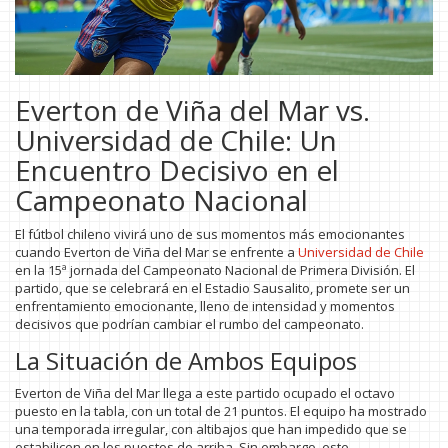
Everton de Viña del Mar vs.
Universidad de Chile: Un
Encuentro Decisivo en el
Campeonato Nacional
El fútbol chileno vivirá uno de sus momentos más emocionantes
cuando Everton de Viña del Mar se enfrente a
Universidad de Chile
en la 15ª jornada del Campeonato Nacional de Primera División. El
partido, que se celebrará en el Estadio Sausalito, promete ser un
enfrentamiento emocionante, lleno de intensidad y momentos
decisivos que podrían cambiar el rumbo del campeonato.
La Situación de Ambos Equipos
Everton de Viña del Mar llega a este partido ocupado el octavo
puesto en la tabla, con un total de 21 puntos. El equipo ha mostrado
una temporada irregular, con altibajos que han impedido que se
estabilicen en los puestos de arriba. Sin embargo, este