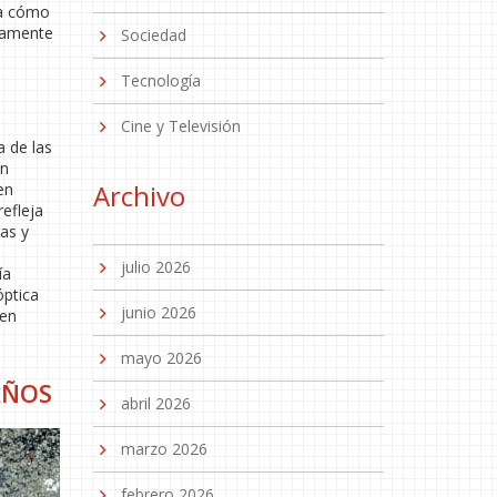
ra cómo
ctamente
Sociedad
Tecnología
Cine y Televisión
a de las
ón
Archivo
en
efleja
tas y
julio 2026
ía
óptica
junio 2026
ien
mayo 2026
AÑOS
abril 2026
marzo 2026
febrero 2026