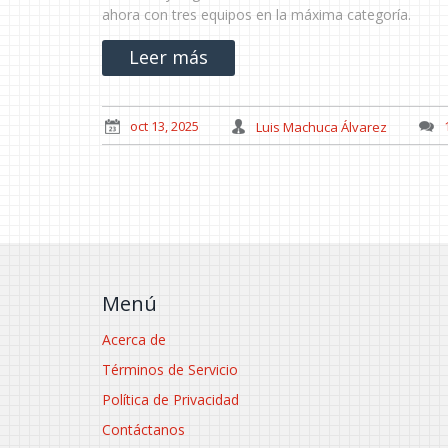
ahora con tres equipos en la máxima categoría.
Leer más
oct 13, 2025
Luis Machuca Álvarez
Menú
Acerca de
Términos de Servicio
Política de Privacidad
Contáctanos