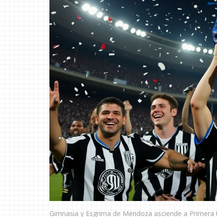
Gimnasia y Esgrima de Mendoza asciende a Primera t