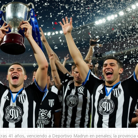
ras 41 años, venciendo a Deportivo Madryn en penales; la provincia