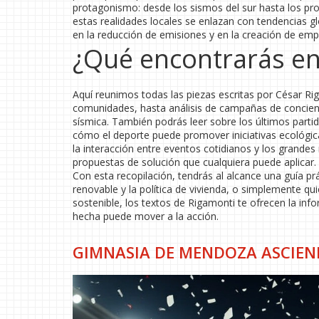
protagonismo: desde los sismos del sur hasta los pr
estas realidades locales se enlazan con tendencias gl
en la reducción de emisiones y en la creación de emp
¿Qué encontrarás en
Aquí reunimos todas las piezas escritas por César Ri
comunidades, hasta análisis de campañas de concien
sísmica. También podrás leer sobre los últimos parti
cómo el deporte puede promover iniciativas ecológic
la interacción entre eventos cotidianos y los grandes
propuestas de solución que cualquiera puede aplicar.
Con esta recopilación, tendrás al alcance una guía p
renovable y la política de vivienda, o simplemente qu
sostenible, los textos de Rigamonti te ofrecen la in
hecha puede mover a la acción.
GIMNASIA DE MENDOZA ASCIEND