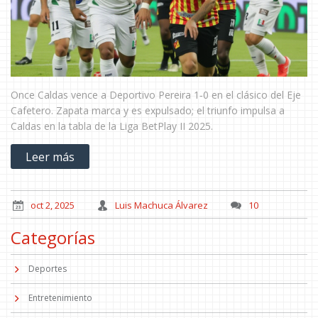
Once Caldas vence a Deportivo Pereira 1‑0 en el clásico del Eje
Cafetero. Zapata marca y es expulsado; el triunfo impulsa a
Caldas en la tabla de la Liga BetPlay II 2025.
Leer más
oct 2, 2025
Luis Machuca Álvarez
10
Categorías
Deportes
Entretenimiento