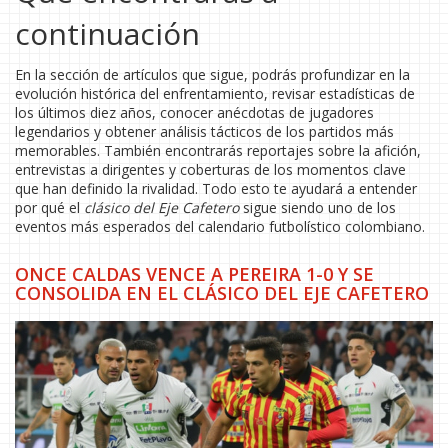
continuación
En la sección de artículos que sigue, podrás profundizar en la
evolución histórica del enfrentamiento, revisar estadísticas de
los últimos diez años, conocer anécdotas de jugadores
legendarios y obtener análisis tácticos de los partidos más
memorables. También encontrarás reportajes sobre la afición,
entrevistas a dirigentes y coberturas de los momentos clave
que han definido la rivalidad. Todo esto te ayudará a entender
por qué el
clásico del Eje Cafetero
sigue siendo uno de los
eventos más esperados del calendario futbolístico colombiano.
ONCE CALDAS VENCE A PEREIRA 1-0 Y SE
CONSOLIDA EN EL CLÁSICO DEL EJE CAFETERO