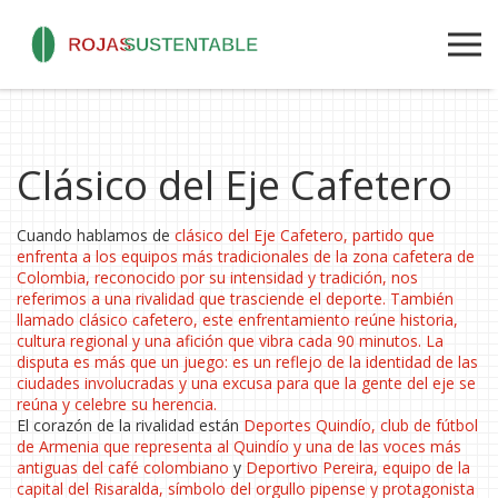
Clásico del Eje Cafetero
Cuando hablamos de
clásico del Eje Cafetero
,
partido que
enfrenta a los equipos más tradicionales de la zona cafetera de
Colombia, reconocido por su intensidad y tradición
, nos
referimos a una rivalidad que trasciende el deporte. También
llamado
clásico cafetero
, este enfrentamiento reúne historia,
cultura regional y una afición que vibra cada 90 minutos. La
disputa es más que un juego: es un reflejo de la identidad de las
ciudades involucradas y una excusa para que la gente del eje se
reúna y celebre su herencia.
El corazón de la rivalidad están
Deportes Quindío
,
club de fútbol
de Armenia que representa al Quindío y una de las voces más
antiguas del café colombiano
y
Deportivo Pereira
,
equipo de la
capital del Risaralda, símbolo del orgullo pipense y protagonista