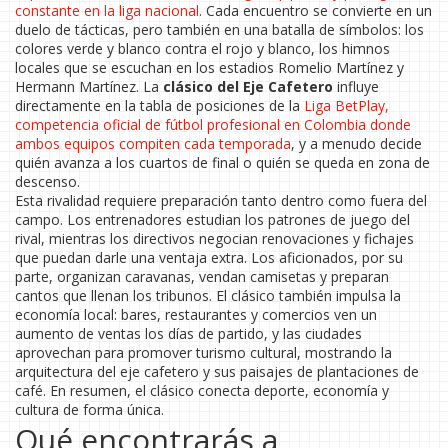
constante en la liga nacional
. Cada encuentro se convierte en un
duelo de tácticas, pero también en una batalla de símbolos: los
colores verde y blanco contra el rojo y blanco, los himnos
locales que se escuchan en los estadios Romelio Martínez y
Hermann Martínez. La
clásico del Eje Cafetero
influye
directamente en la tabla de posiciones de la
Liga BetPlay
,
competencia oficial de fútbol profesional en Colombia donde
ambos equipos compiten cada temporada
, y a menudo decide
quién avanza a los cuartos de final o quién se queda en zona de
descenso.
Esta rivalidad requiere preparación tanto dentro como fuera del
campo. Los entrenadores estudian los patrones de juego del
rival, mientras los directivos negocian renovaciones y fichajes
que puedan darle una ventaja extra. Los aficionados, por su
parte, organizan caravanas, vendan camisetas y preparan
cantos que llenan los tribunos. El clásico también impulsa la
economía local: bares, restaurantes y comercios ven un
aumento de ventas los días de partido, y las ciudades
aprovechan para promover turismo cultural, mostrando la
arquitectura del eje cafetero y sus paisajes de plantaciones de
café. En resumen, el clásico conecta deporte, economía y
cultura de forma única.
Qué encontrarás a