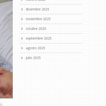
diciembre 2025
noviembre 2025
octubre 2025
septiembre 2025
agosto 2025
julio 2025
tó