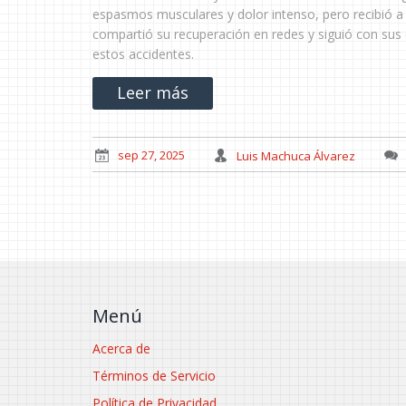
espasmos musculares y dolor intenso, pero recibió a t
compartió su recuperación en redes y siguió con sus
estos accidentes.
Leer más
sep 27, 2025
Luis Machuca Álvarez
Menú
Acerca de
Términos de Servicio
Política de Privacidad