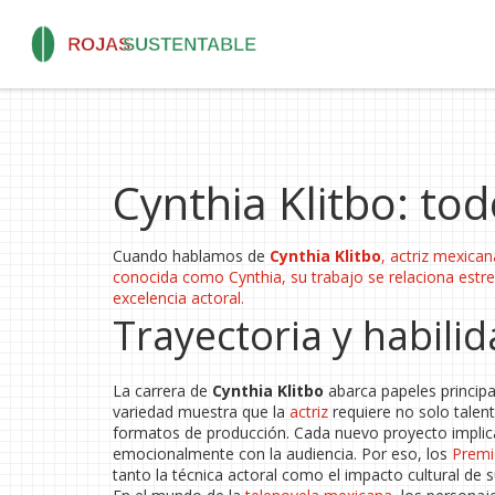
Cynthia Klitbo: to
Cuando hablamos de
Cynthia Klitbo
,
actriz mexican
conocida como
Cynthia
, su trabajo se relaciona est
excelencia actoral.
Trayectoria y habili
La carrera de
Cynthia Klitbo
abarca papeles principa
variedad muestra que la
actriz
requiere no solo talent
formatos de producción. Cada nuevo proyecto implica
emocionalmente con la audiencia. Por eso, los
Premi
tanto la técnica actoral como el impacto cultural de 