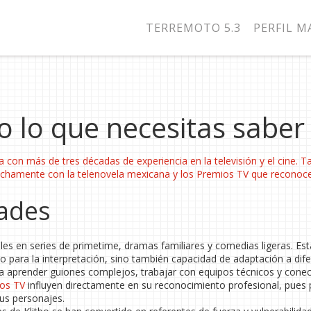
TERREMOTO 5.3
PERFIL 
do lo que necesitas saber
a con más de tres décadas de experiencia en la televisión y el cine
. T
rechamente con la
telenovela mexicana
y los
Premios TV
que reconoce
dades
les en series de primetime, dramas familiares y comedias ligeras. Est
o para la interpretación, sino también capacidad de adaptación a dif
 aprender guiones complejos, trabajar con equipos técnicos y conec
os TV
influyen directamente en su reconocimiento profesional, pues
sus personajes.