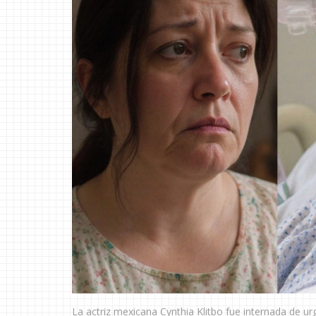
La actriz mexicana Cynthia Klitbo fue internada de u