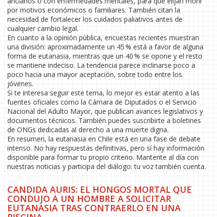
ancianos o con enfermedades mentales, para que elijan morir
por motivos económicos o familiares. También citan la
necesidad de fortalecer los cuidados paliativos antes de
cualquier cambio legal.
En cuanto a la opinión pública, encuestas recientes muestran
una división: aproximadamente un 45 % está a favor de alguna
forma de eutanasia, mientras que un 40 % se opone y el resto
se mantiene indeciso. La tendencia parece inclinarse poco a
poco hacia una mayor aceptación, sobre todo entre los
jóvenes.
Si te interesa seguir este tema, lo mejor es estar atento a las
fuentes oficiales como la Cámara de Diputados o el Servicio
Nacional del Adulto Mayor, que publican avances legislativos y
documentos técnicos. También puedes suscribirte a boletines
de ONGs dedicadas al derecho a una muerte digna.
En resumen, la eutanasia en Chile está en una fase de debate
intenso. No hay respuestas definitivas, pero sí hay información
disponible para formar tu propio criterio. Mantente al día con
nuestras noticias y participa del diálogo: tu voz también cuenta.
CANDIDA AURIS: EL HONGOS MORTAL QUE
CONDUJO A UN HOMBRE A SOLICITAR
EUTANASIA TRAS CONTRAERLO EN UNA