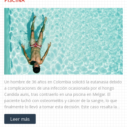
PISCINA
Un hombre de 36 años en Colombia solicitó la eutanasia debido
a complicaciones de una infección ocasionada por el hongo
Candida auris, tras contraerlo en una piscina en Melgar. El
paciente luchó con osteomielitis y cáncer de la sangre, lo que
finalmente lo llevó a tomar esta decisión. Este caso resalta la
necesidad de mantener altos estándares de limpieza y
Leer más
desinfección en piscinas públicas.