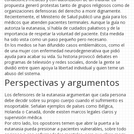
propuesta generó protestas tanto de grupos religiosos como de
organizaciones defensoras del derecho a morir dignamente.
Recientemente, el Ministerio de Salud publicó una guía para los
médicos que atienden pacientes terminales. Aunque la guía no
autoriza la eutanasia, sí habla de cuidados paliativos y de la
importancia de respetar la voluntad del paciente. Esta medida
ha sido vista como un paso pequeño pero necesario.
En los medios se han difundido casos emblemáticos, como el
de una mujer con enfermedad neurodegenerativa que pidió
ayuda para acabar su vida. Su historia provocó debates en
programas de televisión y redes sociales, donde la gente se
dividió entre quien apoya la libertad individual y quien teme un
abuso del sistema.
Perspectivas y argumentos
Los defensores de la eutanasia argumentan que cada persona
debe decidir sobre su propio cuerpo cuando el sufrimiento es
insoportable. Señalan ejemplos de países como Bélgica,
Holanda o Canadá, donde existen marcos legales claros y
supervisión médica.
Por otro lado, los opositores temen que abrir la puerta a la
eutanasia pueda presionar a pacientes vulnerables, sobre todo