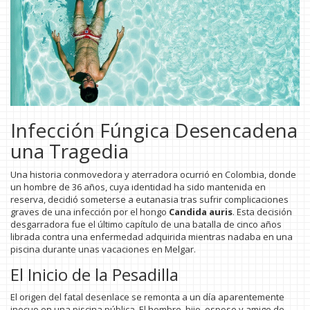
Infección Fúngica Desencadena
una Tragedia
Una historia conmovedora y aterradora ocurrió en Colombia, donde
un hombre de 36 años, cuya identidad ha sido mantenida en
reserva, decidió someterse a eutanasia tras sufrir complicaciones
graves de una infección por el hongo
Candida auris
. Esta decisión
desgarradora fue el último capítulo de una batalla de cinco años
librada contra una enfermedad adquirida mientras nadaba en una
piscina durante unas vacaciones en Melgar.
El Inicio de la Pesadilla
El origen del fatal desenlace se remonta a un día aparentemente
inocuo en una piscina pública. El hombre, hijo, esposo y amigo de