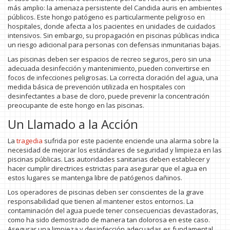
más amplio: la amenaza persistente del Candida auris en ambientes
públicos. Este hongo patógeno es particularmente peligroso en
hospitales, donde afecta a los pacientes en unidades de cuidados
intensivos. Sin embargo, su propagación en piscinas públicas indica
un riesgo adicional para personas con defensas inmunitarias bajas.
Las piscinas deben ser espacios de recreo seguros, pero sin una
adecuada desinfección y mantenimiento, pueden convertirse en
focos de infecciones peligrosas. La correcta cloración del agua, una
medida básica de prevención utilizada en hospitales con
desinfectantes a base de cloro, puede prevenir la concentración
preocupante de este hongo en las piscinas.
Un Llamado a la Acción
La
tragedia
sufrida por este paciente enciende una alarma sobre la
necesidad de mejorar los estándares de seguridad y limpieza en las
piscinas públicas. Las autoridades sanitarias deben establecer y
hacer cumplir directrices estrictas para asegurar que el agua en
estos lugares se mantenga libre de patógenos dañinos.
Los operadores de piscinas deben ser conscientes de la grave
responsabilidad que tienen al mantener estos entornos. La
contaminación del agua puede tener consecuencias devastadoras,
como ha sido demostrado de manera tan dolorosa en este caso.
Asegurar una limpieza y desinfección adecuadas es fundamental