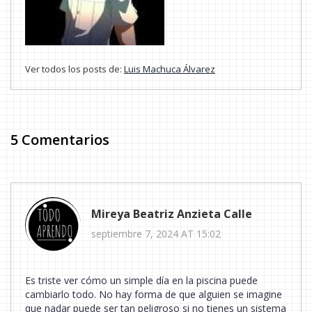
Ver todos los posts de:
Luis Machuca Álvarez
5 Comentarios
Mireya Beatriz Anzieta Calle
septiembre 7, 2024 AT 15:02
Es triste ver cómo un simple día en la piscina puede
cambiarlo todo. No hay forma de que alguien se imagine
que nadar puede ser tan peligroso si no tienes un sistema