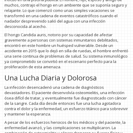
muchos, contrajo el hongo en un ambiente que se suponía seguro y
relajante. Lo que comenzó como unas simples vacaciones se
transformó en una cadena de eventos catastróficos cuando el
nadador desprevenido salió del agua con una infección
desconocida al acecho.
El hongo Candida auris, notorio por su capacidad de afectar
gravemente a personas con sistemas inmunitarios debilitados,
encontró en este hombre un huésped vulnerable. Desde un
accidente en 2015 que lo dejó en silla de ruedas, el hombre enfrentó
una serie continua de problemas de salud. Su sistema inmunológico
ya comprometido se convirtió en el escenario perfecto para la
proliferación de esta amenaza.
Una Lucha Diaria y Dolorosa
La infección desencadenó una cadena de diagnósticos
devastadores. El paciente desenvolvía osteomielitis, una infección
ósea difícil de tratar, y eventualmente fue diagnosticado con cáncer
de la sangre. Cada día desde entonces fue una lucha agotadora
contra el dolor y la enfermedad, un esfuerzo titánico para sobrevivir
y mantener la esperanza.
A pesar de los esfuerzos heroicos de los médicos y del paciente, la
enfermedad avanzó, y las complicaciones se multiplicaron. La