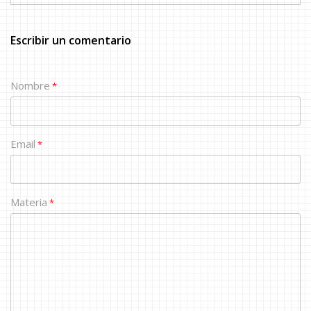
Escribir un comentario
Nombre
*
Email
*
Materia
*