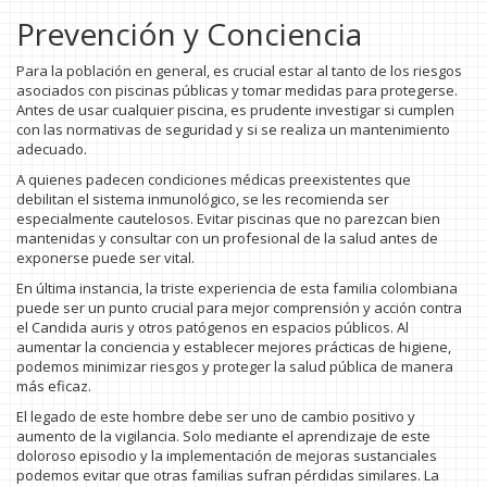
Prevención y Conciencia
Para la población en general, es crucial estar al tanto de los riesgos
asociados con piscinas públicas y tomar medidas para protegerse.
Antes de usar cualquier piscina, es prudente investigar si cumplen
con las normativas de seguridad y si se realiza un mantenimiento
adecuado.
A quienes padecen condiciones médicas preexistentes que
debilitan el sistema inmunológico, se les recomienda ser
especialmente cautelosos. Evitar piscinas que no parezcan bien
mantenidas y consultar con un profesional de la salud antes de
exponerse puede ser vital.
En última instancia, la triste experiencia de esta familia colombiana
puede ser un punto crucial para mejor comprensión y acción contra
el Candida auris y otros patógenos en espacios públicos. Al
aumentar la conciencia y establecer mejores prácticas de higiene,
podemos minimizar riesgos y proteger la salud pública de manera
más eficaz.
El legado de este hombre debe ser uno de cambio positivo y
aumento de la vigilancia. Solo mediante el aprendizaje de este
doloroso episodio y la implementación de mejoras sustanciales
podemos evitar que otras familias sufran pérdidas similares. La