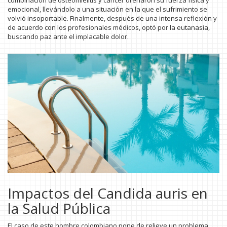
combinación de osteomielitis y cáncer drenaron su fuerza física y
emocional, llevándolo a una situación en la que el sufrimiento se
volvió insoportable. Finalmente, después de una intensa reflexión y
de acuerdo con los profesionales médicos, optó por la eutanasia,
buscando paz ante el implacable dolor.
Impactos del Candida auris en
la Salud Pública
El caso de este hombre colombiano pone de relieve un problema