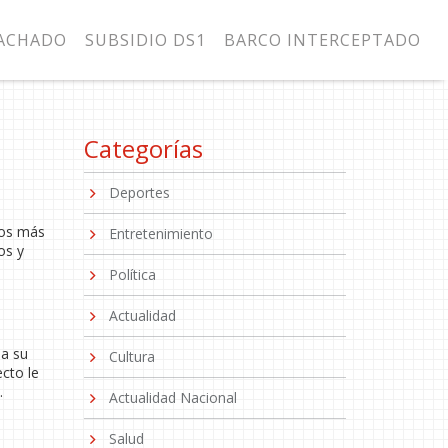
MACHADO
SUBSIDIO DS1
BARCO INTERCEPTADO
Categorías
Deportes
tos más
Entretenimiento
os y
Política
Actualidad
 a su
Cultura
ecto le
.
Actualidad Nacional
Salud