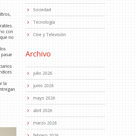
Sociedad
ltros,
Tecnología
rables.
ano con
Cine y Televisión
 que no
los
Archivo
n pasar
iarios
ndices
julio 2026
r la
junio 2026
entregan
mayo 2026
abril 2026
marzo 2026
febrero 2026