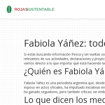
Fabiola Yáñez: tod
Si estás buscando información fresca y sin vueltas so
relevantes de sus actividades, declaraciones y proyec
vamos directo a lo que importa: qué está haciendo la
¿Quién es Fabiola Y
Fabiola Yáñez es una periodista argentina que, desd
esposo en actos oficiales, ha impulsado iniciativas enf
ha ganado seguidores, pero también críticas; sin emba
Lo que dicen los me