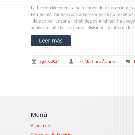
La facción kirchnerista ha respondido a las recientes
Fernández. Yáñez acusa a Fernández de no respetar su
liderado por Cristina Fernández de Kirchner, ha apoy
pública resalta las crecientes divisiones dentro de la c
Leer más
ago 7, 2024
Luis Machuca Álvarez
Menú
Acerca de
Términos de Servicio