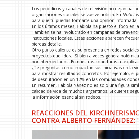
Los periódicos y canales de televisión no dejan pasar
organizaciones sociales se vuelve noticia. En
Noticia
para que tú puedas formarte una opinión informada.
En los últimos meses, Fabiola ha puesto el foco en 
También se ha involucrado en campañas de prevenci
instituciones locales. Estas acciones aparecen frec
pierdas detalle.
Otro punto caliente es su presencia en redes sociales
proyectos que lidera. Si bien a veces genera polémica
por intermediarios. En nuestras coberturas te explic
¿Te preguntas cómo impactan sus iniciativas en la vi
para mostrar resultados concretos. Por ejemplo, el 
de desnutrición en un 12% en las comunidades dond
En resumen, Fabiola Yáñez no es solo una figura sim
calidad de vida de muchos argentinos. Si quieres segu
la información esencial sin rodeos.
REACCIONES DEL KIRCHNERISMO
CONTRA ALBERTO FERNÁNDEZ: '