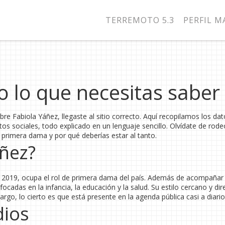
TERREMOTO 5.3
PERFIL 
o lo que necesitas saber
bre Fabiola Yáñez, llegaste al sitio correcto. Aquí recopilamos los da
tos sociales, todo explicado en un lenguaje sencillo. Olvídate de rode
 primera dama y por qué deberías estar al tanto.
áñez?
e 2019, ocupa el rol de primera dama del país. Además de acompañar
ocadas en la infancia, la educación y la salud. Su estilo cercano y dir
rgo, lo cierto es que está presente en la agenda pública casi a diario
dios