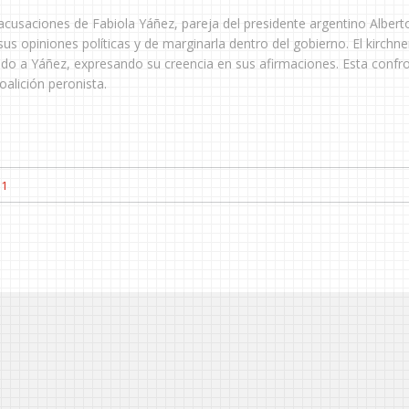
 acusaciones de Fabiola Yáñez, pareja del presidente argentino Albert
s opiniones políticas y de marginarla dentro del gobierno. El kirchn
ado a Yáñez, expresando su creencia en sus afirmaciones. Esta confr
oalición peronista.
11