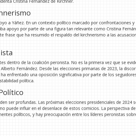
sidenta Cristina Fernández de Kirchner.
chnerismo
poyo a Yáñez. En un contexto político marcado por confrontaciones y
eciba apoyo por parte de una figura tan relevante como Cristina Ferná
ente frase que ha resumido el respaldo del kirchnerismo a las acusacio
ista
es dentro de la coalición peronista. No es la primera vez que se evid
e Alberto Fernández. Desde las elecciones primarias de 2023, la discor
ha enfrentado una oposición significativa por parte de los seguidores
abilidad política.
olítico
den ser profundas. Las próximas elecciones presidenciales de 2024 s
mo puede influir en el desenlace de estos comicios. La perspectiva de
nentes políticos, y hay preocupación entre los líderes peronistas sobr