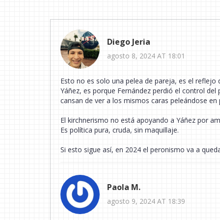
Diego Jeria
agosto 8, 2024 AT 18:01
Esto no es solo una pelea de pareja, es el reflej
Yáñez, es porque Fernández perdió el control del p
cansan de ver a los mismos caras peleándose en p
El kirchnerismo no está apoyando a Yáñez por amo
Es política pura, cruda, sin maquillaje.
Si esto sigue así, en 2024 el peronismo va a queda
Paola M.
agosto 9, 2024 AT 18:39