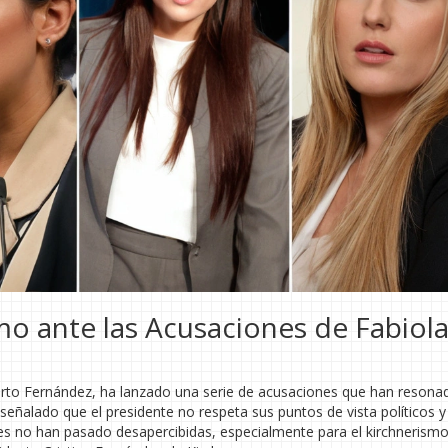
mo ante las Acusaciones de Fabiol
lberto Fernández, ha lanzado una serie de acusaciones que han resona
 señalado que el presidente no respeta sus puntos de vista políticos y
es no han pasado desapercibidas, especialmente para el kirchnerismo