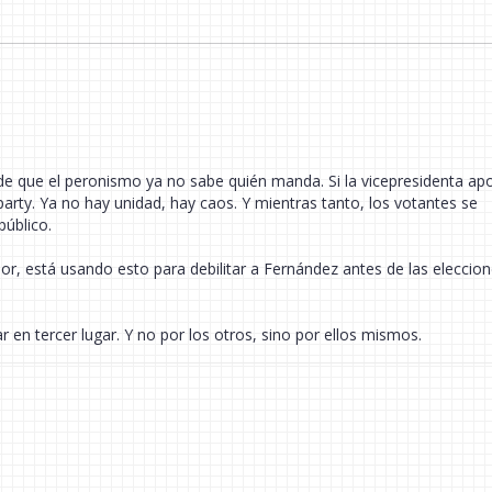
o de que el peronismo ya no sabe quién manda. Si la vicepresidenta ap
arty. Ya no hay unidad, hay caos. Y mientras tanto, los votantes se
úblico.
r, está usando esto para debilitar a Fernández antes de las eleccion
r en tercer lugar. Y no por los otros, sino por ellos mismos.