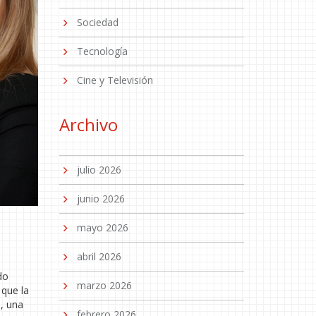
Sociedad
Tecnología
Cine y Televisión
Archivo
julio 2026
junio 2026
a
mayo 2026
abril 2026
do
marzo 2026
 que la
, una
febrero 2026