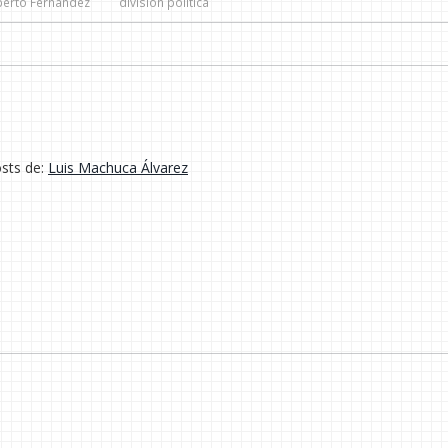
berto Fernández
división política
osts de:
Luis Machuca Álvarez