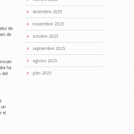
diciembre 2025
noviembre 2025
ndez de
nes de
octubre 2025
septiembre 2025
agosto 2025
encian
dia ha
julio 2025
 del
e
 un
e el