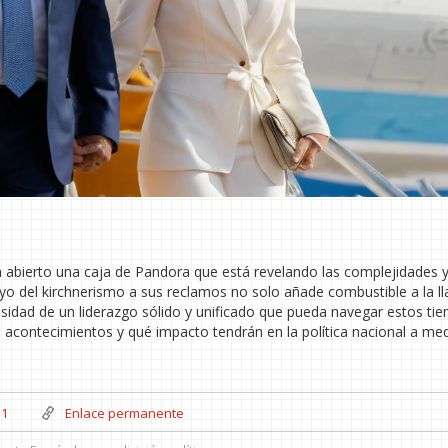
an abierto una caja de Pandora que está revelando las complejidades 
poyo del kirchnerismo a sus reclamos no solo añade combustible a la l
cesidad de un liderazgo sólido y unificado que pueda navegar estos ti
 acontecimientos y qué impacto tendrán en la política nacional a me
11
Enlace permanente