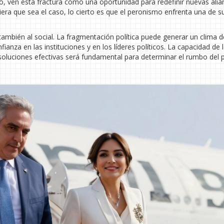
io, ven esta fractura como una oportunidad para redefinir nuevas alia
iera que sea el caso, lo cierto es que el peronismo enfrenta una de s
 también al social. La fragmentación política puede generar un clima d
ianza en las instituciones y en los líderes políticos. La capacidad de 
 soluciones efectivas será fundamental para determinar el rumbo del 