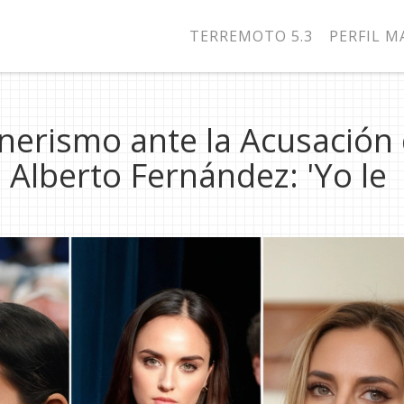
TERREMOTO 5.3
PERFIL 
hnerismo ante la Acusación
 Alberto Fernández: 'Yo le