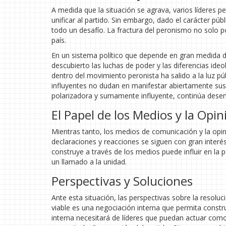
A medida que la situación se agrava, varios líderes p
unificar al partido. Sin embargo, dado el carácter púb
todo un desafío. La fractura del peronismo no solo pon
país.
En un sistema político que depende en gran medida de 
descubierto las luchas de poder y las diferencias ideol
dentro del movimiento peronista ha salido a la luz pú
influyentes no dudan en manifestar abiertamente sus
polarizadora y sumamente influyente, continúa desem
El Papel de los Medios y la Opin
Mientras tanto, los medios de comunicación y la opini
declaraciones y reacciones se siguen con gran inter
construye a través de los medios puede influir en la
un llamado a la unidad.
Perspectivas y Soluciones
Ante esta situación, las perspectivas sobre la resoluc
viable es una negociación interna que permita constru
interna necesitará de líderes que puedan actuar com