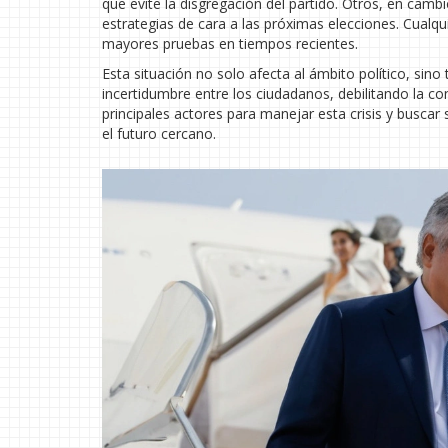
que evite la disgregación del partido. Otros, en camb
estrategias de cara a las próximas elecciones. Cualqu
mayores pruebas en tiempos recientes.
Esta situación no solo afecta al ámbito político, sino
incertidumbre entre los ciudadanos, debilitando la conf
principales actores para manejar esta crisis y buscar
el futuro cercano.