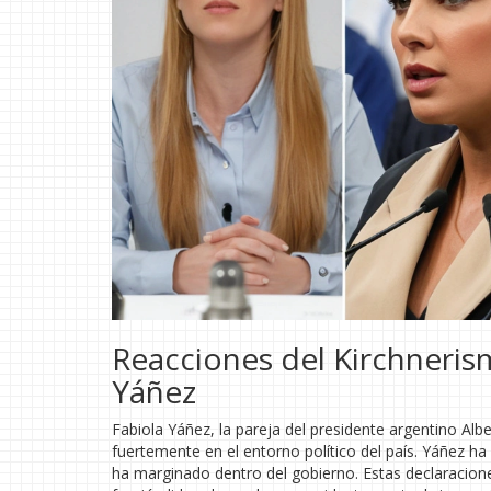
Reacciones del Kirchneris
Yáñez
Fabiola Yáñez, la pareja del presidente argentino A
fuertemente en el entorno político del país. Yáñez ha
ha marginado dentro del gobierno. Estas declaracion