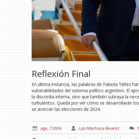
Reflexión Final
En última instancia, las palabras de Fabiola Yáñez h
vulnerabilidades del sistema político argentino. El a
la discordia interna, sino que también subraya la ne
turbulentos. Queda por ver cómo se desarrollarán los
se acercan las elecciones de 2024.
ago, 7 2024
Luis Machuca Álvarez