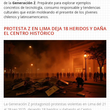
de la
Generación Z
. Prepárate para explorar ejemplos
concretos de tecnología, consumo responsable y tendencias
culturales que están moldeando el presente de los jóvenes
chilenos y latinoamericanos.
PROTESTA Z EN LIMA DEJA 18 HERIDOS Y DAÑA
EL CENTRO HISTÓRICO
La Generación Z protagonizó protestas violentas en Lima del 21
al 28 sep 2025, dejando 18 heridos y dañando el Centro