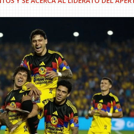
NTOS Y SE ACERCA AL LIDERATO DEL APE