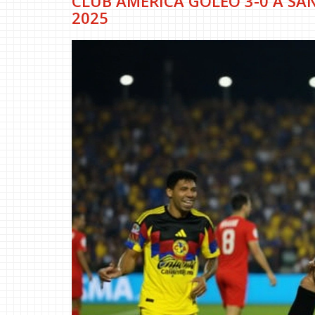
CLUB AMÉRICA GOLEÓ 3-0 A SA
2025