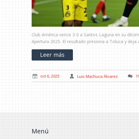
Club América vence 3-0 a Santos Laguna en su décimo
Apertura 2025. El resultado presiona a Toluca y deja 
Leer más
oct 6, 2025
Luis Machuca Álvarez
1
Menú