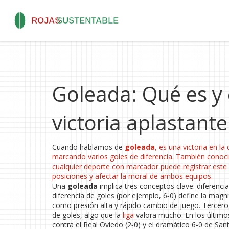
Goleada: Qué es y
victoria aplastante
Cuando hablamos de
goleada
,
es una victoria en l
marcando varios goles de diferencia
. También cono
cualquier deporte con marcador puede registrar est
posiciones y afectar la moral de ambos equipos.
Una
goleada
implica tres conceptos clave: diferencia
diferencia de goles (por ejemplo, 6‑0) define la magni
como presión alta y rápido cambio de juego. Tercero, 
de goles, algo que la
liga
valora mucho. En los último
contra el Real Oviedo (2‑0) y el dramático 6‑0 de Sa