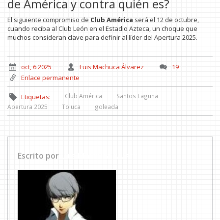
de América y contra quién es?
El siguiente compromiso de
Club América
será el 12 de octubre,
cuando reciba al Club León en el Estadio Azteca, un choque que
muchos consideran clave para definir al líder del Apertura 2025.
oct, 6 2025
Luis Machuca Álvarez
19
Enlace permanente
Club América
Santos Laguna
Etiquetas:
Apertura 2025
Toluca
goleada
Escrito por
Luis Machuca Álvarez