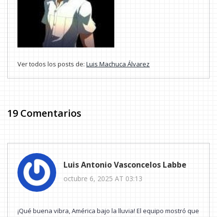
Ver todos los posts de:
Luis Machuca Álvarez
19 Comentarios
Luis Antonio Vasconcelos Labbe
octubre 6, 2025 AT 03:13
¡Qué buena vibra, América bajo la lluvia! El equipo mostró que