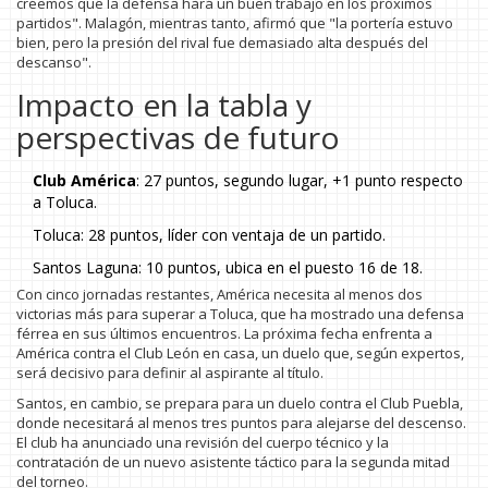
creemos que la defensa hará un buen trabajo en los próximos
partidos". Malagón, mientras tanto, afirmó que "la portería estuvo
bien, pero la presión del rival fue demasiado alta después del
descanso".
Impacto en la tabla y
perspectivas de futuro
Club América
: 27 puntos, segundo lugar, +1 punto respecto
a Toluca.
Toluca: 28 puntos, líder con ventaja de un partido.
Santos Laguna: 10 puntos, ubica en el puesto 16 de 18.
Con cinco jornadas restantes, América necesita al menos dos
victorias más para superar a Toluca, que ha mostrado una defensa
férrea en sus últimos encuentros. La próxima fecha enfrenta a
América contra el Club León en casa, un duelo que, según expertos,
será decisivo para definir al aspirante al título.
Santos, en cambio, se prepara para un duelo contra el Club Puebla,
donde necesitará al menos tres puntos para alejarse del descenso.
El club ha anunciado una revisión del cuerpo técnico y la
contratación de un nuevo asistente táctico para la segunda mitad
del torneo.