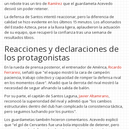
un rebote tras un tiro de
Ramírez
que el guardameta Acevedo
desvió sin poder retener.
La defensa de Santos intentó reaccionar, pero la diferencia de
calidad se hizo evidente en los últimos 15 minutos. Los aficionados
del Estadio Azteca, pese a la lluvia ligera, aplaudieron la actuación
de su equipo, que recuperó la confianza tras una semana de
resultados tibios.
Reacciones y declaraciones de
los protagonistas
En la rueda de prensa posterior, el entrenador de América,
Ricardo
Ferraresi
, señaló que "el equipo mostró la cara de campeón:
paciencia, trabajo colectivo y capacidad de romper la defensa rival
en los momentos clave". Añadió que la derrota del rival mostró la
necesidad de seguir afinando la salida de balón.
Por su parte, el capitán de Santos Laguna,
Javier Altamirano
,
reconoció la superioridad del rival y admitió que "los cambios
estructurales dentro del club han complicado la consistencia táctica,
pero seguimos luchando por los puntos".
Los guardametas también hicieron comentarios. Acevedo explicó
que "el gol de Cervantes fue una bola imposible de detener, pero