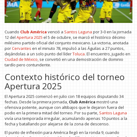
Cuando
Club América
venció a
Santos Laguna
por 3-0 en la jornada
12 del
Apertura 2025
el 5 de octubre, se marcó el histórico décimo
milésimo partido oficial del conjunto mexicano. La victoria, anotada
por
Cervantes
en el minuto 78, impulsó a las Águilas a 27 puntos,
dejándolas a un solo punto del líder
Toluca
. El encuentro, jugado en
Ciudad de México
, se convirtió en una demostración de dominio
tardío pero contundente.
Contexto histórico del torneo
Apertura 2025
El Apertura 2025 comenzó en julio con 18 equipos disputando 34
fechas. Desde la primera jornada,
Club América
mostró una
ofensiva potente, aunque con altibajos que le dejaron fuera del
podio en la primera mitad del torneo. Por su parte,
Santos Laguna
vivía una temporada irregular, acumulando apenas 10 puntos a la
fecha y batallando por alejarse de la zona de descenso.
El punto de inflexión para América llegó en la ronda 9, cuando