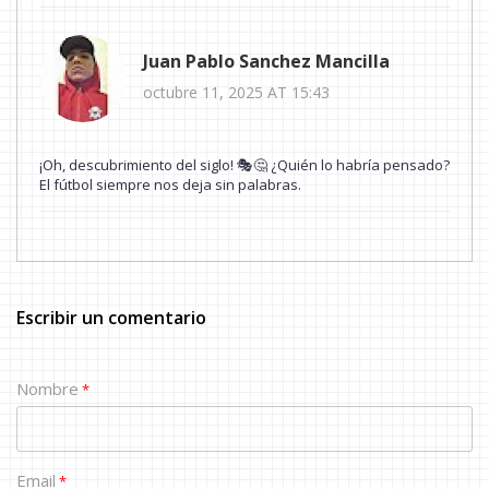
Juan Pablo Sanchez Mancilla
octubre 11, 2025 AT 15:43
¡Oh, descubrimiento del siglo! 🎭🤔 ¿Quién lo habría pensado?
El fútbol siempre nos deja sin palabras.
Escribir un comentario
Nombre
*
Email
*