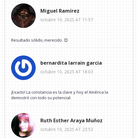
Miguel Ramírez
octubre 10, 2025 AT 11:57
Resultado sólido, merecido. 😊
bernardita larrain garcia
octubre 10, 2025 AT 18:03
¡Exacto! La constancia es la clave y hoy el América la
demostró con todo su potencial.
Ruth Esther Araya Muñoz
octubre 10, 2025 AT 23:53