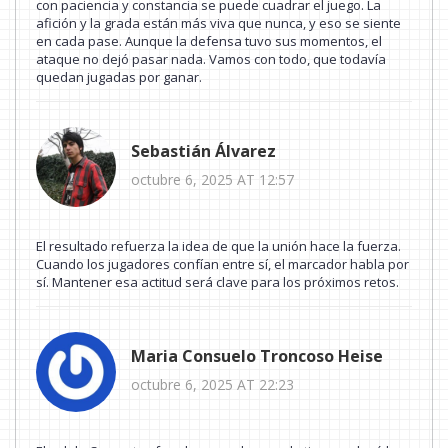
con paciencia y constancia se puede cuadrar el juego. La
afición y la grada están más viva que nunca, y eso se siente
en cada pase. Aunque la defensa tuvo sus momentos, el
ataque no dejó pasar nada. Vamos con todo, que todavía
quedan jugadas por ganar.
Sebastián Álvarez
octubre 6, 2025 AT 12:57
El resultado refuerza la idea de que la unión hace la fuerza.
Cuando los jugadores confían entre sí, el marcador habla por
sí. Mantener esa actitud será clave para los próximos retos.
Maria Consuelo Troncoso Heise
octubre 6, 2025 AT 22:23