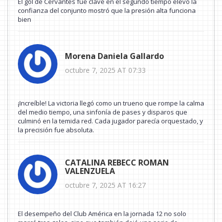
El gol de Cervantes fue clave en el segundo tiempo elevó la
confianza del conjunto mostró que la presión alta funciona
bien
Morena Daniela Gallardo
octubre 7, 2025 AT 07:33
¡Increíble! La victoria llegó como un trueno que rompe la calma
del medio tiempo, una sinfonía de pases y disparos que
culminó en la temida red. Cada jugador parecía orquestado, y
la precisión fue absoluta.
CATALINA REBECC ROMAN
VALENZUELA
octubre 7, 2025 AT 16:27
El desempeño del Club América en la jornada 12 no solo