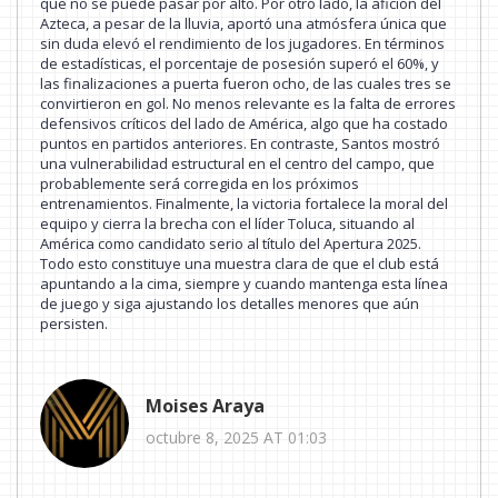
que no se puede pasar por alto. Por otro lado, la afición del
Azteca, a pesar de la lluvia, aportó una atmósfera única que
sin duda elevó el rendimiento de los jugadores. En términos
de estadísticas, el porcentaje de posesión superó el 60%, y
las finalizaciones a puerta fueron ocho, de las cuales tres se
convirtieron en gol. No menos relevante es la falta de errores
defensivos críticos del lado de América, algo que ha costado
puntos en partidos anteriores. En contraste, Santos mostró
una vulnerabilidad estructural en el centro del campo, que
probablemente será corregida en los próximos
entrenamientos. Finalmente, la victoria fortalece la moral del
equipo y cierra la brecha con el líder Toluca, situando al
América como candidato serio al título del Apertura 2025.
Todo esto constituye una muestra clara de que el club está
apuntando a la cima, siempre y cuando mantenga esta línea
de juego y siga ajustando los detalles menores que aún
persisten.
Moises Araya
octubre 8, 2025 AT 01:03