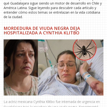
qué Guadalajara sigue siendo un motor de desarrollo en Chile y
América Latina. Sigue leyendo para descubrir cada artículo y
entender cómo estos temas se entrelazan en la vida cotidiana
de la ciudad.
MORDEDURA DE VIUDA NEGRA DEJA
HOSPITALIZADA A CYNTHIA KLITBO
La actriz mexicana Cynthia Klitbo fue internada de urgencia en
Guadalajara tras la picadura de una viuda negra. Experimentó