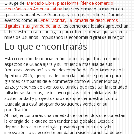
El auge del
Mercado Libre
,
plataforma líder de comercio
electrónico en América Latina
ha transformado la manera en
que los habitantes de Guadalajara compran en línea. Durante
eventos como el
Cyber Monday
,
la jornada de descuentos
digitales más grande del año
, los comercios locales aprovechan
la infraestructura tecnológica para ofrecer ofertas que atraen a
miles de usuarios, impulsando la economía digital de la región.
Lo que encontrarás
Esta colección de noticias reúne artículos que tocan distintos
aspectos de Guadalajara y su influencia más allá de sus
fronteras. Verás análisis del desempeño del Club América en la
Apertura 2025, ejemplos de cómo la ciudad se prepara para
grandes campañas de e‑commerce como el Cyber Monday
2025, y reportes de eventos culturales que resaltan la identidad
jalisciense. Además, se incluyen piezas sobre iniciativas de
sostenibilidad y proyectos urbanos que demuestran cómo
Guadalajara está adoptando soluciones verdes en su
planificación.
Al final, encontrarás una variedad de contenidos que conectan
la energía de la ciudad con tendencias globales. Desde el
deporte hasta la tecnología, pasando por la cultura y la
innovación, la selección te brinda una visión completa de por