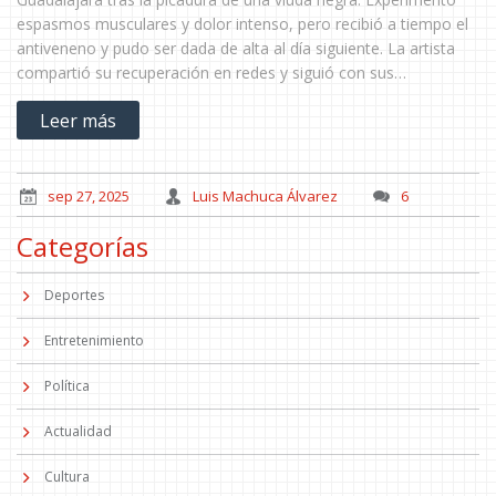
espasmos musculares y dolor intenso, pero recibió a tiempo el
antiveneno y pudo ser dada de alta al día siguiente. La artista
compartió su recuperación en redes y siguió con sus
compromisos en Veracruz, subrayando la necesidad de actuar
Leer más
rápido ante estos accidentes.
sep 27, 2025
Luis Machuca Álvarez
6
Categorías
Deportes
Entretenimiento
Política
Actualidad
Cultura