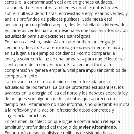
central o la contaminación del aire en grandes ciudades.
La variedad de formatos también es notable: notas breves
sobre multas a deportistas, entrevistas a empresarios verdes, y
análisis profundos de políticas públicas. Cada pieza está
pensada para un público amplio, desde estudiantes interesados
en carreras verdes hasta profesionales que buscan información
actualizada para sus decisiones estratégicas.
En cuanto al estilo, Javier Altamirano prefiere un lenguaje
cercano y directo. Evita terminología excesivamente técnica y,
en su lugar, usa ejemplos cotidianos –como comparar la
energía solar con la luz de una lámpara – para que el lector se
sienta parte de la conversación. Esta cercanía facilita la
comprensión y genera empatía, vital para impulsar cambios de
comportamiento.
La relevancia de este contenido se ve reforzada por la
actualidad de los temas. La ola de protestas estudiantiles, los
avances en la energía eólica del norte y los debates sobre la ley
de bosques son algunos de los asuntos que aparecen en
tiempo real. Altamirano no solo informa, sino que también invita
a la reflexión y a la acción, ofreciendo datos concretos y
sugerencias prácticas.
En resumen, la colección que sigue a continuación refleja la
amplitud y profundidad del trabajo de
Javier Altamirano
.
Encontrarás desde análisis de políticas de vivienda hasta