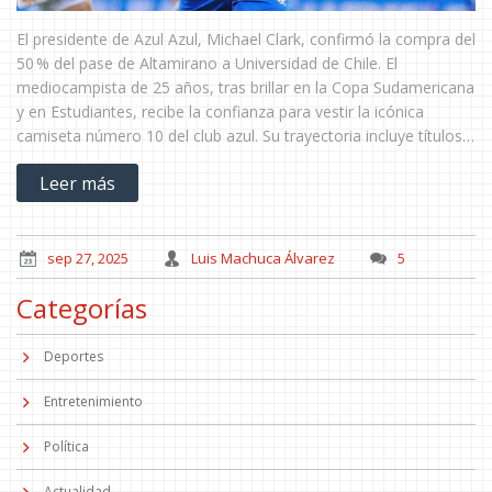
El presidente de Azul Azul, Michael Clark, confirmó la compra del
50 % del pase de Altamirano a Universidad de Chile. El
mediocampista de 25 años, tras brillar en la Copa Sudamericana
y en Estudiantes, recibe la confianza para vestir la icónica
camiseta número 10 del club azul. Su trayectoria incluye títulos
en Argentina y su debut con La Roja. La decisión refuerza la
Leer más
visión a largo plazo del equipo.
sep 27, 2025
Luis Machuca Álvarez
5
Categorías
Deportes
Entretenimiento
Política
Actualidad