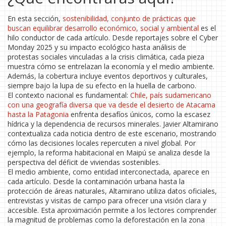
En esta sección,
sostenibilidad
,
conjunto de prácticas que
buscan equilibrar desarrollo económico, social y ambiental
es el
hilo conductor de cada artículo. Desde reportajes sobre el Cyber
Monday 2025 y su impacto ecológico hasta análisis de
protestas sociales vinculadas a la crisis climática, cada pieza
muestra cómo se entrelazan la economía y el medio ambiente.
Además, la cobertura incluye eventos deportivos y culturales,
siempre bajo la lupa de su efecto en la huella de carbono.
El contexto nacional es fundamental:
Chile
,
país sudamericano
con una geografía diversa que va desde el desierto de Atacama
hasta la Patagonia
enfrenta desafíos únicos, como la escasez
hídrica y la dependencia de recursos minerales. Javier Altamirano
contextualiza cada noticia dentro de este escenario, mostrando
cómo las decisiones locales repercuten a nivel global. Por
ejemplo, la reforma habitacional en Maipú se analiza desde la
perspectiva del déficit de viviendas sostenibles.
El medio ambiente, como entidad interconectada, aparece en
cada artículo. Desde la contaminación urbana hasta la
protección de áreas naturales, Altamirano utiliza datos oficiales,
entrevistas y visitas de campo para ofrecer una visión clara y
accesible. Esta aproximación permite a los lectores comprender
la magnitud de problemas como la deforestación en la zona