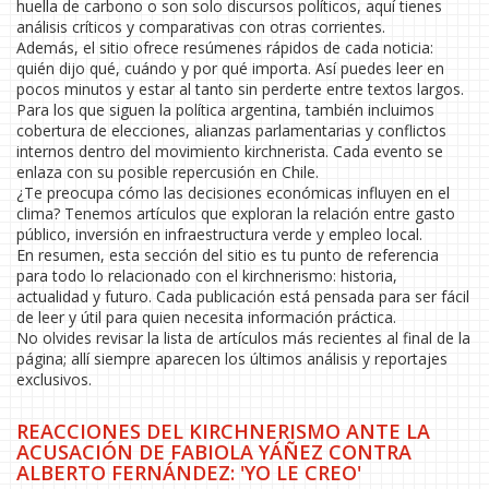
huella de carbono o son solo discursos políticos, aquí tienes
análisis críticos y comparativas con otras corrientes.
Además, el sitio ofrece resúmenes rápidos de cada noticia:
quién dijo qué, cuándo y por qué importa. Así puedes leer en
pocos minutos y estar al tanto sin perderte entre textos largos.
Para los que siguen la política argentina, también incluimos
cobertura de elecciones, alianzas parlamentarias y conflictos
internos dentro del movimiento kirchnerista. Cada evento se
enlaza con su posible repercusión en Chile.
¿Te preocupa cómo las decisiones económicas influyen en el
clima? Tenemos artículos que exploran la relación entre gasto
público, inversión en infraestructura verde y empleo local.
En resumen, esta sección del sitio es tu punto de referencia
para todo lo relacionado con el kirchnerismo: historia,
actualidad y futuro. Cada publicación está pensada para ser fácil
de leer y útil para quien necesita información práctica.
No olvides revisar la lista de artículos más recientes al final de la
página; allí siempre aparecen los últimos análisis y reportajes
exclusivos.
REACCIONES DEL KIRCHNERISMO ANTE LA
ACUSACIÓN DE FABIOLA YÁÑEZ CONTRA
ALBERTO FERNÁNDEZ: 'YO LE CREO'