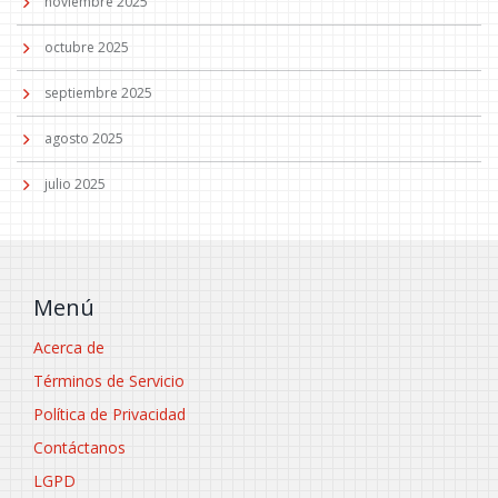
noviembre 2025
octubre 2025
septiembre 2025
agosto 2025
julio 2025
Menú
Acerca de
Términos de Servicio
Política de Privacidad
Contáctanos
LGPD