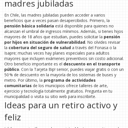
madres jubiladas
En Chile, las madres jubiladas pueden acceder a varios
beneficios que a veces pasan desapercibidos. Primero, la
pensión básica solidaria
está disponible para quienes no
alcanzan el umbral de ingresos mínimos. Además, si tienes hijos
mayores de 18 años que estudian, puedes solicitar la
pensión
por hijos en situación de vulnerabilidad
. No olvides revisar
la
cobertura del seguro de salud
a través del Fonasa o la
Isapre; muchas veces hay planes especiales para adultos
mayores que incluyen exámenes preventivos sin costo adicional.
Otro beneficio importante es el
descuento en el transporte
público
. Con la Tarjeta Bip! senior, puedes viajar gratis o con un
50 % de descuento en la mayoría de los sistemas de buses y
metro. Por último, la
programa de actividades
comunitarias
de los municipios ofrece talleres de arte,
ejercicio y tecnología totalmente gratuitos. Pregunta en tu
municipalidad o visita su sitio web para inscribirte.
Ideas para un retiro activo y
feliz