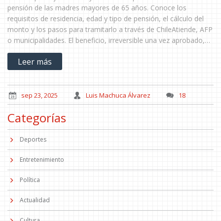
pensión de las madres mayores de 65 años. Conoce los
requisitos de residencia, edad y tipo de pensión, el cálculo del
monto y los pasos para tramitarlo a través de ChileAtiende, AFP
o municipalidades. El beneficio, irreversible una vez aprobado,
impactó a casi 3 millones de mujeres en 2022.
Leer más
sep 23, 2025
Luis Machuca Álvarez
18
Categorías
Deportes
Entretenimiento
Política
Actualidad
Cultura