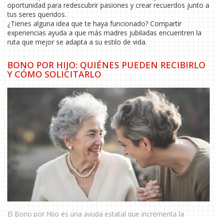
oportunidad para redescubrir pasiones y crear recuerdos junto a
tus seres queridos.
¿Tienes alguna idea que te haya funcionado? Compartir
experiencias ayuda a que más madres jubiladas encuentren la
ruta que mejor se adapta a su estilo de vida.
BONO POR HIJO: QUIÉNES PUEDEN RECIBIRLO
Y CÓMO SOLICITARLO
El Bono por Hijo es una ayuda estatal que incrementa la