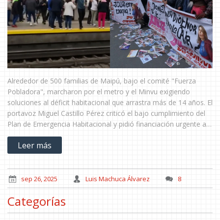
Alrededor de 500 familias de Maipú, bajo el comité "Fuerza
Pobladora", marcharon por el metro y el Minvu exigiendo
soluciones al déficit habitacional que arrastra más de 14 años. El
portavoz Miguel Castillo Pérez criticó el bajo cumplimiento del
Plan de Emergencia Habitacional y pidió financiación urgente al
ministro Montes. Las protestas buscan una reunión formal y
Leer más
compromisos claros.
sep 26, 2025
Luis Machuca Álvarez
8
Categorías