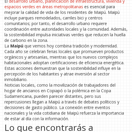
El
desarrollo urbano
,
planificación de infraestructura, vivienda y
espacios verdes en áreas metropolitanas
es esencial para
mejorar la calidad de vida de los residentes de Maipú. Maipú
incluye parques remodelados, carriles bici y centros
comunitarios; por tanto, el desarrollo urbano requiere
coordinación entre autoridades locales y la comunidad. Además,
la sostenibilidad impulsa iniciativas verdes que reducen la huella
de carbono en la zona.
La
Maipú
que vemos hoy combina tradición y modernidad.
Cada año se celebran ferias locales que promueven productos
orgánicos y artesanías, mientras que los nuevos complejos
habitacionales adoptan certificaciones de eficiencia energética.
Estas acciones demuestran que la sostenibilidad influye en la
percepción de los habitantes y atrae inversión al sector
inmobiliario.
Noticias locales, como la movilización de trabajadores del
hogar de ancianos en Copiapó o la polémica en la Copa
Sudamericana, pueden parecer distantes, pero sus
repercusiones llegan a Maipú a través de debates políticos y
decisiones de gasto público. La conexión entre eventos
nacionales y la vida cotidiana de Maipú refuerza la importancia
de estar al día con la información.
Lo que encontrarás a