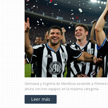
Gimnasia y Esgrima de Mendoza asciende a Primera t
ahora con tres equipos en la máxima categoría.
Leer más