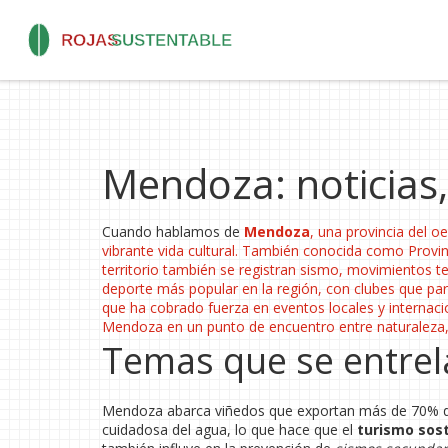
Mendoza: noticias,
Cuando hablamos de
Mendoza
,
una provincia del oe
vibrante vida cultural
. También conocida como
Provi
territorio también se registran
sismo
,
movimientos te
deporte más popular en la región, con clubes que par
que ha cobrado fuerza en eventos locales y internaci
Mendoza en un punto de encuentro entre naturaleza, 
Temas que se entre
Mendoza abarca viñedos que exportan más de 70% del
cuidadosa del agua, lo que hace que el
turismo sos