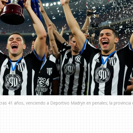
ras 41 años, venciendo a Deportivo Madryn en penales; la provincia