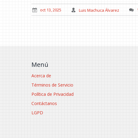
oct 13, 2025
Luis Machuca Álvarez
Menú
Acerca de
Términos de Servicio
Política de Privacidad
Contáctanos
LGPD