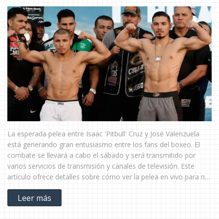
La esperada pelea entre Isaac 'Pitbull' Cruz y José Valenzuela
está generando gran entusiasmo entre los fans del boxeo. El
combate se llevará a cabo el sábado y será transmitido por
varios servicios de transmisión y canales de televisión. Este
artículo ofrece detalles sobre cómo ver la pelea en vivo para no
perderse ni un minuto de acción.
Leer más