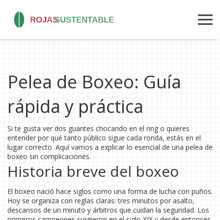
Pelea de Boxeo: Guía
rápida y práctica
Si te gusta ver dos guantes chocando en el ring o quieres
entender por qué tanto público sigue cada ronda, estás en el
lugar correcto. Aquí vamos a explicar lo esencial de una pelea de
boxeo sin complicaciones.
Historia breve del boxeo
El boxeo nació hace siglos como una forma de lucha con puños.
Hoy se organiza con reglas claras: tres minutos por asalto,
descansos de un minuto y árbitros que cuidan la seguridad. Los
primeros campeones surgieron en el siglo XIX y desde entonces