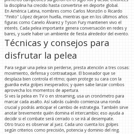
la disciplina ha crecido hasta convertirse en deporte global.
En América Latina, nombres como Carlos Monzón o Ricardo
"Finito" López dejaron huella, mientras que en los últimos años
figuras como Canelo Álvarez y Tyson Fury mantienen vivo el
interés. Cada pelea importante genera conversación en redes y
bares, y suele haber un ambiente de fiesta alrededor del evento.
Técnicas y consejos para
disfrutar la pelea
Para seguir una pelea sin perderse, presta atención a tres cosas:
movimiento, defensa y contraataque. El boxeador que se
desplaza bien controla el ritmo; quien protege su cara con la
guardia evita golpes inesperados; y quien sabe lanzar combos
aprovecha los momentos de apertura.
Si ves la pelea en TV o en streaming, usa un cronómetro para
marcar cada asalto. Así sabrás cuándo comienza una ronda
crucial y podrás anticipar el cambio de estrategia. También sirve
anotar brevemente quién domina el intercambio; eso ayuda a
decidir si el combate será cerrado o se irá al desempate.
Otro truco es observar al juez. Cada uno cuenta los golpes
según criterios como precisión, potencia y dominio del ring.