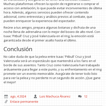
Muchas plataformas ofrecen la opción de registrarse o comprar el
acceso con antelación, lo que puede evitar inconvenientes de última
hora. Además, algunos servicios pueden ofrecer contenido
adicional, como entrevistas y análisis previos al combate, que
pueden enriquecer la experiencia del espectador.
Reúne a tus amigos, prepara algunas botanas y disfruta de una
noche llena de adrenalina con lo mejor del boxeo de alto nivel. Con
Isaac 'Pitbull' Cruz y José Valenzuela en el ring, la emoción está
garantizada desde el primer asalto hasta el último.
Conclusión
No cabe duda de que la pelea entre Isaac 'Pitbull' Cruz y José
Valenzuela será un espectáculo que mantendrá a los fans en el
borde de sus asientos. Tanto Cruz como Valenzuela han trabajado
arduamente para llegar a este punto, y su enfrentamiento en el ring
promete ser un evento memorable. Asegúrate de tener todo listo
para ver la pelea y no perderte ni un segundo de acción. ¡Que gane
el mejor!
ago, 4 2024
Luis Machuca Álvarez
12
Enlace permanente