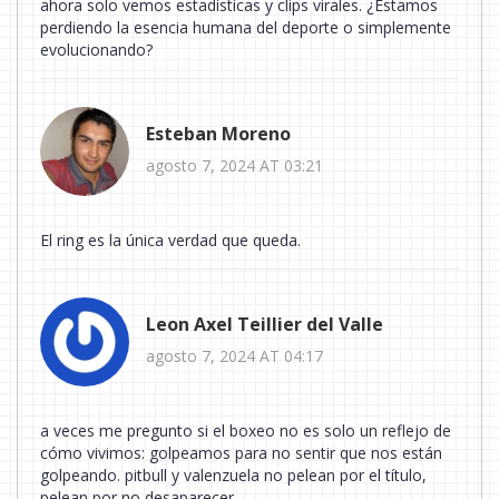
ahora solo vemos estadísticas y clips virales. ¿Estamos
perdiendo la esencia humana del deporte o simplemente
evolucionando?
Esteban Moreno
agosto 7, 2024 AT 03:21
El ring es la única verdad que queda.
Leon Axel Teillier del Valle
agosto 7, 2024 AT 04:17
a veces me pregunto si el boxeo no es solo un reflejo de
cómo vivimos: golpeamos para no sentir que nos están
golpeando. pitbull y valenzuela no pelean por el título,
pelean por no desaparecer.