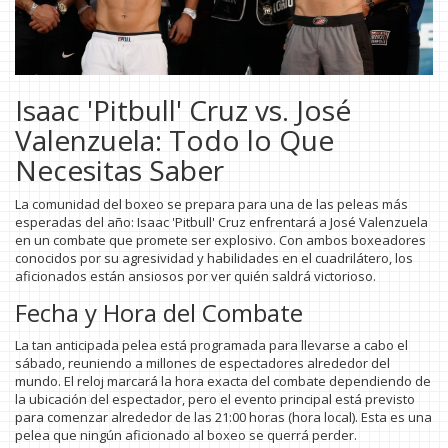
Isaac 'Pitbull' Cruz vs. José
Valenzuela: Todo lo Que
Necesitas Saber
La comunidad del boxeo se prepara para una de las peleas más
esperadas del año: Isaac 'Pitbull' Cruz enfrentará a José Valenzuela
en un combate que promete ser explosivo. Con ambos boxeadores
conocidos por su agresividad y habilidades en el cuadrilátero, los
aficionados están ansiosos por ver quién saldrá victorioso.
Fecha y Hora del Combate
La tan anticipada pelea está programada para llevarse a cabo el
sábado, reuniendo a millones de espectadores alrededor del
mundo. El reloj marcará la hora exacta del combate dependiendo de
la ubicación del espectador, pero el evento principal está previsto
para comenzar alrededor de las 21:00 horas (hora local). Esta es una
pelea que ningún aficionado al boxeo se querrá perder.