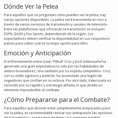
Dónde Ver la Pelea
Para aquellos que se preguntan cómo pueden ver la pelea, hay
varias opciones disponibles. La pelea será transmitida en vivo a
través de varios servicios de transmisión y canales de televisión.
Entre las plataformas que ofrecerán la transmisión se incluyen
ESPN, DAZN y Fox Sports, dependiendo de la región. Los
espectadores deben verificar la disponibilidad en sus respectivos
países para saber cuál es la mejor opción para ellos.
Emoción y Anticipación
El enfrentamiento entre Isaac 'Pitbull' Cruz y José Valenzuela ha
generado una gran expectativa no solo por las habilidades de
ambos boxeadores, sino también por su espíritu competitivo. Cruz,
con su estilo agresivo y potente, ha acumulado una legión de
seguidores que confían en su victoria. Por otro lado, Valenzuela es
conocido por su rapidez y estrategia afilada, lo que añade un
elemento impredecible al combate.
¿Cómo Prepararse para el Combate?
Para aquellos que desean estar completamente preparados para
ver la pelea, es recomendable revisar con anticipación las opciones
de transmisión y asegurarse de tener una conexión estable.