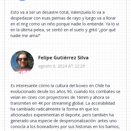
Esto va a ser un desastre total, Valenzuela lo va a
despedazar con esas piernas de rayo y luego va a llorar
en el ring como un niño porque nadie lo entiende. Ya lo vi
en la última pelea, se sentó en el suelo y gritó ‘¿por qué
nadie me ama?’
Felipe Gutiérrez Silva
agosto 6, 2024 AT 22:29
Es interesante cómo la cultura del boxeo en Chile ha
evolucionado desde los años 90, cuando los combates se
veían en cines con proyectores de 16mm y ahora se
transmiten en 4K por streaming global. La accesibilidad
ha cambiado radicalmente la forma en que los
aficionados experimentan el deporte, pero también ha
generado una especie de despersonalización: antes uno
conocía a los boxeadores por sus historias en los barrios,