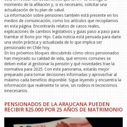
momento de la afiliación y, si es necesario, solicitar una
actualización de tu plan de salud.
La información sobre pensiones también está presente en los
medios de comunicación, como los artículos que recopilamos
en esta página. Encontrarás relatos de casos reales,
explicaciones de cambios legislativos y guías paso a paso para
tramitar el Bono por Hijo. Cada noticia está pensada para darte
una visión práctica y actualizada de lo que implica ser
pensionado en Chile hoy.
En los próximos bloques descubrirás cómo otros pensionados
han mejorado su calidad de vida, qué errores comunes se
deben evitar al gestionar la pensión y qué novedades trae la
normativa para 2025. Con este panorama, estarás mejor
preparado para tomar decisiones informadas y aprovechar al
máximo cada beneficio disponible. Sigue leyendo y encuentra la
información que realmente te sirve, sin rodeos ni tecnicismos
innecesarios.
PENSIONADOS DE LA ARAUCANA PUEDEN
RECIBIR $25.000 POR 25 AÑOS DE MATRIMONIO