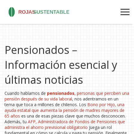
Pensionados –
Información esencial y
últimas noticias
Cuando hablamos de
pensionados
,
personas que perciben una
pensión después de su vida laboral
, nos adentramos en un
tema que toca a millones de chilenos. Los
Bono por Hijo
,
una
ayuda estatal que aumenta la pensión de madres mayores de
65 años
es una de esas piezas clave que muchos desconocen.
Además, tu
AFP
,
Administradora de Fondos de Pensiones que
administra el ahorro previsional obligatorio
juega un rol
fundamental en cómo se calcula y paga tu pensión. Finalmente,