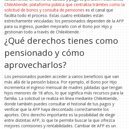
ChileAtiende
,
plataforma pública que centraliza trámites como la
solicitud de bonos y consulta de pensiones
es el canal que
facilita todo el proceso. Estas cuatro entidades están
estrechamente vinculadas: los pensionados dependen de la AFP
para su ingreso, pueden mejorarlo con el Bono por Hijo y
gestionan todo a través de ChileAtiende.
¿Qué derechos tienes como
pensionado y cómo
aprovecharlos?
Los pensionados pueden acceder a varios beneficios que van
más allá de la pensión básica. Por ejemplo, el Bono por Hijo
incrementa el ingreso mensual de madres jubiladas que tengan
hijos menores de 18 años, lo que significa más recursos para la
familia. La solicitud se realiza en línea mediante ChileAtiende,
donde también puedes consultar el historial de tus pagos y
verificar que la AFP haya descontado correctamente los
aportes. Otro derecho importante es la posibilidad de elegir
entre distintas AFP, lo que te permite buscar la que ofrezca
mejores comisiones y rentabilidades. Cambiar de AFP es un