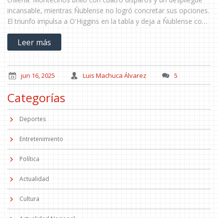
incansable, mientras Ñublense no logró concretar sus opciones.
El triunfo impulsa a O'Higgins en la tabla y deja a Ñublense con
la urgencia de mejorar en defensa.
Leer más
jun 16, 2025
Luis Machuca Álvarez
5
Categorías
Deportes
Entretenimiento
Política
Actualidad
Cultura