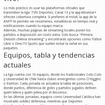
Lo más práctico es usar las plataformas oficiales que
transmiten la liga: TVN Deportes, Canal 13 y la app Movistar+
ofrecen cobertura completa. Si prefieres el móvil, la app de la
ANFP te permite ver resúmenes, estadísticas en tiempo real y
notificaciones cuando tu equipo marca.
Además, muchas páginas de streaming locales ponen los
partidos a disposición sin costo extra. Solo busca "Primera
División chilena streaming" y encontrarás opciones como Fútbol
Libre o DirecTV Sports que suelen incluir la señal en sus
paquetes.
Equipos, tabla y tendencias
actuales
La liga cuenta con 16 equipos, desde los tradicionales Colo‑Colo
y Universidad de Chile hasta clubes emergentes como O'Higgins
o Everton. Cada jornada se actualiza la tabla de posiciones,
donde puntos, diferencia de goles y partidos jugados definen
quién lidera y quién pelea por el descenso.
En las últimas jornadas, equipos como Universidad Católica han
mostrado solidez defensiva, mientras que Deportes