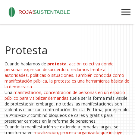
Protesta
Cuando hablamos de
protesta
,
acción colectiva donde
personas expresan desacuerdo o reclamos frente a
autoridades, políticas o situaciones
. También conocida como
manifestación pública
, la protesta es una herramienta básica de
la democracia.
Una
manifestación
,
concentración de personas en un espacio
público para visibilizar demandas
suele ser la forma más visible
de protesta; sin embargo, no todas las manifestaciones son
violentas ni buscan confrontación directa. En Lima, por ejemplo,
la
Protesta Z
combinó bloqueos de calles y grafitis para
presionar cambios en la reforma de pensiones.
Cuando la manifestación se extiende a jornadas largas, se
transforma en
movilización
,
proceso organizado que incluye