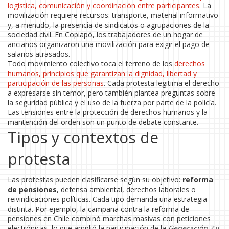
logística, comunicación y coordinación entre participantes
. La
movilización requiere recursos: transporte, material informativo
y, a menudo, la presencia de sindicatos o agrupaciones de la
sociedad civil. En Copiapó, los trabajadores de un hogar de
ancianos organizaron una movilización para exigir el pago de
salarios atrasados.
Todo movimiento colectivo toca el terreno de los
derechos
humanos
,
principios que garantizan la dignidad, libertad y
participación de las personas
. Cada protesta legitima el derecho
a expresarse sin temor, pero también plantea preguntas sobre
la seguridad pública y el uso de la fuerza por parte de la policía.
Las tensiones entre la protección de derechos humanos y la
mantención del orden son un punto de debate constante.
Tipos y contextos de
protesta
Las protestas pueden clasificarse según su objetivo:
reforma
de pensiones
, defensa ambiental, derechos laborales o
reivindicaciones políticas. Cada tipo demanda una estrategia
distinta. Por ejemplo, la campaña contra la reforma de
pensiones en Chile combinó marchas masivas con peticiones
electrónicas, lo que amplió la participación de la
Generación Z
y