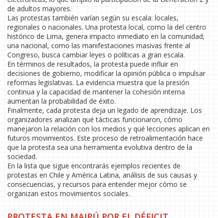
de adultos mayores.
Las protestas también varían según su escala: locales,
regionales o nacionales. Una protesta local, como la del centro
histórico de Lima, genera impacto inmediato en la comunidad;
una nacional, como las manifestaciones masivas frente al
Congreso, busca cambiar leyes o políticas a gran escala.
En términos de resultados, la protesta puede influir en
decisiones de gobierno, modificar la opinión pública o impulsar
reformas legislativas. La evidencia muestra que la presión
continua y la capacidad de mantener la cohesión interna
aumentan la probabilidad de éxito.
Finalmente, cada protesta deja un legado de aprendizaje. Los
organizadores analizan qué tácticas funcionaron, cómo
manejaron la relación con los medios y qué lecciones aplican en
futuros movimientos. Este proceso de retroalimentación hace
que la protesta sea una herramienta evolutiva dentro de la
sociedad.
En la lista que sigue encontrarás ejemplos recientes de
protestas en Chile y América Latina, análisis de sus causas y
consecuencias, y recursos para entender mejor cómo se
organizan estos movimientos sociales.
PROTESTA EN MAIPÚ POR EL DÉFICIT