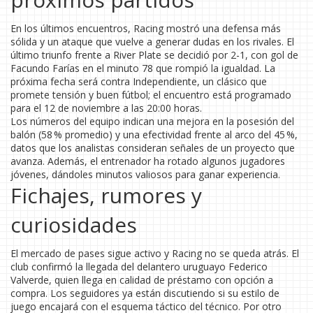
En los últimos encuentros, Racing mostró una defensa más
sólida y un ataque que vuelve a generar dudas en los rivales. El
último triunfo frente a River Plate se decidió por 2-1, con gol de
Facundo Farías en el minuto 78 que rompió la igualdad. La
próxima fecha será contra Independiente, un clásico que
promete tensión y buen fútbol; el encuentro está programado
para el 12 de noviembre a las 20:00 horas.
Los números del equipo indican una mejora en la posesión del
balón (58 % promedio) y una efectividad frente al arco del 45 %,
datos que los analistas consideran señales de un proyecto que
avanza. Además, el entrenador ha rotado algunos jugadores
jóvenes, dándoles minutos valiosos para ganar experiencia.
Fichajes, rumores y
curiosidades
El mercado de pases sigue activo y Racing no se queda atrás. El
club confirmó la llegada del delantero uruguayo Federico
Valverde, quien llega en calidad de préstamo con opción a
compra. Los seguidores ya están discutiendo si su estilo de
juego encajará con el esquema táctico del técnico. Por otro