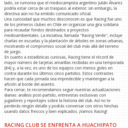
lado, se rumorea que el mediocampista argentino Julián Álvarez
podría estar cerca de un traspaso al exterior; sin embargo, la
directiva aún no ha emitido comunicado oficial.
Una curiosidad que muchos desconocen es que Racing fue uno
de los primeros clubes en Chile en organizar una gira solidaria
para recaudar fondos destinados a proyectos
medioambientales. La iniciativa, llamada "Racing Verde", incluye
charlas en escuelas y la plantación de árboles en zonas urbanas,
mostrando el compromiso social del club más allá del terreno
de juego.
En cuanto a estadísticas curiosas, Racing tiene el récord de
mayor número de tarjetas amarillas recibidas en una temporada
(84) y, a la vez, es uno de los equipos con menos goles en
contra durante los últimos cinco partidos. Estos contrastes
hacen que cada jornada sea impredecible y mantengan a la
afición al borde del asiento.
Para cerrar, te recomendamos seguir nuestras actualizaciones
diarias: análisis post-partido, entrevistas exclusivas con
jugadores y reportajes sobre la historia del club. Así no te
perderás ningún detalle y podrás conversar con otros hinchas
usando datos frescos y bien explicados. ¡Vamos Racing!
RACING CLUB SE ENFRENTA A HUACHIPATO