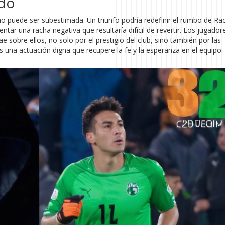
ado
o puede ser subestimada. Un triunfo podría redefinir el rumbo de Ra
tar una racha negativa que resultaría difícil de revertir. Los jugadore
 sobre ellos, no solo por el prestigio del club, sino también por las
s una actuación digna que recupere la fe y la esperanza en el equipo.