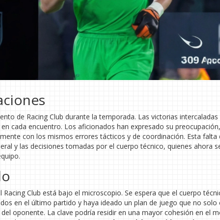
aciones
iento de Racing Club durante la temporada. Las victorias intercaladas
 en cada encuentro. Los aficionados han expresado su preocupación
ente con los mismos errores tácticos y de coordinación. Esta falta
neral y las decisiones tomadas por el cuerpo técnico, quienes ahora s
equipo.
do
l Racing Club está bajo el microscopio. Se espera que el cuerpo técn
idos en el último partido y haya ideado un plan de juego que no solo 
s del oponente. La clave podría residir en una mayor cohesión en el m