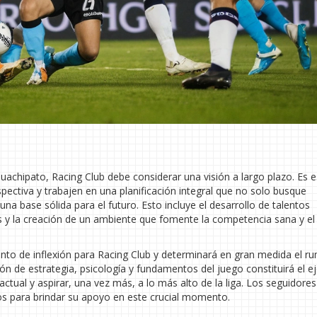
achipato, Racing Club debe considerar una visión a largo plazo. Es e
spectiva y trabajen en una planificación integral que no solo busque
na base sólida para el futuro. Esto incluye el desarrollo de talentos
res y la creación de un ambiente que fomente la competencia sana y el
nto de inflexión para Racing Club y determinará en gran medida el r
n de estrategia, psicología y fundamentos del juego constituirá el e
n actual y aspirar, una vez más, a lo más alto de la liga. Los seguidores
stos para brindar su apoyo en este crucial momento.