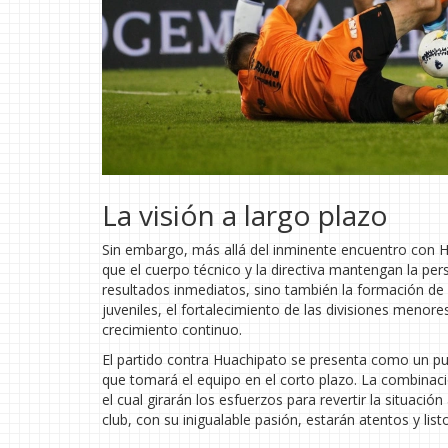
La visión a largo plazo
Sin embargo, más allá del inminente encuentro con Hu
que el cuerpo técnico y la directiva mantengan la per
resultados inmediatos, sino también la formación de u
juveniles, el fortalecimiento de las divisiones meno
crecimiento continuo.
El partido contra Huachipato se presenta como un pu
que tomará el equipo en el corto plazo. La combinació
el cual girarán los esfuerzos para revertir la situació
club, con su inigualable pasión, estarán atentos y li