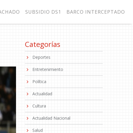
MACHADO
SUBSIDIO DS1
BARCO INTERCEPTADO
Categorías
Deportes
Entretenimiento
Política
Actualidad
Cultura
Actualidad Nacional
Salud