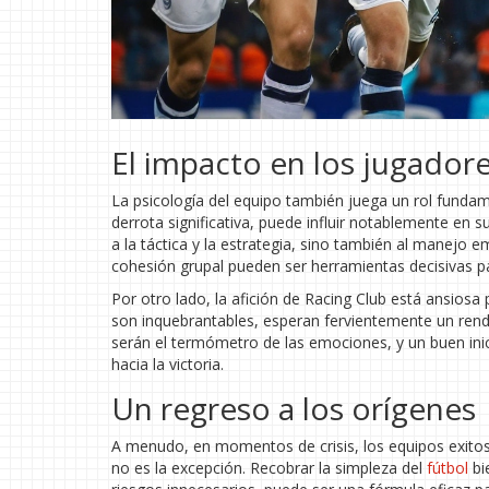
El impacto en los jugadores
La psicología del equipo también juega un rol fundam
derrota significativa, puede influir notablemente en 
a la táctica y la estrategia, sino también al manejo 
cohesión grupal pueden ser herramientas decisivas par
Por otro lado, la afición de Racing Club está ansiosa 
son inquebrantables, esperan fervientemente un rendi
serán el termómetro de las emociones, y un buen inic
hacia la victoria.
Un regreso a los orígenes
A menudo, en momentos de crisis, los equipos exitos
no es la excepción. Recobrar la simpleza del
fútbol
bi