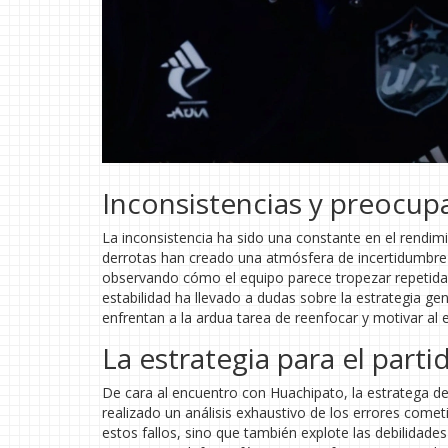
Inconsistencias y preocup
La inconsistencia ha sido una constante en el rendim
derrotas han creado una atmósfera de incertidumbre
observando cómo el equipo parece tropezar repetidam
estabilidad ha llevado a dudas sobre la estrategia ge
enfrentan a la ardua tarea de reenfocar y motivar al 
La estrategia para el parti
De cara al encuentro con Huachipato, la estratega de
realizado un análisis exhaustivo de los errores comet
estos fallos, sino que también explote las debilidade