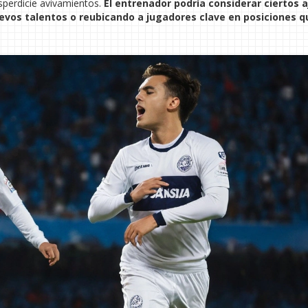
perdicie avivamientos.
El entrenador podría considerar ciertos 
uevos talentos o reubicando a jugadores clave en posiciones q