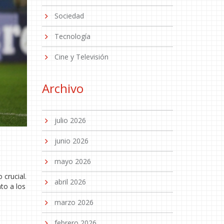
Sociedad
Tecnología
Cine y Televisión
Archivo
julio 2026
junio 2026
mayo 2026
 crucial.
abril 2026
to a los
marzo 2026
febrero 2026