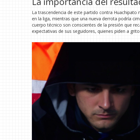
La importancia del result
La trascendencia de este partido contra Huachipato n
en la liga, mientras que una nueva derrota podría cimen
cuerpo técnico son conscientes de la presión que recae
expectativas de sus seguidores, quienes piden a grito