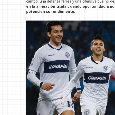
campo, una defensa férrea y una ofensiva que no des
en la alineación titular, dando oportunidad a n
potencien su rendimiento.