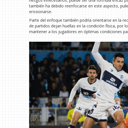
riesgos innecesarios, puede ser una fórmula eficaz p
también ha debido reenfocarse en este aspecto, pulie
erosionarse.
Parte del enfoque también podría orientarse en la rec
de partidos dejan huellas en la condición física, por 
mantener a los jugadores en óptimas condiciones par