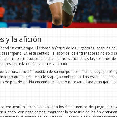
 y la afición
ental en esta etapa. El estado anímico de los jugadores, después de
su desempeño. En este sentido, la labor de los entrenadores no solo se
emocional de sus pupilos. Las charlas motivacionales y las sesiones de
a restaurar la confianza en el vestuario.
por ver una reacción positiva de su equipo. Los hinchas, cuya pasión y
miento que justifique su fe y apoyo continuado. Las gradas del esta
io de partido podría encender el aliento necesario para empujar al e
os encuentran la clave en volver a los fundamentos del juego. Racin
en jugado, con pase cortos, mantener la posesión del balón y minimi