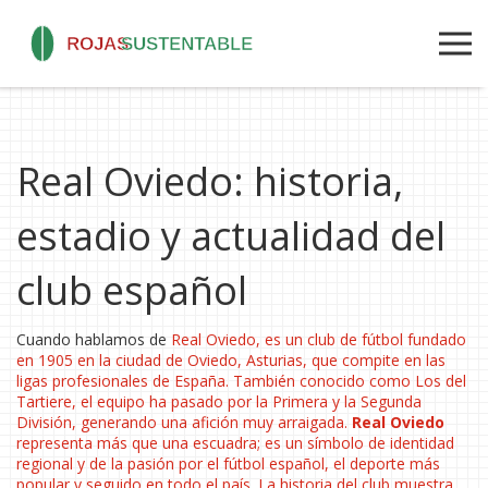
Real Oviedo: historia,
estadio y actualidad del
club español
Cuando hablamos de
Real Oviedo
,
es un club de fútbol fundado
en 1905 en la ciudad de Oviedo, Asturias, que compite en las
ligas profesionales de España
. También conocido como
Los del
Tartiere
, el equipo ha pasado por la Primera y la Segunda
División, generando una afición muy arraigada.
Real Oviedo
representa más que una escuadra; es un símbolo de identidad
regional y de la pasión por el
fútbol español
,
el deporte más
popular y seguido en todo el país
. La historia del club muestra