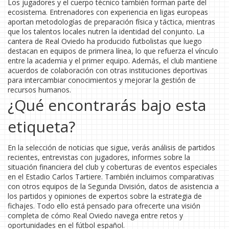
Los jugadores y el cuerpo técnico también forman parte del
ecosistema. Entrenadores con experiencia en ligas europeas
aportan metodologías de preparación física y táctica, mientras
que los talentos locales nutren la identidad del conjunto. La
cantera de Real Oviedo ha producido futbolistas que luego
destacan en equipos de primera línea, lo que refuerza el vínculo
entre la academia y el primer equipo. Además, el club mantiene
acuerdos de colaboración con otras instituciones deportivas
para intercambiar conocimientos y mejorar la gestión de
recursos humanos.
¿Qué encontrarás bajo esta
etiqueta?
En la selección de noticias que sigue, verás análisis de partidos
recientes, entrevistas con jugadores, informes sobre la
situación financiera del club y coberturas de eventos especiales
en el Estadio Carlos Tartiere. También incluimos comparativas
con otros equipos de la Segunda División, datos de asistencia a
los partidos y opiniones de expertos sobre la estrategia de
fichajes. Todo ello está pensado para ofrecerte una visión
completa de cómo Real Oviedo navega entre retos y
oportunidades en el fútbol español.