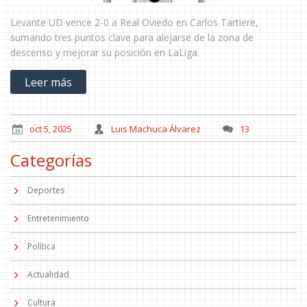
Levante UD vence 2-0 a Real Oviedo en Carlos Tartiere,
sumando tres puntos clave para alejarse de la zona de
descenso y mejorar su posición en LaLiga.
Leer más
oct 5, 2025
Luis Machuca Álvarez
13
Categorías
Deportes
Entretenimiento
Política
Actualidad
Cultura