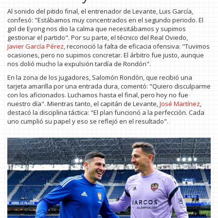
Al sonido del pitido final, el entrenador de Levante, Luis García,
confesó: "Estábamos muy concentrados en el segundo periodo. El
gol de Eyong nos dio la calma que necesitábamos y supimos
gestionar el partido". Por su parte, el técnico del Real Oviedo,
Javier García Pérez
, reconoció la falta de eficacia ofensiva: "Tuvimos
ocasiones, pero no supimos concretar. El árbitro fue justo, aunque
nos dolió mucho la expulsión tardía de Rondón".
En la zona de los jugadores, Salomón Rondón, que recibió una
tarjeta amarilla por una entrada dura, comentó: "Quiero disculparme
con los aficionados. Luchamos hasta el final, pero hoy no fue
nuestro día". Mientras tanto, el capitán de Levante,
José Martínez
,
destacó la disciplina táctica: "El plan funcionó a la perfección. Cada
uno cumplió su papel y eso se reflejó en el resultado".