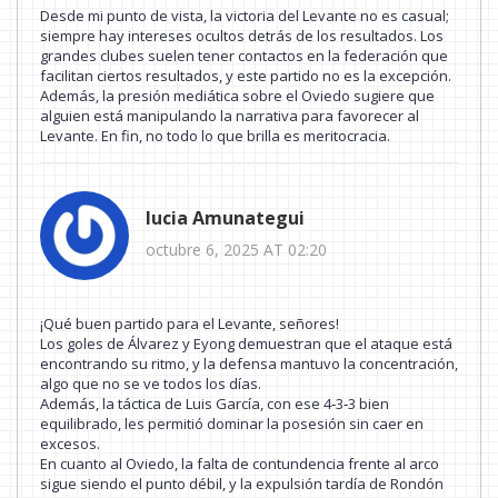
Desde mi punto de vista, la victoria del Levante no es casual;
siempre hay intereses ocultos detrás de los resultados. Los
grandes clubes suelen tener contactos en la federación que
facilitan ciertos resultados, y este partido no es la excepción.
Además, la presión mediática sobre el Oviedo sugiere que
alguien está manipulando la narrativa para favorecer al
Levante. En fin, no todo lo que brilla es meritocracia.
lucia Amunategui
octubre 6, 2025 AT 02:20
¡Qué buen partido para el Levante, señores!
Los goles de Álvarez y Eyong demuestran que el ataque está
encontrando su ritmo, y la defensa mantuvo la concentración,
algo que no se ve todos los días.
Además, la táctica de Luis García, con ese 4‑3‑3 bien
equilibrado, les permitió dominar la posesión sin caer en
excesos.
En cuanto al Oviedo, la falta de contundencia frente al arco
sigue siendo el punto débil, y la expulsión tardía de Rondón