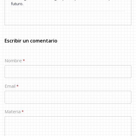
futuro.
Escribir un comentario
Nombre
*
Email
*
Materia
*