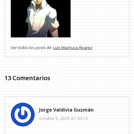
Ver todos los posts de:
Luis Machuca Álvarez
13 Comentarios
Jorge Valdivia Guzmán
octubre 5, 2025 AT 04:12