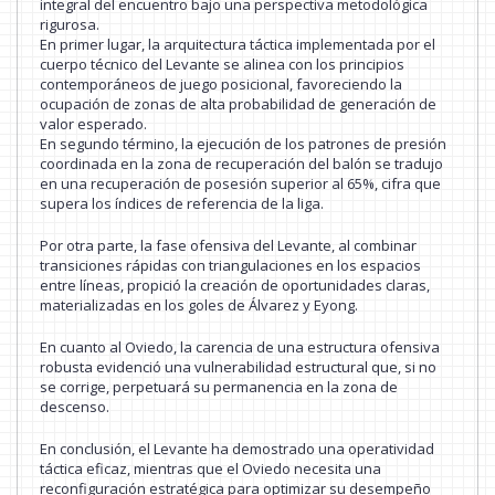
integral del encuentro bajo una perspectiva metodológica
rigurosa.
En primer lugar, la arquitectura táctica implementada por el
cuerpo técnico del Levante se alinea con los principios
contemporáneos de juego posicional, favoreciendo la
ocupación de zonas de alta probabilidad de generación de
valor esperado.
En segundo término, la ejecución de los patrones de presión
coordinada en la zona de recuperación del balón se tradujo
en una recuperación de posesión superior al 65%, cifra que
supera los índices de referencia de la liga.
Por otra parte, la fase ofensiva del Levante, al combinar
transiciones rápidas con triangulaciones en los espacios
entre líneas, propició la creación de oportunidades claras,
materializadas en los goles de Álvarez y Eyong.
En cuanto al Oviedo, la carencia de una estructura ofensiva
robusta evidenció una vulnerabilidad estructural que, si no
se corrige, perpetuará su permanencia en la zona de
descenso.
En conclusión, el Levante ha demostrado una operatividad
táctica eficaz, mientras que el Oviedo necesita una
reconfiguración estratégica para optimizar su desempeño