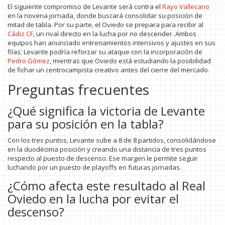
El siguiente compromiso de Levante será contra el
Rayo Vallecano
en la novena jornada, donde buscará consolidar su posición de
mitad de tabla. Por su parte, el Oviedo se prepara para recibir al
Cádiz CF
, un rival directo en la lucha por no descender. Ambos
equipos han anunciado entrenamientos intensivos y ajustes en sus
filas; Levante podría reforzar su ataque con la incorporación de
Pedro Gómez
, mientras que Oviedo está estudiando la posibilidad
de fichar un centrocampista creativo antes del cierre del mercado.
Preguntas frecuentes
¿Qué significa la victoria de Levante
para su posición en la tabla?
Con los tres puntos, Levante sube a 8 de 8 partidos, consolidándose
en la duodécima posición y creando una distancia de tres puntos
respecto al puesto de descenso. Ese margen le permite seguir
luchando por un puesto de playoffs en futuras jornadas.
¿Cómo afecta este resultado al Real
Oviedo en la lucha por evitar el
descenso?