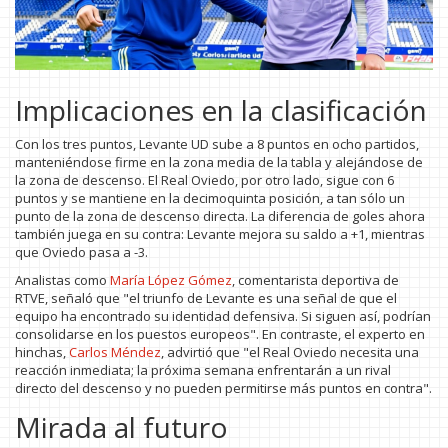
Implicaciones en la clasificación
Con los tres puntos, Levante UD sube a 8 puntos en ocho partidos,
manteniéndose firme en la zona media de la tabla y alejándose de
la zona de descenso. El Real Oviedo, por otro lado, sigue con 6
puntos y se mantiene en la decimoquinta posición, a tan sólo un
punto de la zona de descenso directa. La diferencia de goles ahora
también juega en su contra: Levante mejora su saldo a +1, mientras
que Oviedo pasa a -3.
Analistas como
María López Gómez
, comentarista deportiva de
RTVE, señaló que "el triunfo de Levante es una señal de que el
equipo ha encontrado su identidad defensiva. Si siguen así, podrían
consolidarse en los puestos europeos". En contraste, el experto en
hinchas,
Carlos Méndez
, advirtió que "el Real Oviedo necesita una
reacción inmediata; la próxima semana enfrentarán a un rival
directo del descenso y no pueden permitirse más puntos en contra".
Mirada al futuro