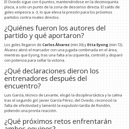
El Oviedo sigue con 6 puntos, manteniéndose en la decimoquinta
plaza, a solo un punto de la zona de descenso directa. El saldo de
goles empeora a -3, lo que eleva la presión para los próximos
partidos contra rivales directos.
¿Quiénes fueron los autores del
partido y qué aportaron?
Los goles llegaron de
Carlos Álvarez
(min 30) y
Etta Eyong
(min 72).
Álvarez abrió el marcador con una jugada combinada en el área,
mientras que Eyong, tras una falta a la izquierda, controló y disparó
con potencia para sellar la victoria.
¿Qué declaraciones dieron los
entrenadores después del
encuentro?
Luis García, técnico de Levante, elogió la disciplina táctica y la calma
tras el segundo gol. Javier García Pérez, del Oviedo, reconoció la
falta de efectividad y lamentó la expulsión tardía de Rondón,
pidiendo una pronta reacción.
¿Qué próximos retos enfrentarán
ambos equipos?