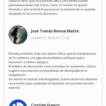
Quién lo diría, que una presión alta y una defensa bien
plantada podrían dar frutos. Claro, el Oviedo se quedó
mirando y ahora tendrá que buscar la manera de no quedar
atrapado en la zona de descenso.
José Tomás Novoa Matte
octubre 8, 2025 AT 21:00
Resulta evidente, bajo una óptica crítica, que la manipulación
de los árbitros y la agenda mediática confluyen para
favorecer a ciertos equipos.
El empleo de decisiones controvertidas en momentos críticos
sugiere una intención premeditada de desequilibrar la
competición.
Sin entrar en teorías extravagantes, basta observar patrones
recurrentes que sustentan la hipótesis de una intervención
externa.
Cristián Franco