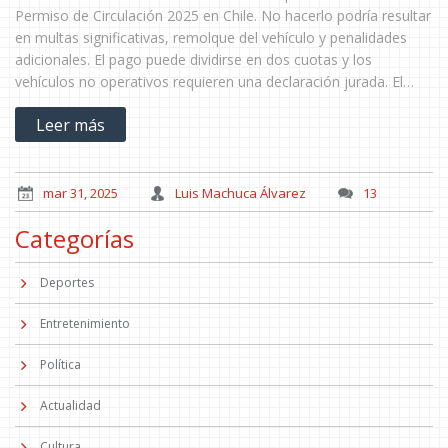
Permiso de Circulación 2025 en Chile. No hacerlo podría resultar
en multas significativas, remolque del vehículo y penalidades
adicionales. El pago puede dividirse en dos cuotas y los
vehículos no operativos requieren una declaración jurada. El
seguro SOAP y la tasación fiscal son obligatorios, con opciones
Leer más
de pago en línea y presenciales.
mar 31, 2025
Luis Machuca Álvarez
13
Categorías
Deportes
Entretenimiento
Política
Actualidad
Cultura