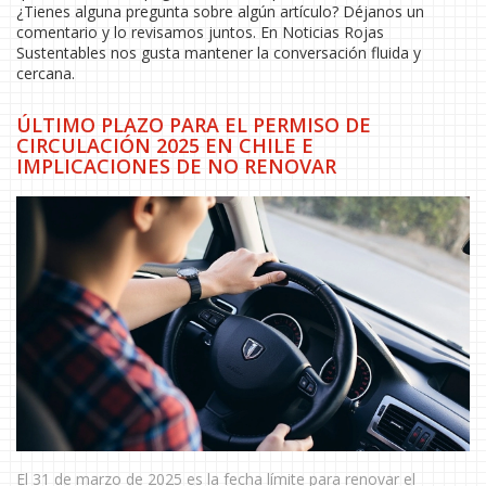
¿Tienes alguna pregunta sobre algún artículo? Déjanos un
comentario y lo revisamos juntos. En Noticias Rojas
Sustentables nos gusta mantener la conversación fluida y
cercana.
ÚLTIMO PLAZO PARA EL PERMISO DE
CIRCULACIÓN 2025 EN CHILE E
IMPLICACIONES DE NO RENOVAR
El 31 de marzo de 2025 es la fecha límite para renovar el