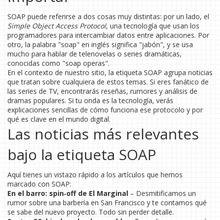
SOAP puede referirse a dos cosas muy distintas: por un lado, el
Simple Object Access Protocol
, una tecnología que usan los
programadores para intercambiar datos entre aplicaciones. Por
otro, la palabra "soap" en inglés significa "jabón", y se usa
mucho para hablar de telenovelas o series dramáticas,
conocidas como "soap operas".
En el contexto de nuestro sitio, la etiqueta SOAP agrupa noticias
que tratan sobre cualquiera de estos temas. Si eres fanático de
las series de TV, encontrarás reseñas, rumores y análisis de
dramas populares. Si tu onda es la tecnología, verás
explicaciones sencillas de cómo funciona ese protocolo y por
qué es clave en el mundo digital.
Las noticias más relevantes
bajo la etiqueta SOAP
Aquí tienes un vistazo rápido a los artículos que hemos
marcado con SOAP:
En el barro: spin‑off de El Marginal
– Desmitificamos un
rumor sobre una barbería en San Francisco y te contamos qué
se sabe del nuevo proyecto. Todo sin perder detalle.