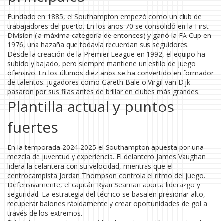
Fundado en 1885, el Southampton empezó como un club de
trabajadores del puerto. En los años 70 se consolidó en la First
Division (la máxima categoría de entonces) y ganó la FA Cup en
1976, una hazaña que todavía recuerdan sus seguidores.
Desde la creación de la Premier League en 1992, el equipo ha
subido y bajado, pero siempre mantiene un estilo de juego
ofensivo. En los últimos diez años se ha convertido en formador
de talentos: jugadores como Gareth Bale o Virgil van Dijk
pasaron por sus filas antes de brillar en clubes más grandes.
Plantilla actual y puntos
fuertes
En la temporada 2024‑2025 el Southampton apuesta por una
mezcla de juventud y experiencia. El delantero James Vaughan
lidera la delantera con su velocidad, mientras que el
centrocampista Jordan Thompson controla el ritmo del juego.
Defensivamente, el capitán Ryan Seaman aporta liderazgo y
seguridad. La estrategia del técnico se basa en presionar alto,
recuperar balones rápidamente y crear oportunidades de gol a
través de los extremos.