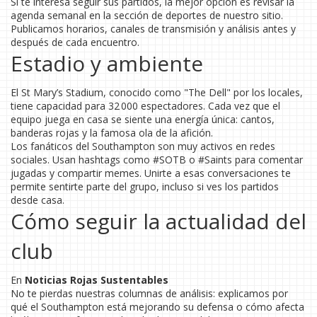
Si te interesa seguir sus partidos, la mejor opción es revisar la
agenda semanal en la sección de deportes de nuestro sitio.
Publicamos horarios, canales de transmisión y análisis antes y
después de cada encuentro.
Estadio y ambiente
El St Mary’s Stadium, conocido como "The Dell" por los locales,
tiene capacidad para 32 000 espectadores. Cada vez que el
equipo juega en casa se siente una energía única: cantos,
banderas rojas y la famosa ola de la afición.
Los fanáticos del Southampton son muy activos en redes
sociales. Usan hashtags como #SOTB o #Saints para comentar
jugadas y compartir memes. Unirte a esas conversaciones te
permite sentirte parte del grupo, incluso si ves los partidos
desde casa.
Cómo seguir la actualidad del
club
En
Noticias Rojas Sustentables
No te pierdas nuestras columnas de análisis: explicamos por
qué el Southampton está mejorando su defensa o cómo afecta