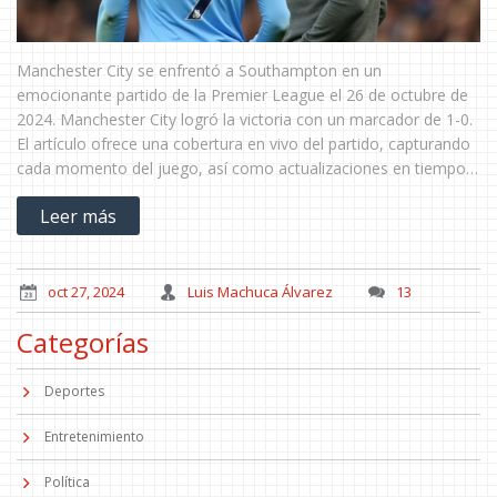
Manchester City se enfrentó a Southampton en un
emocionante partido de la Premier League el 26 de octubre de
2024. Manchester City logró la victoria con un marcador de 1-0.
El artículo ofrece una cobertura en vivo del partido, capturando
cada momento del juego, así como actualizaciones en tiempo
real, videos exclusivos y resultados de fútbol en directo.
Leer más
oct 27, 2024
Luis Machuca Álvarez
13
Categorías
Deportes
Entretenimiento
Política