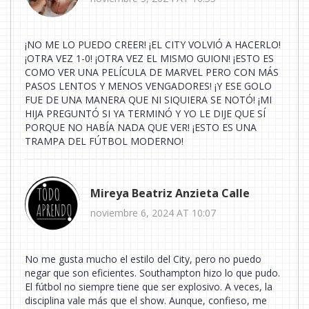
¡NO ME LO PUEDO CREER! ¡EL CITY VOLVIÓ A HACERLO!
¡OTRA VEZ 1-0! ¡OTRA VEZ EL MISMO GUION! ¡ESTO ES
COMO VER UNA PELÍCULA DE MARVEL PERO CON MÁS
PASOS LENTOS Y MENOS VENGADORES! ¡Y ESE GOLO
FUE DE UNA MANERA QUE NI SIQUIERA SE NOTÓ! ¡MI
HIJA PREGUNTÓ SI YA TERMINÓ Y YO LE DIJE QUE SÍ
PORQUE NO HABÍA NADA QUE VER! ¡ESTO ES UNA
TRAMPA DEL FÚTBOL MODERNO!
Mireya Beatriz Anzieta Calle
noviembre 6, 2024 AT 10:07
No me gusta mucho el estilo del City, pero no puedo
negar que son eficientes. Southampton hizo lo que pudo.
El fútbol no siempre tiene que ser explosivo. A veces, la
disciplina vale más que el show. Aunque, confieso, me