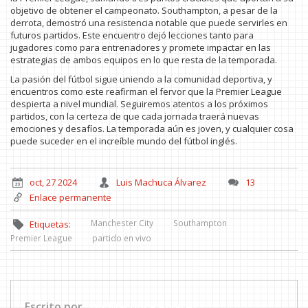
objetivo de obtener el campeonato. Southampton, a pesar de la
derrota, demostró una resistencia notable que puede servirles en
futuros partidos. Este encuentro dejó lecciones tanto para
jugadores como para entrenadores y promete impactar en las
estrategias de ambos equipos en lo que resta de la temporada.
La pasión del fútbol sigue uniendo a la comunidad deportiva, y
encuentros como este reafirman el fervor que la Premier League
despierta a nivel mundial. Seguiremos atentos a los próximos
partidos, con la certeza de que cada jornada traerá nuevas
emociones y desafíos. La temporada aún es joven, y cualquier cosa
puede suceder en el increíble mundo del fútbol inglés.
oct, 27 2024
Luis Machuca Álvarez
13
Enlace permanente
Manchester City
Southampton
Etiquetas:
Premier League
partido en vivo
Escrito por
Luis Machuca Álvarez