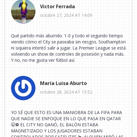
Victor Ferrada
octubre 27, 2024 AT 14:09
Qué partido más aburrido. 1-0 y todo el segundo tiempo
viendo cómo el City se paseaba sin riesgos. Southampton
ni siquiera intentó salir a jugar. La Premier League se está
volviendo un show de controles de posesión y nada más.
Y no, no me gusta ver fútbol así.
María Luisa Aburto
octubre 28, 2024 AT 15:52
YO SÉ QUE ESTO ES UNA MANIOBRA DE LA FIFA PARA
QUE NADIE SE ENFOQUE EN LO QUE PASA EN QATAR
🤫⚽️ EL CITY NO GANÓ, EL BALÓN ESTABA
MAGNETIZADO Y LOS JUGADORES ESTABAN
CONTROLADOS POR SATELITES 🛰️ ALGUIEN MIRÓ LAS