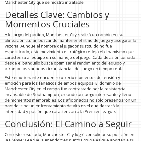
Manchester City que se mostró intratable.
Detalles Clave: Cambios y
Momentos Cruciales
A lo largo del partido, Manchester City realizó un cambio en su
alineación titular, buscando mantener el ritmo de juego y asegurar la
victoria. Aunque el nombre del jugador sustituido no fue
especificado, este movimiento estratégico refleja el dinamismo que
caracteriza al equipo en su manejo del juego. Cada decisión tomada
desde el banquillo busca optimizar el rendimiento del equipo y
afrontar las variadas circunstancias del juego en tiempo real.
Este emocionante encuentro ofreció momentos de tensión y
emoción para los fanáticos de ambos equipos. El dominio de
Manchester City en el campo fue contrastado por la resistencia
incansable de Southampton, creando un juego interesante y lleno
de momentos memorables. Los aficionados no solo presenciaron un
partido, sino un enfrentamiento de alto nivel que destacó la
intensidad y pasión que caracterizan a la Premier League.
Conclusión: El Camino a Seguir
Con este resultado, Manchester City logró consolidar su posición en
la Premier League, sumando tres puntos cruciales que aportan a su