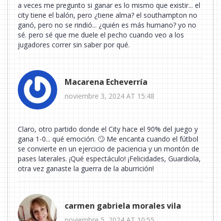
a veces me pregunto si ganar es lo mismo que existir... el
city tiene el balón, pero ¿tiene alma? el southampton no
ganó, pero no se rindió... ¿quién es más humano? yo no
sé. pero sé que me duele el pecho cuando veo a los
jugadores correr sin saber por qué.
Macarena Echeverría
noviembre 3, 2024 AT 15:48
Claro, otro partido donde el City hace el 90% del juego y
gana 1-0... qué emoción. 🙄 Me encanta cuando el fútbol
se convierte en un ejercicio de paciencia y un montón de
pases laterales. ¡Qué espectáculo! ¡Felicidades, Guardiola,
otra vez ganaste la guerra de la aburrición!
carmen gabriela morales vila
noviembre 5, 2024 AT 10:55