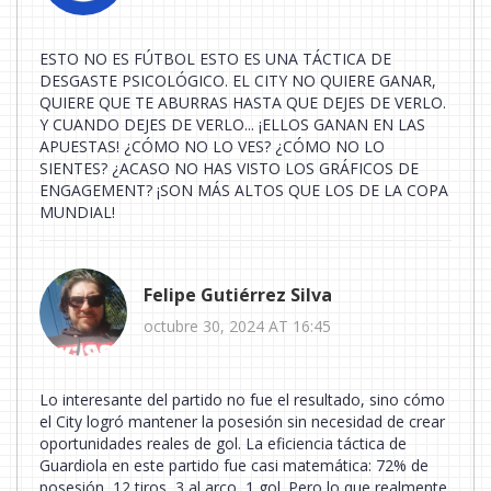
ESTO NO ES FÚTBOL ESTO ES UNA TÁCTICA DE
DESGASTE PSICOLÓGICO. EL CITY NO QUIERE GANAR,
QUIERE QUE TE ABURRAS HASTA QUE DEJES DE VERLO.
Y CUANDO DEJES DE VERLO... ¡ELLOS GANAN EN LAS
APUESTAS! ¿CÓMO NO LO VES? ¿CÓMO NO LO
SIENTES? ¿ACASO NO HAS VISTO LOS GRÁFICOS DE
ENGAGEMENT? ¡SON MÁS ALTOS QUE LOS DE LA COPA
MUNDIAL!
Felipe Gutiérrez Silva
octubre 30, 2024 AT 16:45
Lo interesante del partido no fue el resultado, sino cómo
el City logró mantener la posesión sin necesidad de crear
oportunidades reales de gol. La eficiencia táctica de
Guardiola en este partido fue casi matemática: 72% de
posesión, 12 tiros, 3 al arco, 1 gol. Pero lo que realmente