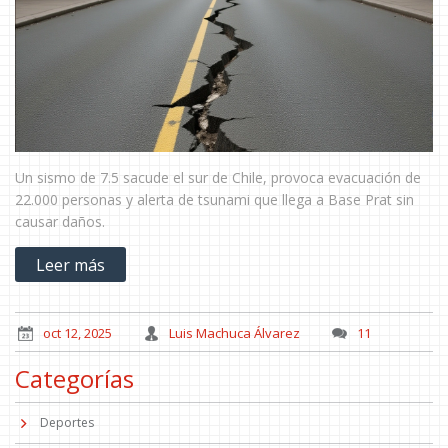
Un sismo de 7.5 sacude el sur de Chile, provoca evacuación de
22.000 personas y alerta de tsunami que llega a Base Prat sin
causar daños.
Leer más
oct 12, 2025
Luis Machuca Álvarez
11
Categorías
Deportes