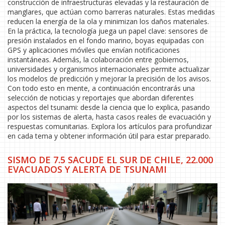
construcción de infraestructuras elevadas y la restauración de
manglares, que actúan como barreras naturales. Estas medidas
reducen la energía de la ola y minimizan los daños materiales.
En la práctica, la tecnología juega un papel clave: sensores de
presión instalados en el fondo marino, boyas equipadas con
GPS y aplicaciones móviles que envían notificaciones
instantáneas. Además, la colaboración entre gobiernos,
universidades y organismos internacionales permite actualizar
los modelos de predicción y mejorar la precisión de los avisos.
Con todo esto en mente, a continuación encontrarás una
selección de noticias y reportajes que abordan diferentes
aspectos del tsunami: desde la ciencia que lo explica, pasando
por los sistemas de alerta, hasta casos reales de evacuación y
respuestas comunitarias. Explora los artículos para profundizar
en cada tema y obtener información útil para estar preparado.
SISMO DE 7.5 SACUDE EL SUR DE CHILE, 22.000
EVACUADOS Y ALERTA DE TSUNAMI