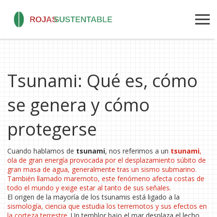
Tsunami: Qué es, cómo
se genera y cómo
protegerse
Cuando hablamos de
tsunami
, nos referimos a un
tsunami
,
ola de gran energía provocada por el desplazamiento súbito de
gran masa de agua, generalmente tras un sismo submarino
.
También llamado
maremoto
, este fenómeno afecta costas de
todo el mundo y exige estar al tanto de sus señales.
El origen de la mayoría de los tsunamis está ligado a la
sismología
,
ciencia que estudia los terremotos y sus efectos en
la corteza terrestre
. Un temblor bajo el mar desplaza el lecho